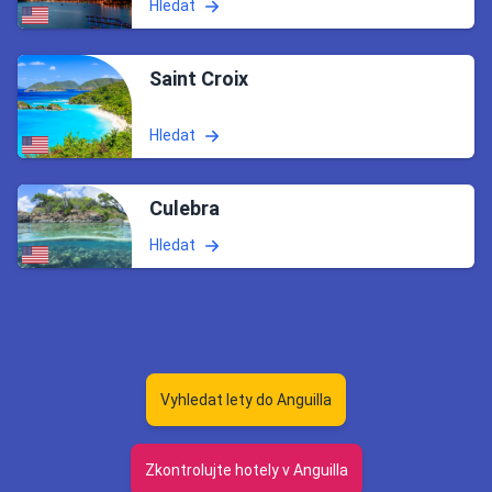
Hledat
Saint Croix
Hledat
Culebra
Hledat
Vyhledat lety do Anguilla
Zkontrolujte hotely v Anguilla