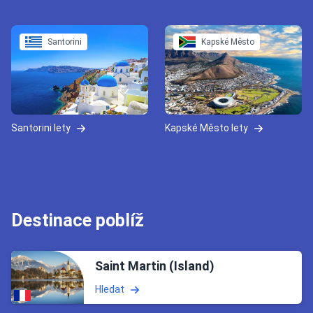
Santorini
Kapské Město
Santorini lety
Kapské Město lety
Destinace poblíž
Saint Martin (Island)
Hledat