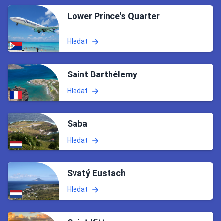
Lower Prince's Quarter
Hledat
Saint Barthélemy
Hledat
Saba
Hledat
Svatý Eustach
Hledat