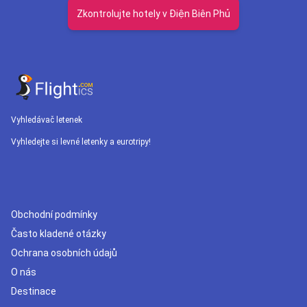
Zkontrolujte hotely v Điện Biên Phủ
Vyhledávač letenek
Vyhledejte si levné letenky a eurotripy!
Obchodní podmínky
Často kladené otázky
Ochrana osobních údajů
O nás
Destinace