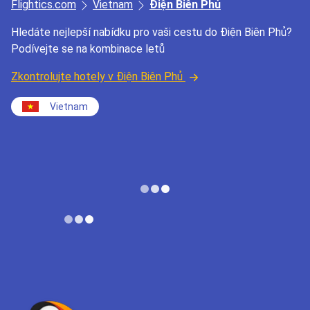
Flightics.com
Vietnam
Điện Biên Phủ
Hledáte nejlepší nabídku pro vaši cestu do Điện Biên Phủ?
Podívejte se na kombinace letů
Zkontrolujte hotely v Điện Biên Phủ
Vietnam