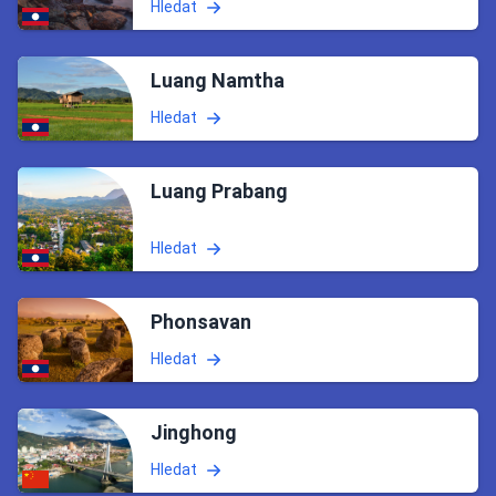
Hledat
Luang Namtha
Hledat
Luang Prabang
Hledat
Phonsavan
Hledat
Jinghong
Hledat