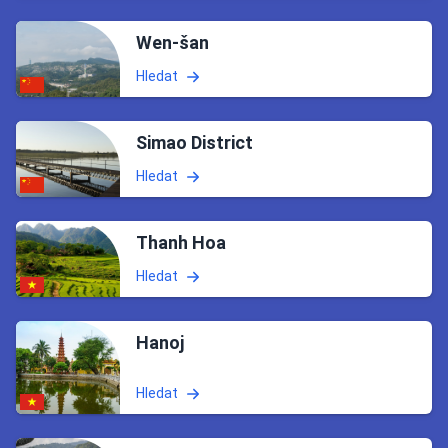
Wen-šan
Hledat
Simao District
Hledat
Thanh Hoa
Hledat
Hanoj
Hledat