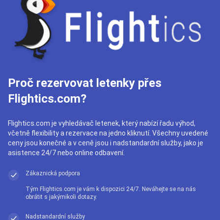
Proč rezervovat letenky přes
Flightics.com?
Flightics.com je vyhledávač letenek, který nabízí řadu výhod,
včetně flexibility a rezervace na jedno kliknutí. Všechny uvedené
ceny jsou konečné a v ceně jsou i nadstandardní služby, jako je
asistence 24/7 nebo online odbavení.
Zákaznická podpora
Tým Flightics.com je vám k dispozici 24/7. Neváhejte se na nás
obrátit s jakýmikoli dotazy.
Nadstandardní služby