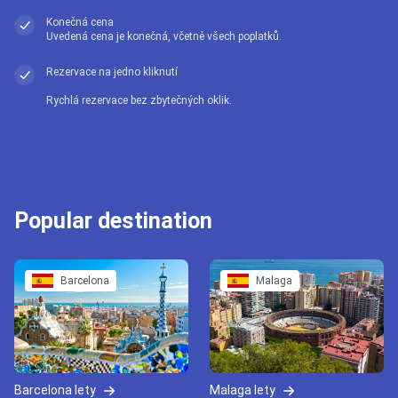
Konečná cena
Uvedená cena je konečná, včetně všech poplatků.
Rezervace na jedno kliknutí
Rychlá rezervace bez zbytečných oklik.
Popular destination
Barcelona
Malaga
Barcelona lety
Malaga lety