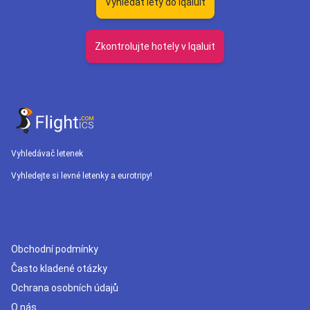
Vyhledat lety do Iqaluit
Zkontrolujte hotely v Iqaluit
Vyhledávač letenek
Vyhledejte si levné letenky a eurotripy!
Obchodní podmínky
Často kladené otázky
Ochrana osobních údajů
O nás