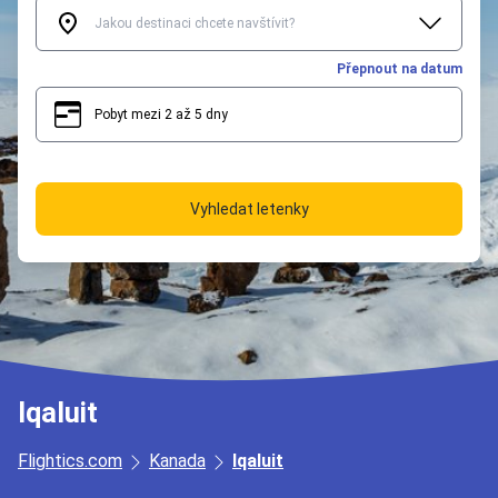
Přepnout na datum
Pobyt mezi 2 až 5 dny
2
5
Vyhledat letenky
Iqaluit
Flightics.com
Kanada
Iqaluit