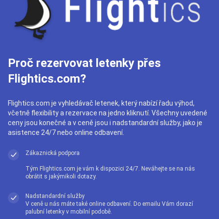
Proč rezervovat letenky přes
Flightics.com?
Flightics.com je vyhledávač letenek, který nabízí řadu výhod,
včetně flexibility a rezervace na jedno kliknutí. Všechny uvedené
ceny jsou konečné a v ceně jsou i nadstandardní služby, jako je
asistence 24/7 nebo online odbavení.
Zákaznická podpora
Tým Flightics.com je vám k dispozici 24/7. Neváhejte se na nás
obrátit s jakýmikoli dotazy.
Nadstandardní služby
V ceně u nás máte také online odbavení. Do emailu Vám dorazí
palubní letenky v mobilní podobě.