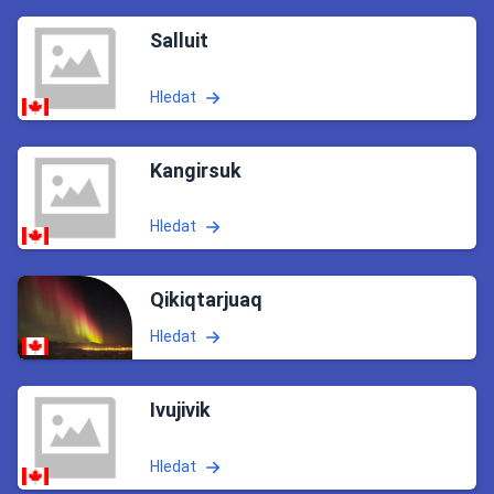
Salluit
Hledat
Kangirsuk
Hledat
Qikiqtarjuaq
Hledat
Ivujivik
Hledat