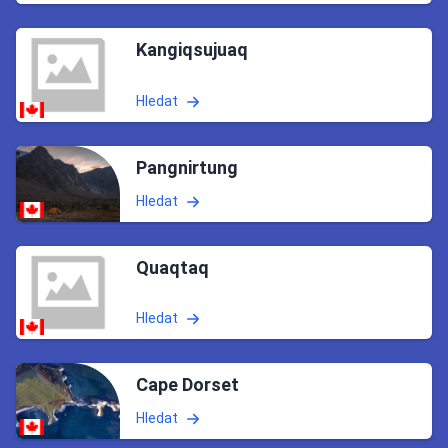
Kangiqsujuaq
Hledat
Pangnirtung
Hledat
Quaqtaq
Hledat
Cape Dorset
Hledat