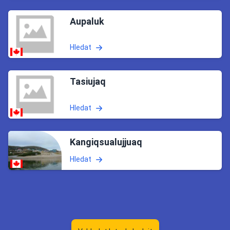
Aupaluk
Hledat
Tasiujaq
Hledat
Kangiqsualujjuaq
Hledat