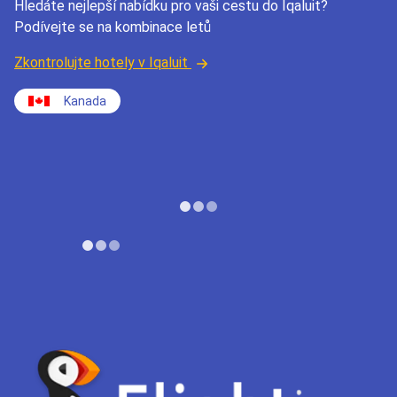
Hledáte nejlepší nabídku pro vaši cestu do Iqaluit?
Podívejte se na kombinace letů
Zkontrolujte hotely v Iqaluit
Kanada