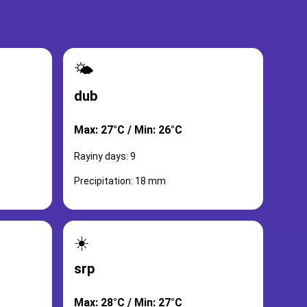
🌤️
dub
Max: 27°C / Min: 26°C
Rayiny days: 9
Precipitation: 18 mm
☀️
srp
Max: 28°C / Min: 27°C