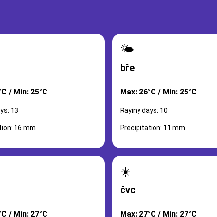
🌤️
bře
°C / Min: 25°C
Max: 26°C / Min: 25°C
ys: 13
Rayiny days: 10
ation: 16 mm
Precipitation: 11 mm
☀️
čvc
°C / Min: 27°C
Max: 27°C / Min: 27°C