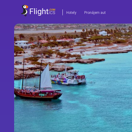
Hotely
Pronájem aut