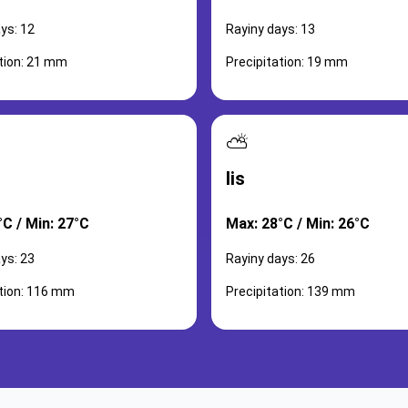
ys: 12
Rayiny days: 13
ation: 21 mm
Precipitation: 19 mm
⛅
lis
°C / Min: 27°C
Max: 28°C / Min: 26°C
ys: 23
Rayiny days: 26
ation: 116 mm
Precipitation: 139 mm