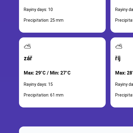
Rayiny days: 10
Rayiny da
Precipitation: 25 mm
Precipit
⛅
⛅
zář
říj
Max: 29°C / Min: 27°C
Max: 28
Rayiny days: 15
Rayiny da
Precipitation: 61 mm
Precipit