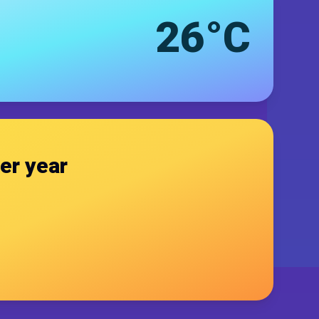
26°C
er year