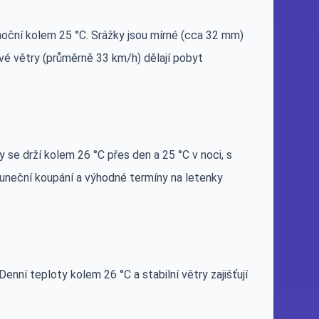
noční kolem 25 °C. Srážky jsou mírné (cca 32 mm)
ové větry (průměrně 33 km/h) dělají pobyt
se drží kolem 26 °C přes den a 25 °C v noci, s
uneční koupání a výhodné termíny na letenky
enní teploty kolem 26 °C a stabilní větry zajišťují