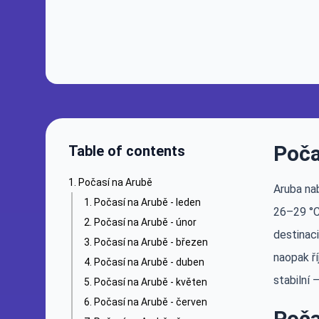
Poča
Table of contents
Počasí na Arubě
Aruba na
Počasí na Arubě - leden
26–29 °C
Počasí na Arubě - únor
destinac
Počasí na Arubě - březen
naopak ří
Počasí na Arubě - duben
stabilní 
Počasí na Arubě - květen
Počasí na Arubě - červen
Poča