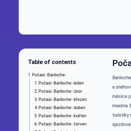
Poča
Table of contents
Počasí -Bariloche-
Bariloche
Počasí -Bariloche- leden
a sněhovo
Počasí -Bariloche- únor
měsíce js
Počasí -Bariloche- březen
maxima 3
Počasí -Bariloche- duben
turistiky
Počasí -Bariloche- květen
Počasí -Bariloche- červen
sjezdové 