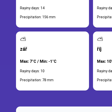
Rayiny days: 14
Rayiny da
Precipitation: 156 mm
Precipit
⛅
⛅
zář
říj
Max: 7°C / Min: -1°C
Max: 10°
Rayiny days: 10
Rayiny da
Precipitation: 78 mm
Precipit