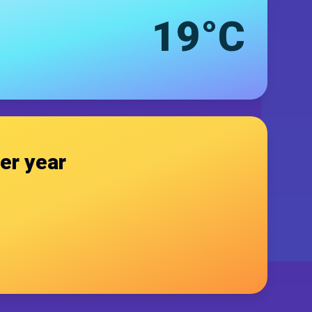
19°C
er year