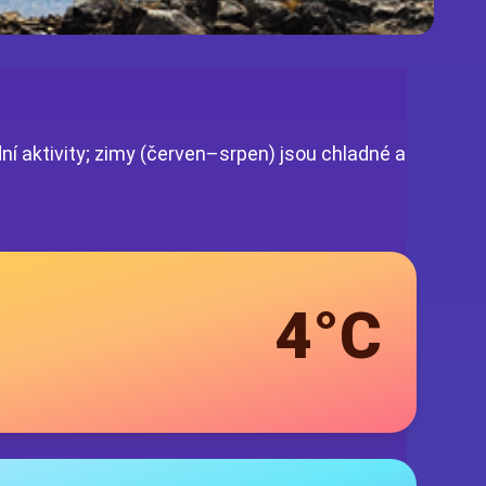
dní aktivity; zimy (červen–srpen) jsou chladné a
4°C