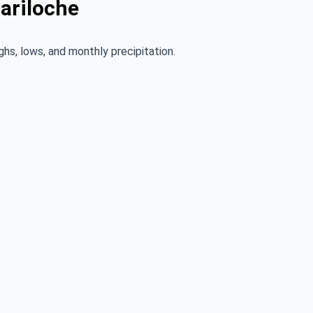
ariloche
ghs, lows, and monthly precipitation.