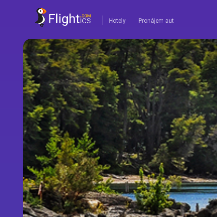
Hotely
Pronájem aut