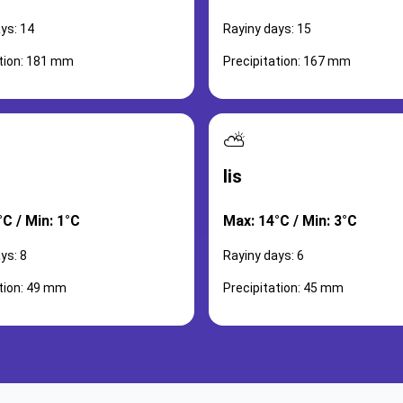
ys: 14
Rayiny days: 15
ation: 181 mm
Precipitation: 167 mm
⛅
lis
C / Min: 1°C
Max: 14°C / Min: 3°C
ys: 8
Rayiny days: 6
ation: 49 mm
Precipitation: 45 mm