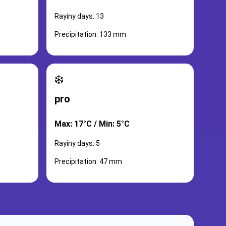
Rayiny days: 13
Precipitation: 133 mm
❄️
pro
Max: 17°C / Min: 5°C
Rayiny days: 5
Precipitation: 47 mm