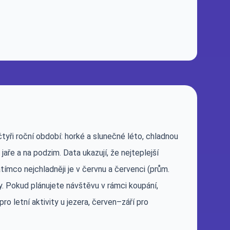
tyři roční období: horké a slunečné léto, chladnou
aře a na podzim. Data ukazují, že nejteplejší
ímco nejchladněji je v červnu a červenci (prům.
y. Pokud plánujete návštěvu v rámci koupání,
ro letní aktivity u jezera, červen–září pro