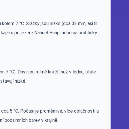
 kolem 7 °C. Srážky jsou nízké (cca 32 mm, asi 8
a kajaku po jezeře Nahuel Huapi nebo na prohlídky
m 7 °C). Dny jsou mírně kratší než v lednu, stále
stávají nízké.
cca 5 °C. Počasí je proměnlivé, více oblačnosti a
ní podzimních barev v krajině.