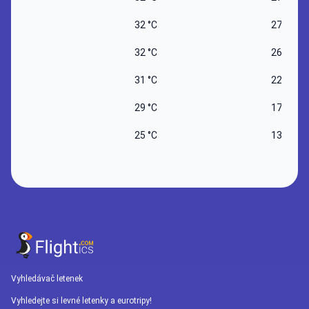
32 °C
27 °C
32 °C
26 °C
31 °C
22 °C
29 °C
17 °C
25 °C
13 °C
Vyhledávač letenek
Vyhledejte si levné letenky a eurotripy!