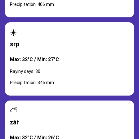
Precipitation: 406 mm
☀️
srp
Max: 32°C / Min: 27°C
Rayiny days: 30
Precipitation: 346 mm
⛅
zář
Max: 32°C / Min: 26°C