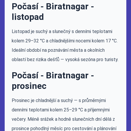
Počasí - Biratnagar -
listopad
Listopad je suchý a slunečný s denními teplotami
kolem 29–32 °C a chladnějšími nocemi kolem 17 °C.
Ideální období na poznávání města a okolních
oblastí bez rizika dešťů — vysoká sezóna pro turisty.
Počasí - Biratnagar -
prosinec
Prosinec je chladnější a suchý — s průměrnými
denními teplotami kolem 25–29 °C a příjemnými
večery. Méně srážek a hodně slunečních dní dělá z
prosince pohodlný měsíc pro cestování a plánování