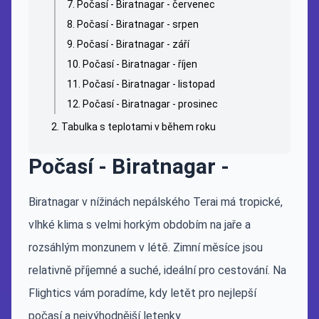
Počasí - Biratnagar - červenec
Počasí - Biratnagar - srpen
Počasí - Biratnagar - září
Počasí - Biratnagar - říjen
Počasí - Biratnagar - listopad
Počasí - Biratnagar - prosinec
Tabulka s teplotami v během roku
Počasí - Biratnagar -
Biratnagar v nížinách nepálského Terai má tropické,
vlhké klima s velmi horkým obdobím na jaře a
rozsáhlým monzunem v létě. Zimní měsíce jsou
relativně příjemné a suché, ideální pro cestování. Na
Flightics vám poradíme, kdy letět pro nejlepší
počasí a nejvýhodnější letenky.