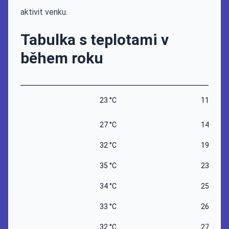
aktivit venku.
Tabulka s teplotami v
během roku
23 °C
11 °C
27 °C
14 °C
32 °C
19 °C
35 °C
23 °C
34 °C
25 °C
33 °C
26 °C
32 °C
27 °C