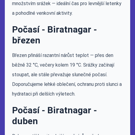
množstvím srážek — ideální čas pro levnější letenky
a pohodlné venkovní aktivity.
Počasí - Biratnagar -
březen
Březen přináší razantní nárůst teplot — přes den
běžně 32 °C, večery kolem 19 °C. Srážky začínají
stoupat, ale stále převažuje slunečné počasí.
Doporučujeme lehké oblečení, ochranu proti slunci a
hydrataci při delších výletech.
Počasí - Biratnagar -
duben