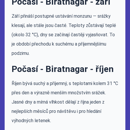
Počasí - Biratnagar - září
Září přináší postupné ustávání monzunu — srážky
klesají, ale stále jsou časté. Teploty zůstávají teplé
(okolo 32 °C), dny se začínají častěji vyjasňovat. To
je období přechodu k suchému a příjemnějšímu
podzimu.
Počasí - Biratnagar - říjen
Říjen bývá suchý a příjemný, s teplotami kolem 31 °C
přes den a výrazně menším množstvím srážek.
Jasné dny a mírná vlhkost dělají z října jeden z
nejlepších měsíců pro návštěvu i pro hledání
výhodných letenek.