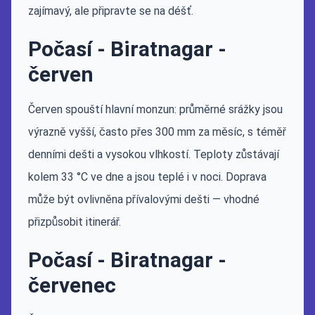
zajímavý, ale připravte se na déšť.
Počasí - Biratnagar -
červen
Červen spouští hlavní monzun: průměrné srážky jsou
výrazně vyšší, často přes 300 mm za měsíc, s téměř
denními dešti a vysokou vlhkostí. Teploty zůstávají
kolem 33 °C ve dne a jsou teplé i v noci. Doprava
může být ovlivněna přívalovými dešti — vhodné
přizpůsobit itinerář.
Počasí - Biratnagar -
červenec