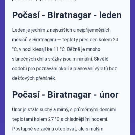
Počasí - Biratnagar - leden
Leden je jedním z nejsušších a nejpříjemnějších
měsíců v Biratnagaru — teploty přes den kolem 23
°C, v noci klesají ke 11 °C. Běžně je mnoho
slunečných dní a srážky jsou minimální. Skvělé
období pro poznávání okolí a plánování výletů bez
dešťových přeháněk.
Počasí - Biratnagar - únor
Únor je stále suchý a mírný, s průměrnými denními
teplotami kolem 27 °C a chladnějšími nocemi.
Postupně se začíná oteplovat, ale s malým