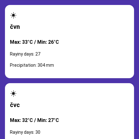
☀️
čvn
Max: 33°C / Min: 26°C
Rayiny days: 27
Precipitation: 304 mm
☀️
čvc
Max: 32°C / Min: 27°C
Rayiny days: 30