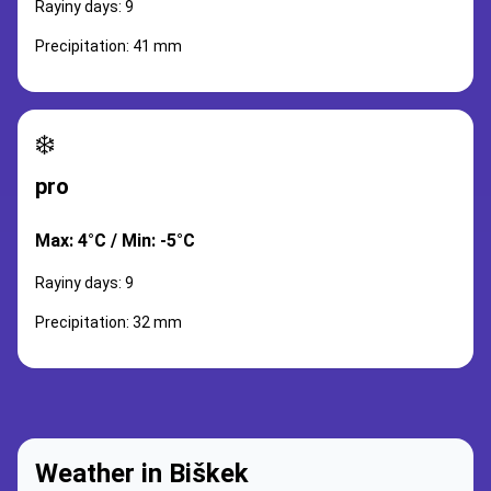
Rayiny days: 9
Precipitation: 41 mm
❄️
pro
Max: 4°C / Min: -5°C
Rayiny days: 9
Precipitation: 32 mm
Weather in Biškek