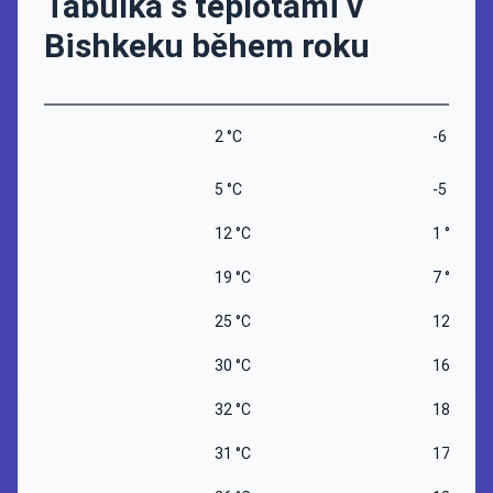
Tabulka s teplotami v
Bishkeku během roku
2 °C
-6 °C
5 °C
-5 °C
12 °C
1 °C
19 °C
7 °C
25 °C
12 °C
30 °C
16 °C
32 °C
18 °C
31 °C
17 °C