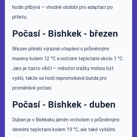
hodin přibývá — vhodné období pro adaptaci po
příletu.
Počasí - Bishkek - březen
Březen přináší výrazné oteplení s průměrnými
maximy kolem 12 °C a nočními teplotami okolo 1 °C.
Jaro je často vlhčí — měsíční srážky mohou být
vyšší, takže se hodí nepromokavá bunda pro
proměnlivé počasí.
Počasí - Bishkek - duben
Duben je v Bishkeku jarním vrcholem s průměrnými
denními teplotami kolem 19 °C, ale také vyššími