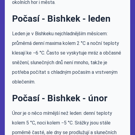
okolních hor i města.
Počasí - Bishkek - leden
Leden je v Bishkeku nejchladnějším měsícem:
průměrná denní maxima kolem 2 °C a noční teploty
klesají ke −6 °C. Často se vyskytuje mráz a občasné
sněžení; slunečných dnů není mnoho, takže je
potřeba počítat s chladným počasím a vrstveným
oblečením.
Počasí - Bishkek - únor
Únor je o něco mírnější než leden: denní teploty
kolem 5 °C, noci kolem −5 °C. Srážky jsou stále
poměrně časté, ale dny se prodlužují a slunečních