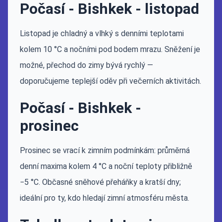
Počasí - Bishkek - listopad
Listopad je chladný a vlhký s denními teplotami
kolem 10 °C a nočními pod bodem mrazu. Sněžení je
možné, přechod do zimy bývá rychlý —
doporučujeme teplejší oděv při večerních aktivitách.
Počasí - Bishkek -
prosinec
Prosinec se vrací k zimním podmínkám: průměrná
denní maxima kolem 4 °C a noční teploty přibližně
−5 °C. Občasné sněhové přeháňky a kratší dny;
ideální pro ty, kdo hledají zimní atmosféru města.