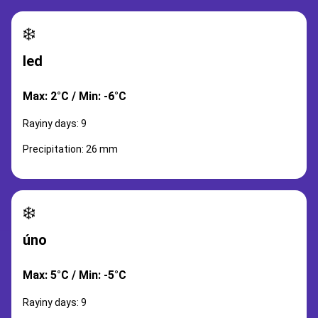
❄️
led
Max: 2°C / Min: -6°C
Rayiny days: 9
Precipitation: 26 mm
❄️
úno
Max: 5°C / Min: -5°C
Rayiny days: 9