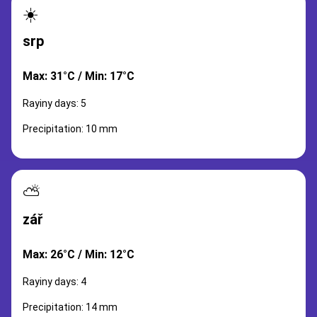
☀️
srp
Max: 31°C / Min: 17°C
Rayiny days: 5
Precipitation: 10 mm
⛅
zář
Max: 26°C / Min: 12°C
Rayiny days: 4
Precipitation: 14 mm