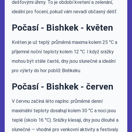
dešťovými úhrny. To je období kvetení a zelenání,
ideální pro focení, pokud vám nevadí občasný déšť.
Počasí - Bishkek - květen
Květen je už teplý: průměrná maxima kolem 25 °C a
příjemné noční teploty kolem 12 °C. I když srážky
mohou být stále časté, dny jsou slunečné a ideální
pro výlety do hor poblíž Bishkeku.
Počasí - Bishkek - červen
V červnu začíná léto naplno: průměrné denní
maximální teploty dosahují kolem 30 °C a noci jsou
teplé (okolo 16 °C). Srážky klesají, dny jsou dlouhé a
slunečné — vhodné pro venkovní aktivity a festivaly.