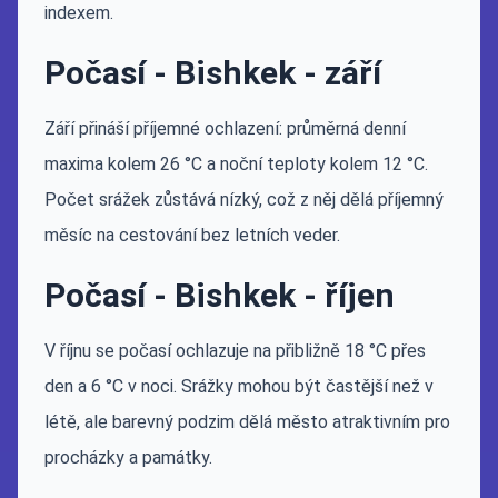
indexem.
Počasí - Bishkek - září
Září přináší příjemné ochlazení: průměrná denní
maxima kolem 26 °C a noční teploty kolem 12 °C.
Počet srážek zůstává nízký, což z něj dělá příjemný
měsíc na cestování bez letních veder.
Počasí - Bishkek - říjen
V říjnu se počasí ochlazuje na přibližně 18 °C přes
den a 6 °C v noci. Srážky mohou být častější než v
létě, ale barevný podzim dělá město atraktivním pro
procházky a památky.