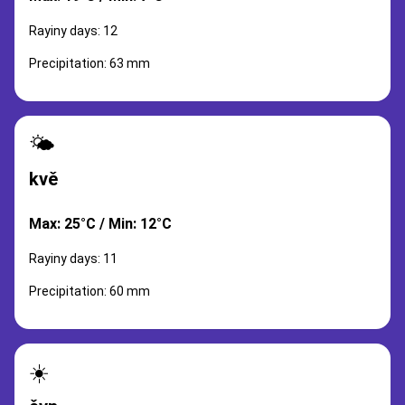
Rayiny days: 12
Precipitation: 63 mm
🌤️
kvě
Max: 25°C / Min: 12°C
Rayiny days: 11
Precipitation: 60 mm
☀️