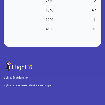
26 °C
12 °C
18 °C
6 °C
10 °C
-1 °C
4 °C
-5 °C
Vyhledávač letenek
Vyhledejte si levné letenky a eurotripy!