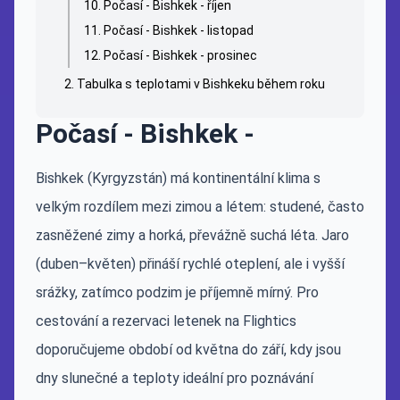
Počasí - Bishkek - říjen
Počasí - Bishkek - listopad
Počasí - Bishkek - prosinec
Tabulka s teplotami v Bishkeku během roku
Počasí - Bishkek -
Bishkek (Kyrgyzstán) má kontinentální klima s
velkým rozdílem mezi zimou a létem: studené, často
zasněžené zimy a horká, převážně suchá léta. Jaro
(duben–květen) přináší rychlé oteplení, ale i vyšší
srážky, zatímco podzim je příjemně mírný. Pro
cestování a rezervaci letenek na Flightics
doporučujeme období od května do září, kdy jsou
dny slunečné a teploty ideální pro poznávání