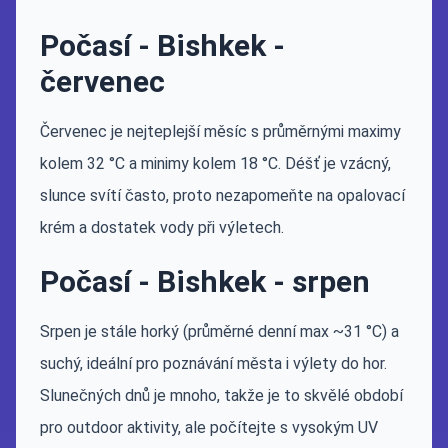
Počasí - Bishkek -
červenec
Červenec je nejteplejší měsíc s průměrnými maximy
kolem 32 °C a minimy kolem 18 °C. Déšť je vzácný,
slunce svítí často, proto nezapomeňte na opalovací
krém a dostatek vody při výletech.
Počasí - Bishkek - srpen
Srpen je stále horký (průměrné denní max ~31 °C) a
suchý, ideální pro poznávání města i výlety do hor.
Slunečných dnů je mnoho, takže je to skvělé období
pro outdoor aktivity, ale počítejte s vysokým UV