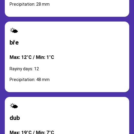
Precipitation: 28 mm
🌤️
bře
Max: 12°C / Min: 1°C
Rayiny days: 12
Precipitation: 48 mm
🌤️
dub
Max: 19°C / Min: 7°C