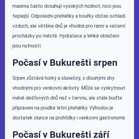
maxima často dosahují vysokých hodnot, noci jsou
teplejší. Odpolední přeháňky a bouřky občas ochladí
vzduch, ale většina dnů je vhodná pro ranní a večerní
procházky po městě. Hydratace a lehké oblečení
jsou nutností.
Počasí v Bukurešti srpen
Srpen zůstává horký a slunečný, s dlouhými dny
vhodnými pro venkovní aktivity. Může se vyskytnout
méně dešťových dnů než v červnu, ale stále buďte
připraveni na prudké letní přeháňky. Výhodou je
dostatek slunce na prohlídky i venkovní gastronomii.
Počasí v Bukurešti září