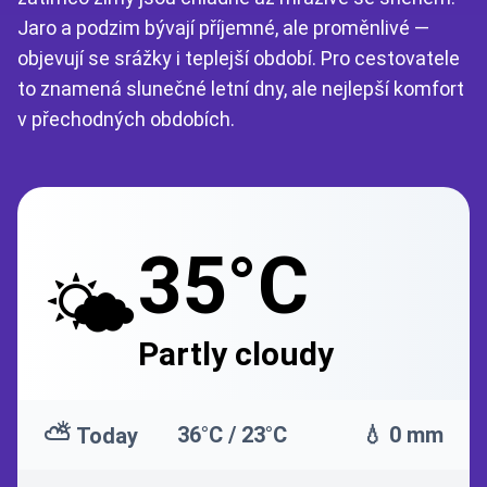
Jaro a podzim bývají příjemné, ale proměnlivé —
objevují se srážky i teplejší období. Pro cestovatele
to znamená slunečné letní dny, ale nejlepší komfort
v přechodných obdobích.
35°C
🌤️
Partly cloudy
⛅
36°C / 23°C
💧 0 mm
Today