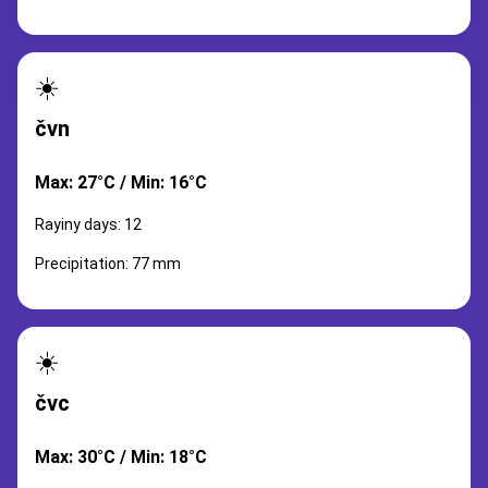
☀️
čvn
Max: 27°C / Min: 16°C
Rayiny days: 12
Precipitation: 77 mm
☀️
čvc
Max: 30°C / Min: 18°C