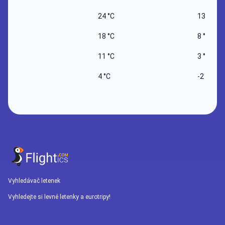
24 °C
13 °C
18 °C
8 °C
11 °C
3 °C
4 °C
-2 °C
Vyhledávač letenek
Vyhledejte si levné letenky a eurotripy!