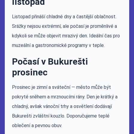
listopad
Listopad přináší chladné dny a častější oblačnost.
Srážky nejsou extrémní, ale počasí je proměnlivé a
kdykoli se může objevit mrazivý den. Ideální čas pro
muzeální a gastronomické programy v teple.
Počasí v Bukurešti
prosinec
Prosinec je zimní a sváteční — město může být
pokryté sněhem a mrznoucími rány. Den je krátký a
chladný, avšak vánoční trhy a osvětlení dodávají
Bukurešti zvláštní kouzlo. Doporučujeme teplé
oblečení a pevnou obuv.