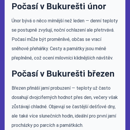
Počasí v Bukurešti únor
Únor bývá o něco mírnější než leden — denní teploty
se postupně zvyšují, noční ochlazení ale přetrvává.
Počasí může být proměnlivé, občas se vrací
sněhové přeháňky. Cesty a památky jsou méně
přeplněné, což ocení milovníci klidnějších návštěv.
Počasí v Bukurešti březen
Březen přináší jarní probuzení — teploty už často
dosahují dvojciferných hodnot přes den, večery však
zůstávají chladné. Objevují se častější dešťové dny,
ale také více slunečních hodin, ideální pro první jarní
procházky po parcích a památkách.