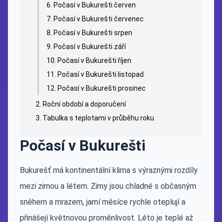
Počasí v Bukurešti červen
Počasí v Bukurešti červenec
Počasí v Bukurešti srpen
Počasí v Bukurešti září
Počasí v Bukurešti říjen
Počasí v Bukurešti listopad
Počasí v Bukurešti prosinec
Roční období a doporučení
Tabulka s teplotami v průběhu roku
Počasí v Bukurešti
Bukurešť má kontinentální klima s výraznými rozdíly
mezi zimou a létem. Zimy jsou chladné s občasným
sněhem a mrazem, jarní měsíce rychle oteplují a
přinášejí květnovou proměnlivost. Léto je teplé až