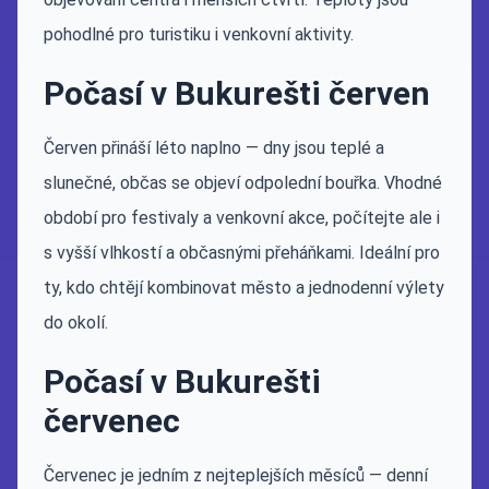
pohodlné pro turistiku i venkovní aktivity.
Počasí v Bukurešti červen
Červen přináší léto naplno — dny jsou teplé a
slunečné, občas se objeví odpolední bouřka. Vhodné
období pro festivaly a venkovní akce, počítejte ale i
s vyšší vlhkostí a občasnými přeháňkami. Ideální pro
ty, kdo chtějí kombinovat město a jednodenní výlety
do okolí.
Počasí v Bukurešti
červenec
Červenec je jedním z nejteplejších měsíců — denní