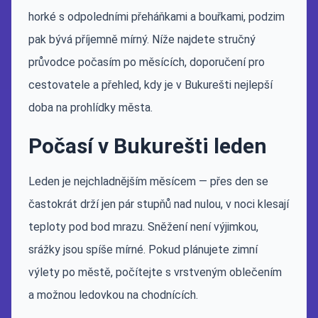
horké s odpoledními přeháňkami a bouřkami, podzim
pak bývá příjemně mírný. Níže najdete stručný
průvodce počasím po měsících, doporučení pro
cestovatele a přehled, kdy je v Bukurešti nejlepší
doba na prohlídky města.
Počasí v Bukurešti leden
Leden je nejchladnějším měsícem — přes den se
častokrát drží jen pár stupňů nad nulou, v noci klesají
teploty pod bod mrazu. Sněžení není výjimkou,
srážky jsou spíše mírné. Pokud plánujete zimní
výlety po městě, počítejte s vrstveným oblečením
a možnou ledovkou na chodnících.