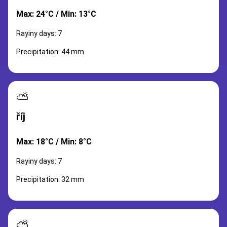
Max: 24°C / Min: 13°C
Rayiny days: 7
Precipitation: 44 mm
⛅
říj
Max: 18°C / Min: 8°C
Rayiny days: 7
Precipitation: 32 mm
⛅