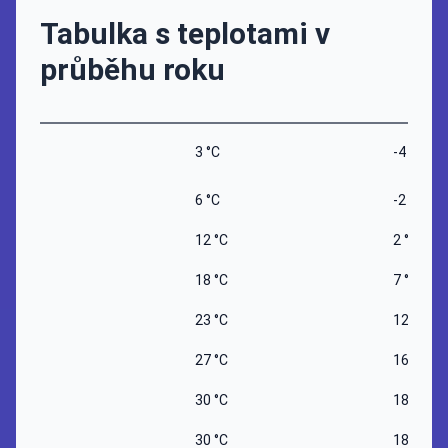
Tabulka s teplotami v
průběhu roku
3 °C
-4 °C
6 °C
-2 °C
12 °C
2 °C
18 °C
7 °C
23 °C
12 °C
27 °C
16 °C
30 °C
18 °C
30 °C
18 °C