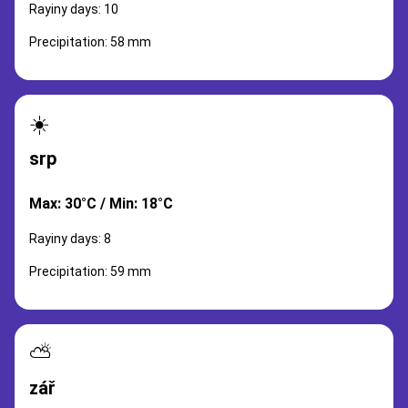
Rayiny days: 10
Precipitation: 58 mm
☀️
srp
Max: 30°C / Min: 18°C
Rayiny days: 8
Precipitation: 59 mm
⛅
zář