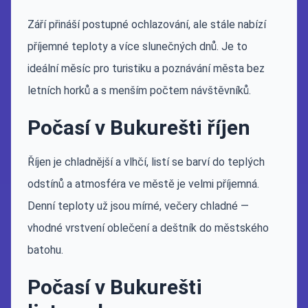
Září přináší postupné ochlazování, ale stále nabízí
příjemné teploty a více slunečných dnů. Je to
ideální měsíc pro turistiku a poznávání města bez
letních horků a s menším počtem návštěvníků.
Počasí v Bukurešti říjen
Říjen je chladnější a vlhčí, listí se barví do teplých
odstínů a atmosféra ve městě je velmi příjemná.
Denní teploty už jsou mírné, večery chladné —
vhodné vrstvení oblečení a deštník do městského
batohu.
Počasí v Bukurešti