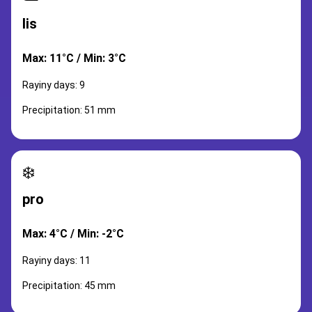
lis
Max: 11°C / Min: 3°C
Rayiny days: 9
Precipitation: 51 mm
❄️
pro
Max: 4°C / Min: -2°C
Rayiny days: 11
Precipitation: 45 mm