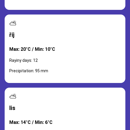
⛅
říj
Max: 20°C / Min: 10°C
Rayiny days: 12
Precipitation: 95 mm
⛅
lis
Max: 14°C / Min: 6°C