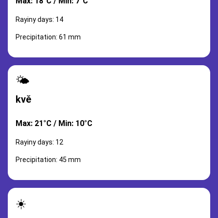
Max: 18°C / Min: 7°C
Rayiny days: 14
Precipitation: 61 mm
🌤️
kvě
Max: 21°C / Min: 10°C
Rayiny days: 12
Precipitation: 45 mm
☀️