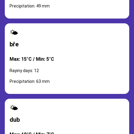
Precipitation: 49 mm
🌤️
bře
Max: 15°C / Min: 5°C
Rayiny days: 12
Precipitation: 63 mm
🌤️
dub