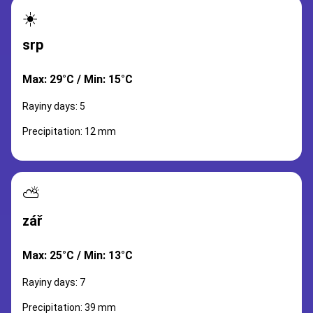
☀️
srp
Max: 29°C / Min: 15°C
Rayiny days: 5
Precipitation: 12 mm
⛅
zář
Max: 25°C / Min: 13°C
Rayiny days: 7
Precipitation: 39 mm