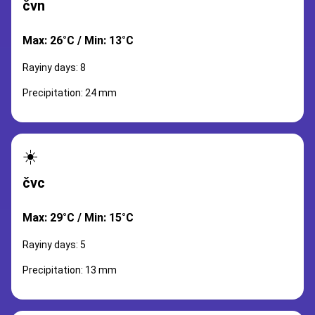
čvn
Max: 26°C / Min: 13°C
Rayiny days: 8
Precipitation: 24 mm
☀️
čvc
Max: 29°C / Min: 15°C
Rayiny days: 5
Precipitation: 13 mm