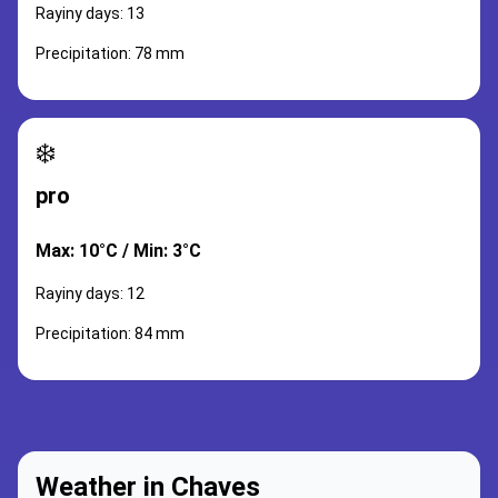
Rayiny days: 13
Precipitation: 78 mm
❄️
pro
Max: 10°C / Min: 3°C
Rayiny days: 12
Precipitation: 84 mm
Weather in Chaves