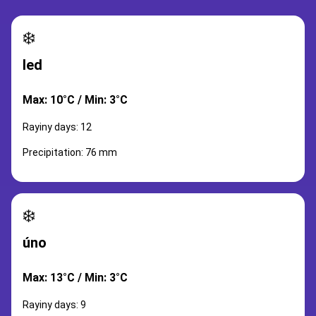
❄️
led
Max: 10°C / Min: 3°C
Rayiny days: 12
Precipitation: 76 mm
❄️
úno
Max: 13°C / Min: 3°C
Rayiny days: 9