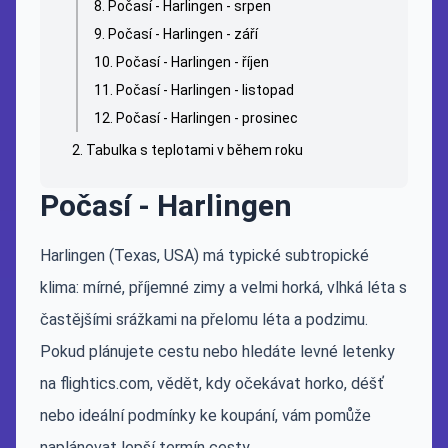
Počasí - Harlingen - srpen
Počasí - Harlingen - září
Počasí - Harlingen - říjen
Počasí - Harlingen - listopad
Počasí - Harlingen - prosinec
Tabulka s teplotami v během roku
Počasí - Harlingen
Harlingen (Texas, USA) má typické subtropické
klima: mírné, příjemné zimy a velmi horká, vlhká léta s
častějšími srážkami na přelomu léta a podzimu.
Pokud plánujete cestu nebo hledáte levné letenky
na flightics.com, vědět, kdy očekávat horko, déšť
nebo ideální podmínky ke koupání, vám pomůže
naplánovat lepší termín cesty.