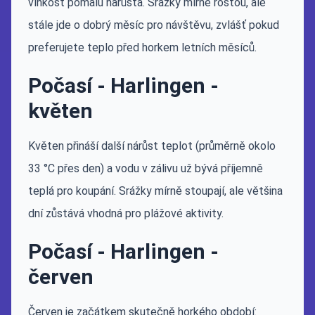
vlhkost pomalu narůstá. Srážky mírně rostou, ale
stále jde o dobrý měsíc pro návštěvu, zvlášť pokud
preferujete teplo před horkem letních měsíců.
Počasí - Harlingen -
květen
Květen přináší další nárůst teplot (průměrně okolo
33 °C přes den) a vodu v zálivu už bývá příjemně
teplá pro koupání. Srážky mírně stoupají, ale většina
dní zůstává vhodná pro plážové aktivity.
Počasí - Harlingen -
červen
Červen je začátkem skutečně horkého období: