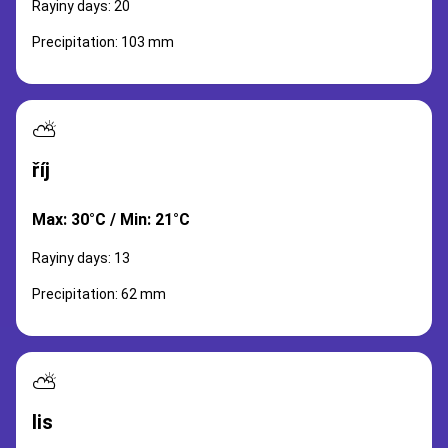
Rayiny days: 20
Precipitation: 103 mm
⛅
říj
Max: 30°C / Min: 21°C
Rayiny days: 13
Precipitation: 62 mm
⛅
lis