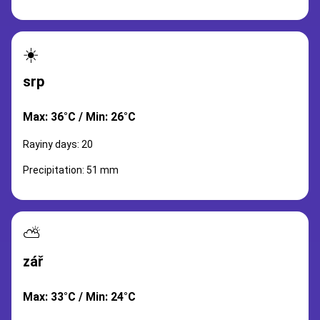
☀️
srp
Max: 36°C / Min: 26°C
Rayiny days: 20
Precipitation: 51 mm
⛅
zář
Max: 33°C / Min: 24°C