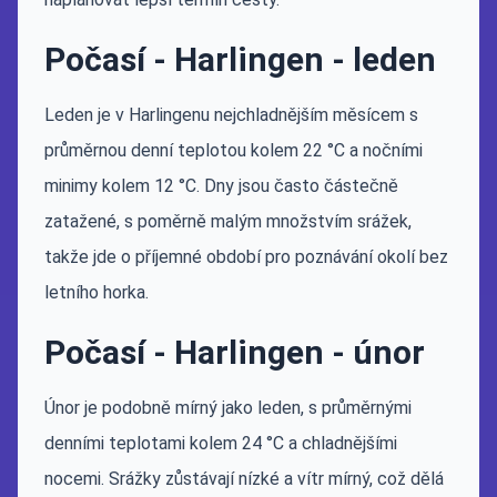
Počasí - Harlingen - leden
Leden je v Harlingenu nejchladnějším měsícem s
průměrnou denní teplotou kolem 22 °C a nočními
minimy kolem 12 °C. Dny jsou často částečně
zatažené, s poměrně malým množstvím srážek,
takže jde o příjemné období pro poznávání okolí bez
letního horka.
Počasí - Harlingen - únor
Únor je podobně mírný jako leden, s průměrnými
denními teplotami kolem 24 °C a chladnějšími
nocemi. Srážky zůstávají nízké a vítr mírný, což dělá