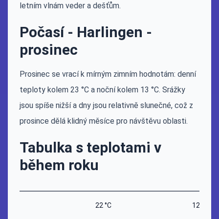
letním vlnám veder a dešťům.
Počasí - Harlingen -
prosinec
Prosinec se vrací k mírným zimním hodnotám: denní
teploty kolem 23 °C a noční kolem 13 °C. Srážky
jsou spíše nižší a dny jsou relativně slunečné, což z
prosince dělá klidný měsíce pro návštěvu oblasti.
Tabulka s teplotami v
během roku
22 °C
12 °C