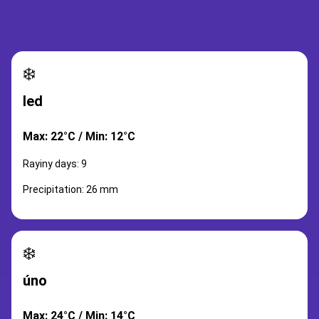
❄️
led
Max: 22°C / Min: 12°C
Rayiny days: 9
Precipitation: 26 mm
❄️
úno
Max: 24°C / Min: 14°C