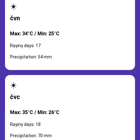
☀️
čvn
Max: 34°C / Min: 25°C
Rayiny days: 17
Precipitation: 54 mm
☀️
čvc
Max: 35°C / Min: 26°C
Rayiny days: 18
Precipitation: 70 mm