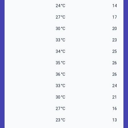
24 °C
14 °C
27 °C
17 °C
30 °C
20 °C
33 °C
23 °C
34 °C
25 °C
35 °C
26 °C
36 °C
26 °C
33 °C
24 °C
30 °C
21 °C
27 °C
16 °C
23 °C
13 °C