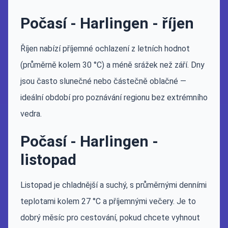
Počasí - Harlingen - říjen
Říjen nabízí příjemné ochlazení z letních hodnot
(průměrně kolem 30 °C) a méně srážek než září. Dny
jsou často slunečné nebo částečně oblačné —
ideální období pro poznávání regionu bez extrémního
vedra.
Počasí - Harlingen -
listopad
Listopad je chladnější a suchý, s průměrnými denními
teplotami kolem 27 °C a příjemnými večery. Je to
dobrý měsíc pro cestování, pokud chcete vyhnout