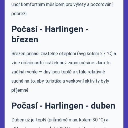
únor komfortním měsícem pro výlety a pozorování
pobřeží.
Počasí - Harlingen -
březen
Březen přináší znatelné oteplení (avg kolem 27 °C) a
více oblačnosti i srážek než zimní měsíce. Jaro tu
začíná rychle — dny jsou teplé a stále relativně
suché na to, aby turistika a venkovní aktivity byly
příjemné.
Počasí - Harlingen - duben
Duben už je teplý (průměrné max. kolem 30 °C) a