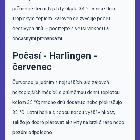
průměrné denní teploty okolo 34 °C a více dní s
tropickým teplem. Zároveň se zvyšuje počet
deštivých dnů — počítejte s větší vlhkostí a
občasnými přeháňkami.
Počasí - Harlingen -
červenec
Červenec je jedním z nejsušších, ale zároveň
nejteplejších měsíců s průměrnou denní teplotou
kolem 35 °C; mnoho dnů dosahuje nebo překračuje
32 °C. Letní horka s sebou nesou vyšší vlhkost,
takže je dobré plánovat aktivity na brzké ráno nebo
pozdní odpoledne.