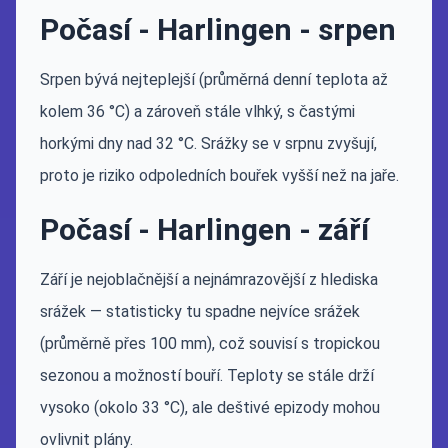
Počasí - Harlingen - srpen
Srpen bývá nejteplejší (průměrná denní teplota až
kolem 36 °C) a zároveň stále vlhký, s častými
horkými dny nad 32 °C. Srážky se v srpnu zvyšují,
proto je riziko odpoledních bouřek vyšší než na jaře.
Počasí - Harlingen - září
Září je nejoblačnější a nejnámrazovější z hlediska
srážek — statisticky tu spadne nejvíce srážek
(průměrně přes 100 mm), což souvisí s tropickou
sezonou a možností bouří. Teploty se stále drží
vysoko (okolo 33 °C), ale deštivé epizody mohou
ovlivnit plány.