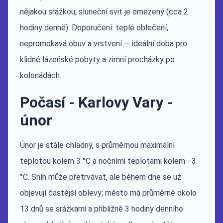
nějakou srážkou; sluneční svit je omezený (cca 2
hodiny denně). Doporučení: teplé oblečení,
nepromokavá obuv a vrstvení — ideální doba pro
klidné lázeňské pobyty a zimní procházky po
kolonádách.
Počasí - Karlovy Vary -
únor
Únor je stále chladný, s průměrnou maximální
teplotou kolem 3 °C a nočními teplotami kolem −3
°C. Sníh může přetrvávat, ale během dne se už
objevují častější oblevy; město má průměrně okolo
13 dnů se srážkami a přibližně 3 hodiny denního