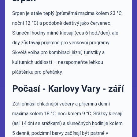
Srpen je stále teplý (průměrná maxima kolem 23 °C,
noční 12 °C) a podobně deštivý jako červenec.
Sluneční hodiny mírně klesají (cca 6 hod./den), ale
dny zůstávají příjemné pro venkovní programy.
Skvělá volba pro kombinaci lázní, turistiky a
kulturních událostí — nezapomeňte lehkou
pláštěnku pro přeháňky.
Počasí - Karlovy Vary - září
Září přináší chladnější večery a příjemná denní
maxima kolem 18 °C, noci kolem 9 °C. Srážky klesají
(asi 14 dní se srážkami) a slunečných hodin je kolem
5 denně; podzimní barvy začínají být patrné v