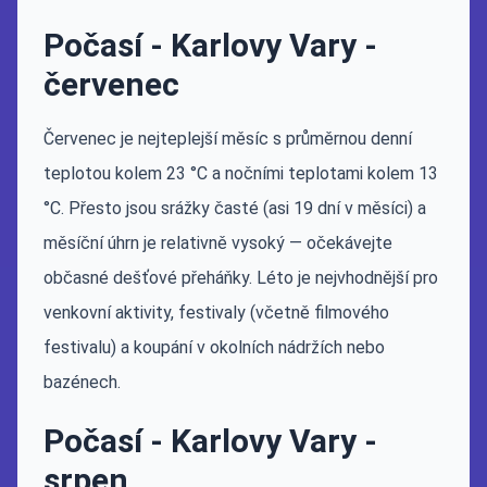
Počasí - Karlovy Vary -
červenec
Červenec je nejteplejší měsíc s průměrnou denní
teplotou kolem 23 °C a nočními teplotami kolem 13
°C. Přesto jsou srážky časté (asi 19 dní v měsíci) a
měsíční úhrn je relativně vysoký — očekávejte
občasné dešťové přeháňky. Léto je nejvhodnější pro
venkovní aktivity, festivaly (včetně filmového
festivalu) a koupání v okolních nádržích nebo
bazénech.
Počasí - Karlovy Vary -
srpen