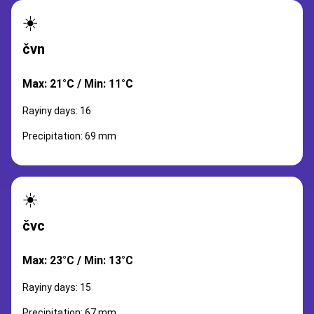
☀️
čvn
Max: 21°C / Min: 11°C
Rayiny days: 16
Precipitation: 69 mm
☀️
čvc
Max: 23°C / Min: 13°C
Rayiny days: 15
Precipitation: 67 mm