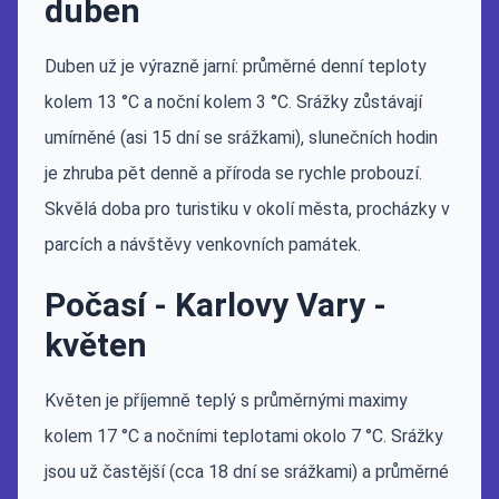
duben
Duben už je výrazně jarní: průměrné denní teploty
kolem 13 °C a noční kolem 3 °C. Srážky zůstávají
umírněné (asi 15 dní se srážkami), slunečních hodin
je zhruba pět denně a příroda se rychle probouzí.
Skvělá doba pro turistiku v okolí města, procházky v
parcích a návštěvy venkovních památek.
Počasí - Karlovy Vary -
květen
Květen je příjemně teplý s průměrnými maximy
kolem 17 °C a nočními teplotami okolo 7 °C. Srážky
jsou už častější (cca 18 dní se srážkami) a průměrné