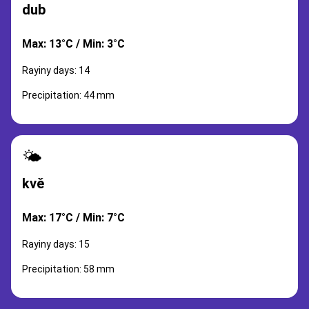
dub
Max: 13°C / Min: 3°C
Rayiny days: 14
Precipitation: 44 mm
🌤️
kvě
Max: 17°C / Min: 7°C
Rayiny days: 15
Precipitation: 58 mm