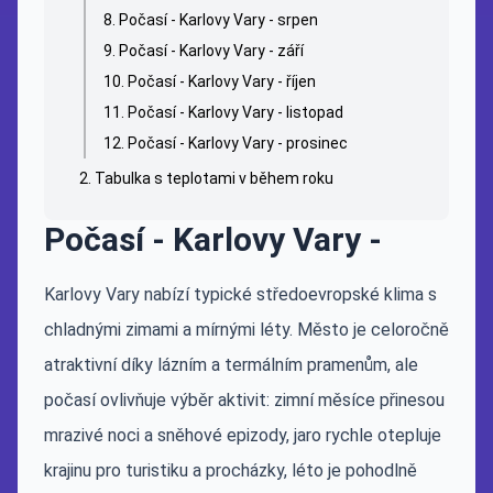
Počasí - Karlovy Vary - srpen
Počasí - Karlovy Vary - září
Počasí - Karlovy Vary - říjen
Počasí - Karlovy Vary - listopad
Počasí - Karlovy Vary - prosinec
Tabulka s teplotami v během roku
Počasí - Karlovy Vary -
Karlovy Vary nabízí typické středoevropské klima s
chladnými zimami a mírnými léty. Město je celoročně
atraktivní díky lázním a termálním pramenům, ale
počasí ovlivňuje výběr aktivit: zimní měsíce přinesou
mrazivé noci a sněhové epizody, jaro rychle otepluje
krajinu pro turistiku a procházky, léto je pohodlně