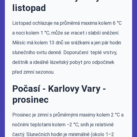
listopad
Listopad ochlazuje na průměrná maxima kolem 6 °C
a noci kolem 1 °C; může se vracet i slabší sněžení.
Měsíc má kolem 13 dnů se srážkami a jen pár hodin
slunečního svitu denně. Doporučení: teplé vrstvy,
deštník a ideálně lázeňský pobyt pro odpočinek
před zimní sezonou.
Počasí - Karlovy Vary -
prosinec
Prosinec je zimní s průměrnými maximy kolem 2 °C a
nočními teplotami kolem −2 °C; sníh je relativně
častý. Slunečních hodin je minimálně (okolo 1–2