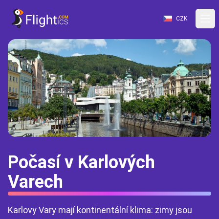
CZK
Počasí v Karlových
Varech
Karlovy Vary mají kontinentální klima: zimy jsou