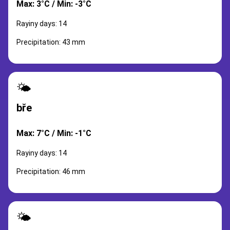
Max: 3°C / Min: -3°C
Rayiny days: 14
Precipitation: 43 mm
🌤️
bře
Max: 7°C / Min: -1°C
Rayiny days: 14
Precipitation: 46 mm
🌤️