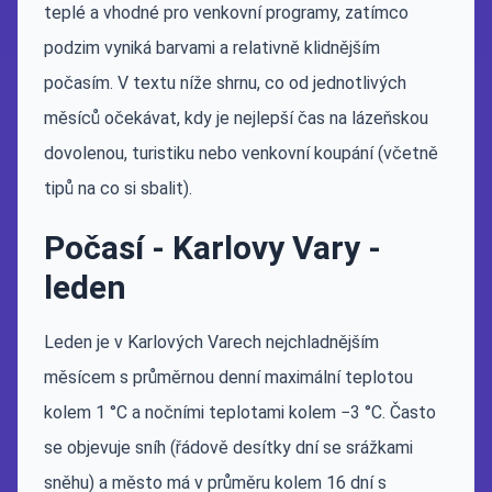
teplé a vhodné pro venkovní programy, zatímco
podzim vyniká barvami a relativně klidnějším
počasím. V textu níže shrnu, co od jednotlivých
měsíců očekávat, kdy je nejlepší čas na lázeňskou
dovolenou, turistiku nebo venkovní koupání (včetně
tipů na co si sbalit).
Počasí - Karlovy Vary -
leden
Leden je v Karlových Varech nejchladnějším
měsícem s průměrnou denní maximální teplotou
kolem 1 °C a nočními teplotami kolem −3 °C. Často
se objevuje sníh (řádově desítky dní se srážkami
sněhu) a město má v průměru kolem 16 dní s