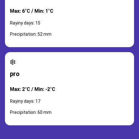
Max: 6°C / Min: 1°C
Rayiny days: 15
Precipitation: 52 mm
❄️
pro
Max: 2°C / Min: -2°C
Rayiny days: 17
Precipitation: 60 mm