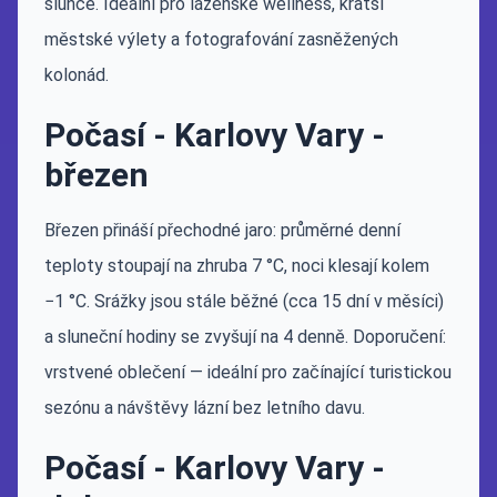
slunce. Ideální pro lázeňské wellness, kratší
městské výlety a fotografování zasněžených
kolonád.
Počasí - Karlovy Vary -
březen
Březen přináší přechodné jaro: průměrné denní
teploty stoupají na zhruba 7 °C, noci klesají kolem
−1 °C. Srážky jsou stále běžné (cca 15 dní v měsíci)
a sluneční hodiny se zvyšují na 4 denně. Doporučení:
vrstvené oblečení — ideální pro začínající turistickou
sezónu a návštěvy lázní bez letního davu.
Počasí - Karlovy Vary -