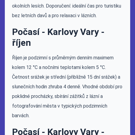
okolních lesích. Doporučení: ideální čas pro turistiku
bez letních davů a pro relaxaci v lázních.
Počasí - Karlovy Vary -
říjen
Říjen je podzimní s průměrným denním maximem
kolem 12 °C a nočními teplotami kolem 5 °C.
Četnost srážek je střední (přibližně 15 dní srážek) a
slunečních hodin zhruba 4 denně. Vhodné období pro
poklidné procházky, sbírání zážitků z lázní a
fotografování města v typických podzimních
barvách.
Počasí - Karlovy Vary -