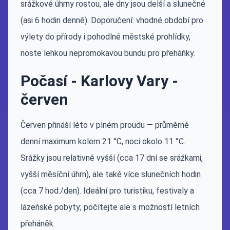
srážkové úhrny rostou, ale dny jsou delší a slunečné
(asi 6 hodin denně). Doporučení: vhodné období pro
výlety do přírody i pohodlné městské prohlídky,
noste lehkou nepromokavou bundu pro přeháňky.
Počasí - Karlovy Vary -
červen
Červen přináší léto v plném proudu — průměrné
denní maximum kolem 21 °C, noci okolo 11 °C.
Srážky jsou relativně vyšší (cca 17 dní se srážkami,
vyšší měsíční úhrn), ale také více slunečních hodin
(cca 7 hod./den). Ideální pro turistiku, festivaly a
lázeňské pobyty; počítejte ale s možností letních
přeháněk.