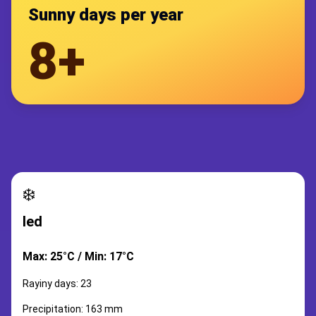
Sunny days per year
8+
❄️
led
Max: 25°C / Min: 17°C
Rayiny days: 23
Precipitation: 163 mm