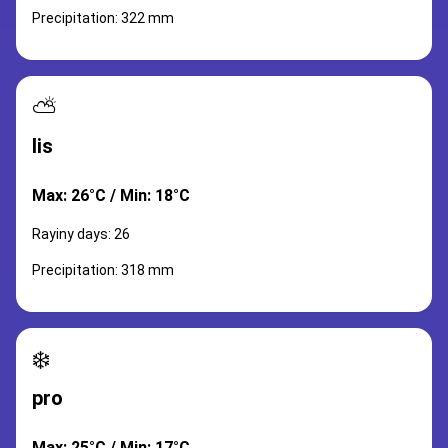
Precipitation: 322 mm
⛅
lis
Max: 26°C / Min: 18°C
Rayiny days: 26
Precipitation: 318 mm
❄️
pro
Max: 25°C / Min: 17°C