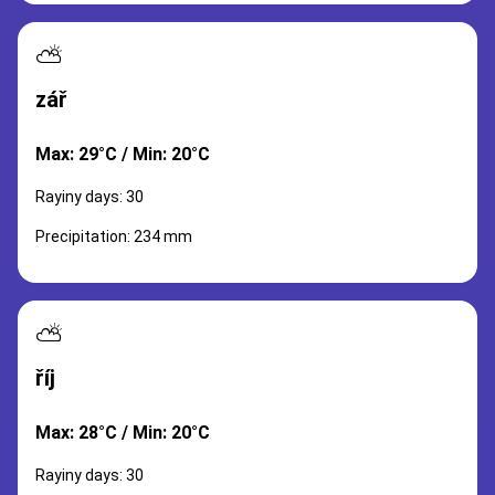
⛅
zář
Max: 29°C / Min: 20°C
Rayiny days: 30
Precipitation: 234 mm
⛅
říj
Max: 28°C / Min: 20°C
Rayiny days: 30