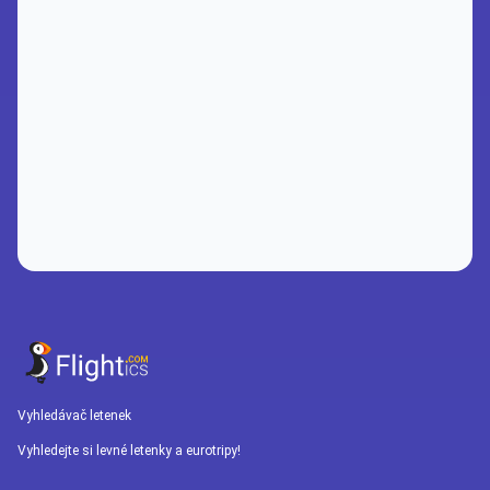
Vyhledávač letenek
Vyhledejte si levné letenky a eurotripy!