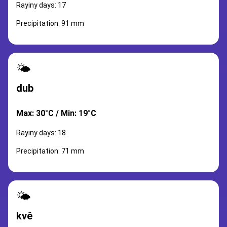
Rayiny days: 17
Precipitation: 91 mm
🌤️
dub
Max: 30°C / Min: 19°C
Rayiny days: 18
Precipitation: 71 mm
🌤️
kvě