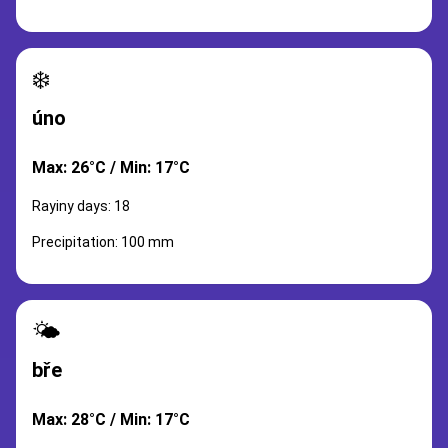
❄️
úno
Max: 26°C / Min: 17°C
Rayiny days: 18
Precipitation: 100 mm
🌤️
bře
Max: 28°C / Min: 17°C