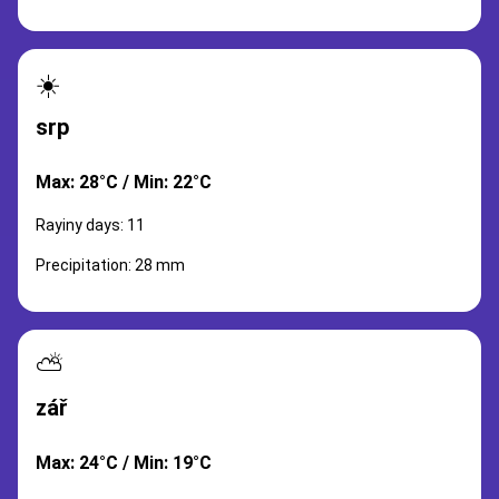
☀️
srp
Max: 28°C / Min: 22°C
Rayiny days: 11
Precipitation: 28 mm
⛅
zář
Max: 24°C / Min: 19°C