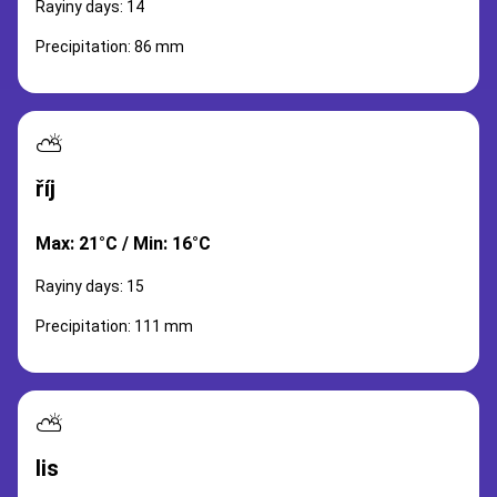
Rayiny days: 14
Precipitation: 86 mm
⛅
říj
Max: 21°C / Min: 16°C
Rayiny days: 15
Precipitation: 111 mm
⛅
lis