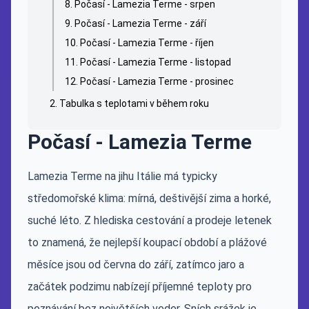
Počasí - Lamezia Terme - srpen
Počasí - Lamezia Terme - září
Počasí - Lamezia Terme - říjen
Počasí - Lamezia Terme - listopad
Počasí - Lamezia Terme - prosinec
Tabulka s teplotami v během roku
Počasí - Lamezia Terme
Lamezia Terme na jihu Itálie má typicky
středomořské klima: mírná, deštivější zima a horké,
suché léto. Z hlediska cestování a prodeje letenek
to znamená, že nejlepší koupací období a plážové
měsíce jsou od června do září, zatímco jaro a
začátek podzimu nabízejí příjemné teploty pro
poznávání bez největších veder. Sních srážek je