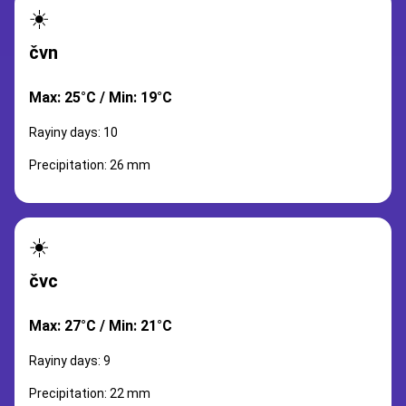
☀️
čvn
Max: 25°C / Min: 19°C
Rayiny days: 10
Precipitation: 26 mm
☀️
čvc
Max: 27°C / Min: 21°C
Rayiny days: 9
Precipitation: 22 mm