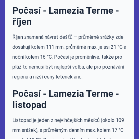
Počasí - Lamezia Terme -
říjen
Říjen znamená návrat dešťů — průměrné srážky zde
dosahují kolem 111 mm, průměrné max. je asi 21 °C a
noční kolem 16 °C. Počasí je proměnlivé, takže pro
pláž to nemusí být nejlepší volba, ale pro poznávání
regionu a nižší ceny letenek ano.
Počasí - Lamezia Terme -
listopad
Listopad je jeden z nejvlhčejších měsíců (okolo 109
mm srážek), s průměrným denním max. kolem 17 °C