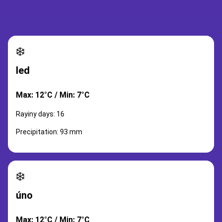
❄️
led
Max: 12°C / Min: 7°C
Rayiny days: 16
Precipitation: 93 mm
❄️
úno
Max: 12°C / Min: 7°C