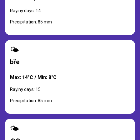
Rayiny days: 14
Precipitation: 85 mm
🌤️
bře
Max: 14°C / Min: 8°C
Rayiny days: 15
Precipitation: 85 mm
🌤️