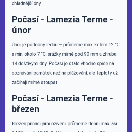
chladnější dny.
Počasí - Lamezia Terme -
únor
Únor je podobný lednu — průměrné max. kolem 12 °C
a min. okolo 7 °C, srážky mírně pod 90 mm a zhruba
14 deštivými dny. Počasí je stále vhodné spíše na
poznávání památek než na plážování, ale teploty už
začínají mírně stoupat.
Počasí - Lamezia Terme -
březen
Březen přináší jarní oživení: průměrné denní max. asi