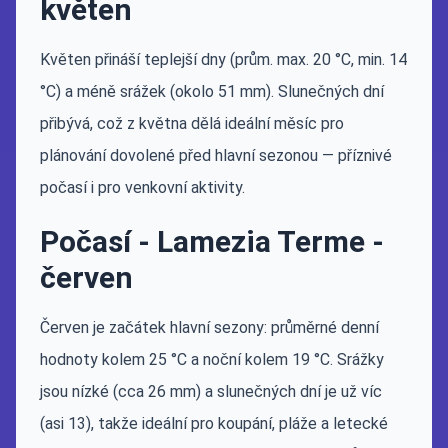
květen
Květen přináší teplejší dny (prům. max. 20 °C, min. 14
°C) a méně srážek (okolo 51 mm). Slunečných dní
přibývá, což z května dělá ideální měsíc pro
plánování dovolené před hlavní sezonou — příznivé
počasí i pro venkovní aktivity.
Počasí - Lamezia Terme -
červen
Červen je začátek hlavní sezony: průměrné denní
hodnoty kolem 25 °C a noční kolem 19 °C. Srážky
jsou nízké (cca 26 mm) a slunečných dní je už víc
(asi 13), takže ideální pro koupání, pláže a letecké