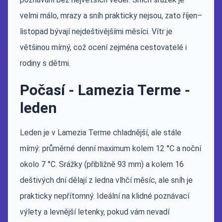
velmi málo, mrazy a sníh prakticky nejsou, zato říjen–
listopad bývají nejdeštivějšími měsíci. Vítr je
většinou mírný, což ocení zejména cestovatelé i
rodiny s dětmi.
Počasí - Lamezia Terme -
leden
Leden je v Lamezia Terme chladnější, ale stále
mírný: průměrné denní maximum kolem 12 °C a noční
okolo 7 °C. Srážky (přibližně 93 mm) a kolem 16
deštivých dní dělají z ledna vlhčí měsíc, ale sníh je
prakticky nepřítomný. Ideální na klidné poznávací
výlety a levnější letenky, pokud vám nevadí