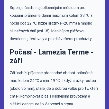
Srpen je často nejoblíbenějším měsícem pro
koupání: průměrné denní maximum kolem 28 °C a
noční cca 22 °C, nízké srážky (~28 mm) a mnoho
slunečných dnů (asi 18). Ideální pro plážovou
dovolenou, festivaly a pozdní večerní procházky.
Počasí - Lamezia Terme -
září
Září nabízí příjemné přechodné období: průměrné
max. kolem 24 °C a min. 19 °C. I když srážky rostou
(okolo 86 mm), stále jde o dobrou volbu pro ty, kteří
chtějí kombinovat pláž s klidnějším provozem a
nižšími cenami než v červenci a srpnu.