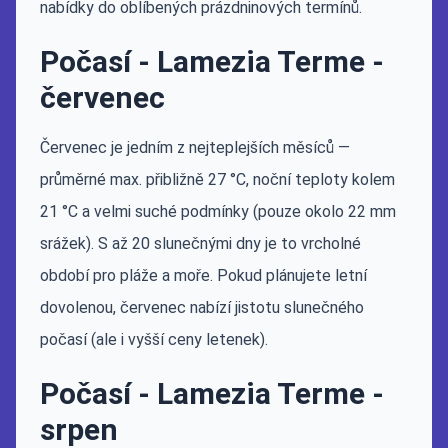
nabídky do oblíbených prázdninových termínů.
Počasí - Lamezia Terme -
červenec
Červenec je jedním z nejteplejších měsíců —
průměrné max. přibližně 27 °C, noční teploty kolem
21 °C a velmi suché podmínky (pouze okolo 22 mm
srážek). S až 20 slunečnými dny je to vrcholné
období pro pláže a moře. Pokud plánujete letní
dovolenou, červenec nabízí jistotu slunečného
počasí (ale i vyšší ceny letenek).
Počasí - Lamezia Terme -
srpen