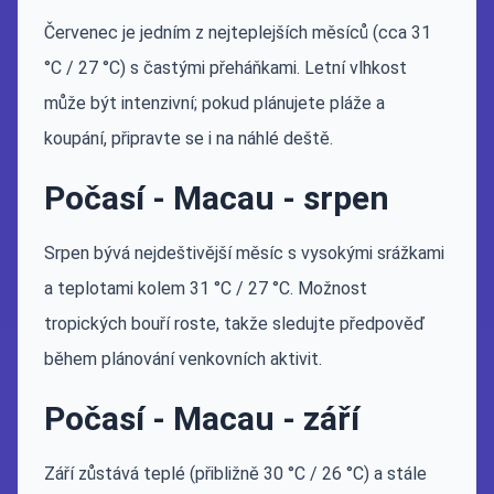
Červenec je jedním z nejteplejších měsíců (cca 31
°C / 27 °C) s častými přeháňkami. Letní vlhkost
může být intenzivní; pokud plánujete pláže a
koupání, připravte se i na náhlé deště.
Počasí - Macau - srpen
Srpen bývá nejdeštivější měsíc s vysokými srážkami
a teplotami kolem 31 °C / 27 °C. Možnost
tropických bouří roste, takže sledujte předpověď
během plánování venkovních aktivit.
Počasí - Macau - září
Září zůstává teplé (přibližně 30 °C / 26 °C) a stále