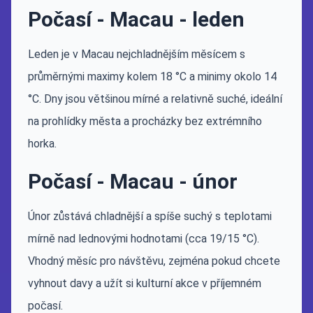
Počasí - Macau - leden
Leden je v Macau nejchladnějším měsícem s
průměrnými maximy kolem 18 °C a minimy okolo 14
°C. Dny jsou většinou mírné a relativně suché, ideální
na prohlídky města a procházky bez extrémního
horka.
Počasí - Macau - únor
Únor zůstává chladnější a spíše suchý s teplotami
mírně nad lednovými hodnotami (cca 19/15 °C).
Vhodný měsíc pro návštěvu, zejména pokud chcete
vyhnout davy a užít si kulturní akce v příjemném
počasí.