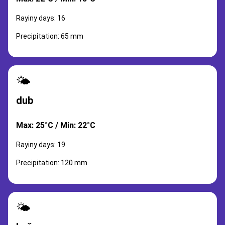
Rayiny days: 16
Precipitation: 65 mm
🌤️
dub
Max: 25°C / Min: 22°C
Rayiny days: 19
Precipitation: 120 mm
🌤️