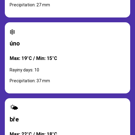
Precipitation: 27 mm
❄️
úno
Max: 19°C / Min: 15°C
Rayiny days: 10
Precipitation: 37 mm
🌤️
bře
Max: 22°C / Min: 18°C