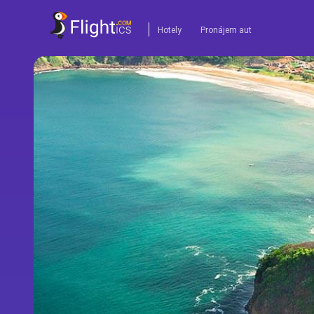
Hotely
Pronájem aut