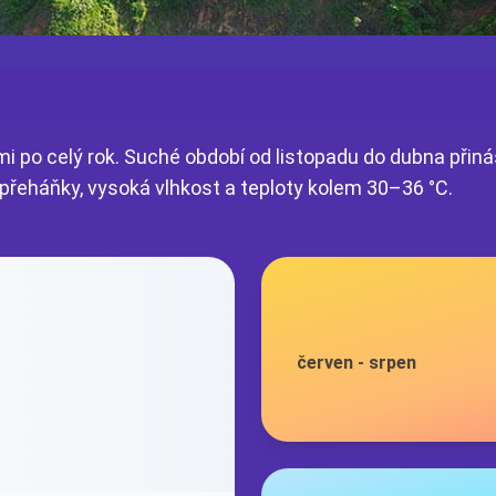
 po celý rok. Suché období od listopadu do dubna přiná
 přeháňky, vysoká vlhkost a teploty kolem 30–36 °C.
červen
-
srpen