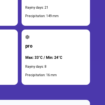
Rayiny days: 21
Precipitation: 149 mm
❄️
pro
Max: 33°C / Min: 24°C
Rayiny days: 8
Precipitation: 16 mm