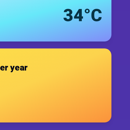
34°C
er year