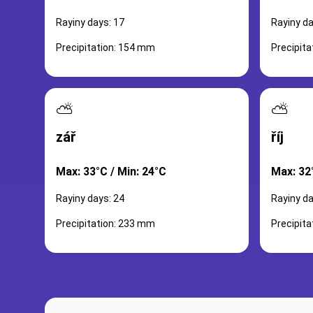
Rayiny days: 17
Rayiny da
Precipitation: 154 mm
Precipit
⛅
⛅
zář
říj
Max: 33°C / Min: 24°C
Max: 32
Rayiny days: 24
Rayiny da
Precipitation: 233 mm
Precipit