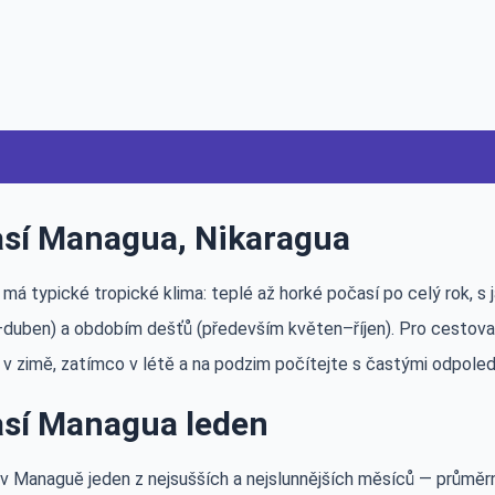
sí Managua, Nikaragua
má typické tropické klima: teplé až horké počasí po celý rok, 
–duben) a obdobím dešťů (především květen–říjen). Pro cestova
 v zimě, zatímco v létě a na podzim počítejte s častými odpoled
sí Managua leden
 v Managuě jeden z nejsušších a nejslunnějších měsíců — průměr