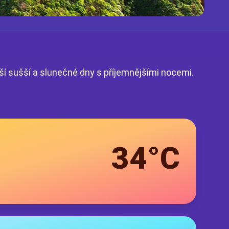
ší sušší a slunečné dny s příjemnějšími nocemi.
34°C