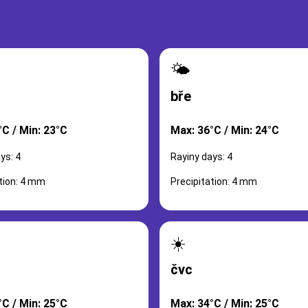
🌤️
bře
°C / Min: 23°C
Max: 36°C / Min: 24°C
ys: 4
Rayiny days: 4
tion: 4 mm
Precipitation: 4 mm
☀️
čvc
°C / Min: 25°C
Max: 34°C / Min: 25°C