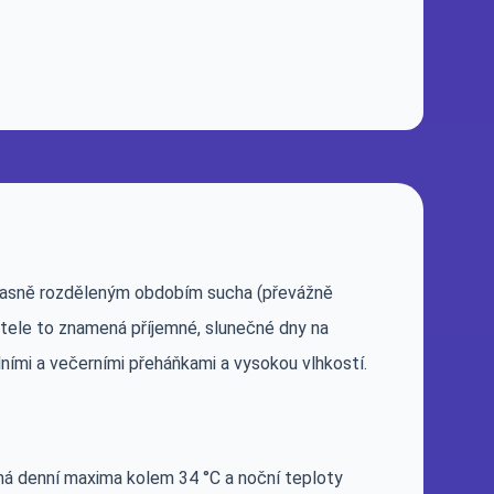
s jasně rozděleným obdobím sucha (převážně
tele to znamená příjemné, slunečné dny na
ními a večerními přeháňkami a vysokou vlhkostí.
ná denní maxima kolem 34 °C a noční teploty