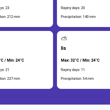
ys: 23
Rayiny days: 20
ation: 212 mm
Precipitation: 140 mm
⛅
lis
°C / Min: 24°C
Max: 32°C / Min: 24°C
ys: 21
Rayiny days: 11
ation: 237 mm
Precipitation: 54 mm