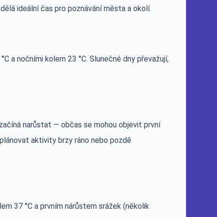
 dělá ideální čas pro poznávání města a okolí.
°C a nočními kolem 23 °C. Slunečné dny převažují,
 začíná narůstat — občas se mohou objevit první
 plánovat aktivity brzy ráno nebo pozdě
em 37 °C a prvním nárůstem srážek (několik