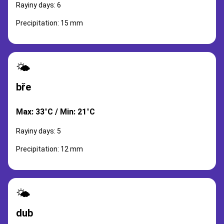
Rayiny days: 6
Precipitation: 15 mm
🌤️
bře
Max: 33°C / Min: 21°C
Rayiny days: 5
Precipitation: 12 mm
🌤️
dub