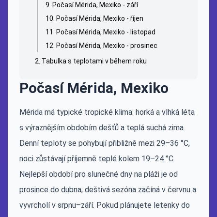
Počasí Mérida, Mexiko - září
Počasí Mérida, Mexiko - říjen
Počasí Mérida, Mexiko - listopad
Počasí Mérida, Mexiko - prosinec
Tabulka s teplotami v během roku
Počasí Mérida, Mexiko
Mérida má typické tropické klima: horká a vlhká léta
s výraznějším obdobím dešťů a teplá suchá zima.
Denní teploty se pohybují přibližně mezi 29–36 °C,
noci zůstávají příjemně teplé kolem 19–24 °C.
Nejlepší období pro slunečné dny na pláži je od
prosince do dubna; deštivá sezóna začíná v červnu a
vyvrcholí v srpnu–září. Pokud plánujete letenky do