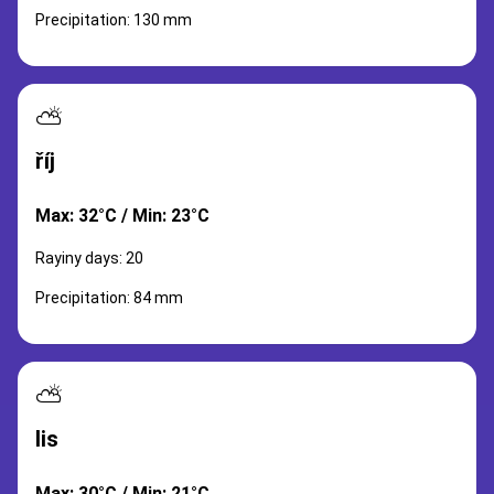
Precipitation: 130 mm
⛅
říj
Max: 32°C / Min: 23°C
Rayiny days: 20
Precipitation: 84 mm
⛅
lis
Max: 30°C / Min: 21°C