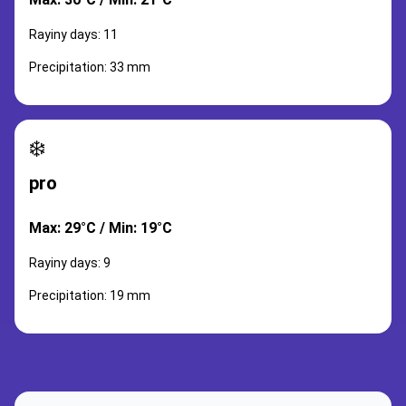
Rayiny days: 11
Precipitation: 33 mm
❄️
pro
Max: 29°C / Min: 19°C
Rayiny days: 9
Precipitation: 19 mm