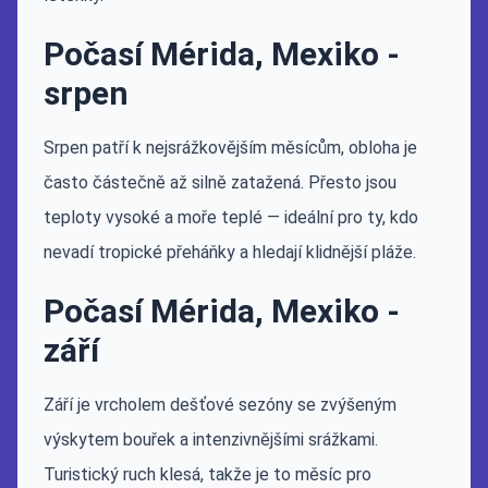
Počasí Mérida, Mexiko -
srpen
Srpen patří k nejsrážkovějším měsícům, obloha je
často částečně až silně zatažená. Přesto jsou
teploty vysoké a moře teplé — ideální pro ty, kdo
nevadí tropické přeháňky a hledají klidnější pláže.
Počasí Mérida, Mexiko -
září
Září je vrcholem dešťové sezóny se zvýšeným
výskytem bouřek a intenzivnějšími srážkami.
Turistický ruch klesá, takže je to měsíc pro