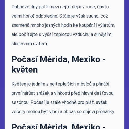
Dubnové dny patří mezi nejteplejší v roce, často
velmi horké odpoledne. Stále je však sucho, což
znamená mnoho jasných hodin ke koupání i výletům,
ale počítejte s vyšší teplotou vzduchu a silnějším
slunečním svitem.
Počasí Mérida, Mexiko -
květen
Květen je jedním z nejteplejších měsíců a přináší
první nárůst srážek a vlhkosti před hlavní dešťovou
sezónou. Počasí je stále vhodné pro pláž, avšak
večery mohou být vlhčí a občas se objeví přeháňky.
Počasí Mérida, Mexiko -