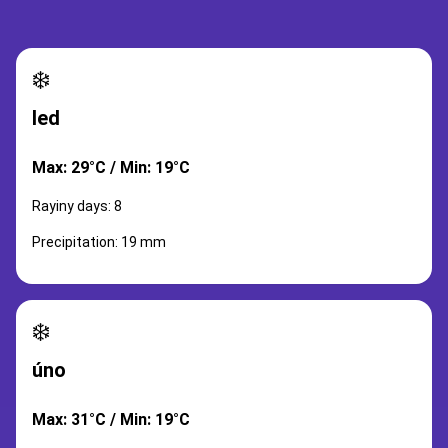
❄️
led
Max: 29°C / Min: 19°C
Rayiny days: 8
Precipitation: 19 mm
❄️
úno
Max: 31°C / Min: 19°C