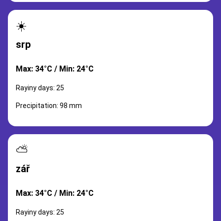
☀️
srp
Max: 34°C / Min: 24°C
Rayiny days: 25
Precipitation: 98 mm
⛅
zář
Max: 34°C / Min: 24°C
Rayiny days: 25