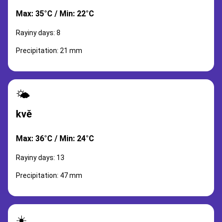
Max: 35°C / Min: 22°C
Rayiny days: 8
Precipitation: 21 mm
🌤️
kvě
Max: 36°C / Min: 24°C
Rayiny days: 13
Precipitation: 47 mm
☀️