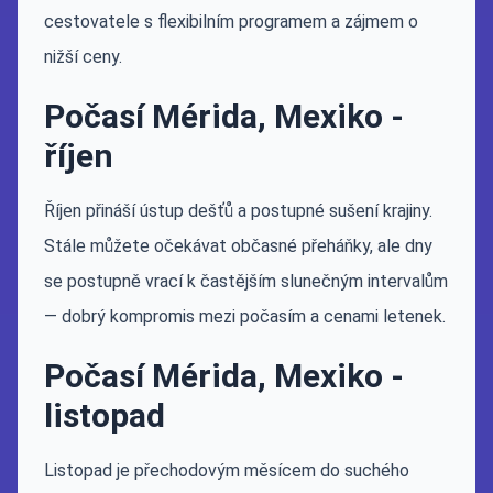
cestovatele s flexibilním programem a zájmem o
nižší ceny.
Počasí Mérida, Mexiko -
říjen
Říjen přináší ústup dešťů a postupné sušení krajiny.
Stále můžete očekávat občasné přeháňky, ale dny
se postupně vrací k častějším slunečným intervalům
— dobrý kompromis mezi počasím a cenami letenek.
Počasí Mérida, Mexiko -
listopad
Listopad je přechodovým měsícem do suchého