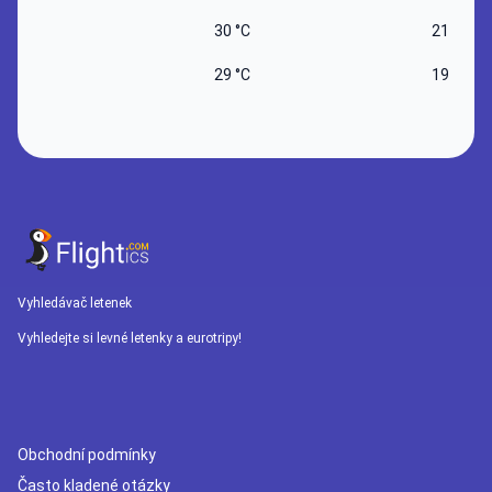
30 °C
21 °C
29 °C
19 °C
Vyhledávač letenek
Vyhledejte si levné letenky a eurotripy!
Obchodní podmínky
Často kladené otázky