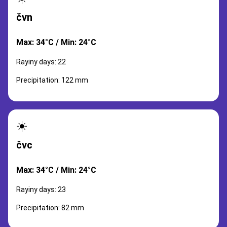
čvn
Max: 34°C / Min: 24°C
Rayiny days: 22
Precipitation: 122 mm
☀️
čvc
Max: 34°C / Min: 24°C
Rayiny days: 23
Precipitation: 82 mm