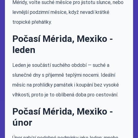
Méridy, volte suché měsíce pro jistotu slunce, nebo
levnější podzimní měsíce, když nevadí krátké
tropické přeháňky.
Počasí Mérida, Mexiko -
leden
Leden je součástí suchého období — suché a
slunečné dny s příjemně teplými nocemi. Ideální
měsíc na prohlídky památek i koupání bez vysoké
vlhkosti, proto je to oblíbená doba pro cestování.
Počasí Mérida, Mexiko -
únor
Únor nabízí podobné podmínky jako leden: mnoho