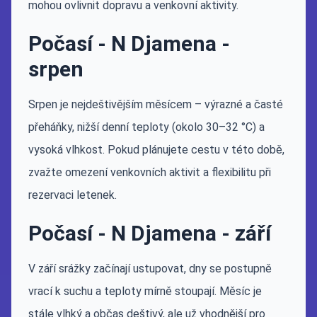
mohou ovlivnit dopravu a venkovní aktivity.
Počasí - N Djamena -
srpen
Srpen je nejdeštivějším měsícem – výrazné a časté
přeháňky, nižší denní teploty (okolo 30–32 °C) a
vysoká vlhkost. Pokud plánujete cestu v této době,
zvažte omezení venkovních aktivit a flexibilitu při
rezervaci letenek.
Počasí - N Djamena - září
V září srážky začínají ustupovat, dny se postupně
vrací k suchu a teploty mírně stoupají. Měsíc je
stále vlhký a občas deštivý, ale už vhodnější pro