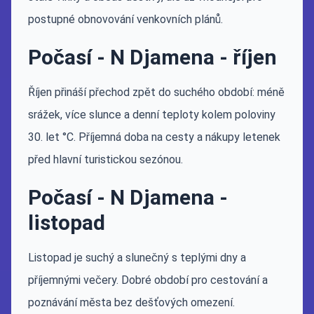
postupné obnovování venkovních plánů.
Počasí - N Djamena - říjen
Říjen přináší přechod zpět do suchého období: méně
srážek, více slunce a denní teploty kolem poloviny
30. let °C. Příjemná doba na cesty a nákupy letenek
před hlavní turistickou sezónou.
Počasí - N Djamena -
listopad
Listopad je suchý a slunečný s teplými dny a
příjemnými večery. Dobré období pro cestování a
poznávání města bez dešťových omezení.