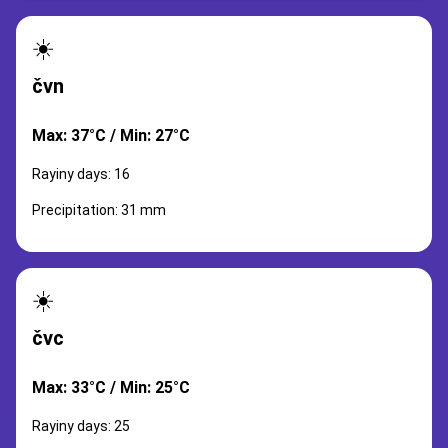
☀️
čvn
Max: 37°C / Min: 27°C
Rayiny days: 16
Precipitation: 31 mm
☀️
čvc
Max: 33°C / Min: 25°C
Rayiny days: 25