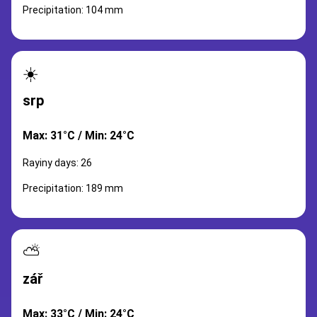
Precipitation: 104 mm
☀️
srp
Max: 31°C / Min: 24°C
Rayiny days: 26
Precipitation: 189 mm
⛅
zář
Max: 33°C / Min: 24°C