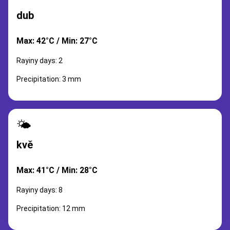
dub
Max: 42°C / Min: 27°C
Rayiny days: 2
Precipitation: 3 mm
🌤️
kvě
Max: 41°C / Min: 28°C
Rayiny days: 8
Precipitation: 12 mm