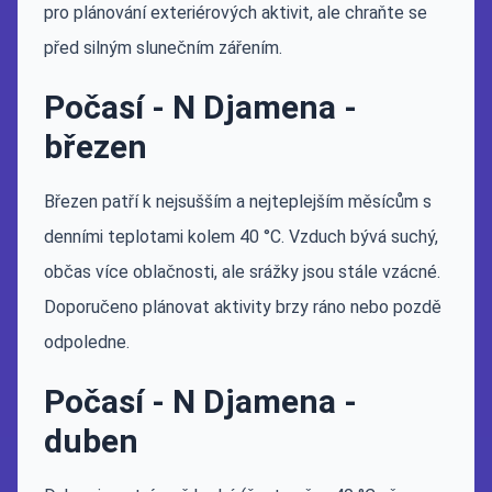
pro plánování exteriérových aktivit, ale chraňte se
před silným slunečním zářením.
Počasí - N Djamena -
březen
Březen patří k nejsušším a nejteplejším měsícům s
denními teplotami kolem 40 °C. Vzduch bývá suchý,
občas více oblačnosti, ale srážky jsou stále vzácné.
Doporučeno plánovat aktivity brzy ráno nebo pozdě
odpoledne.
Počasí - N Djamena -
duben