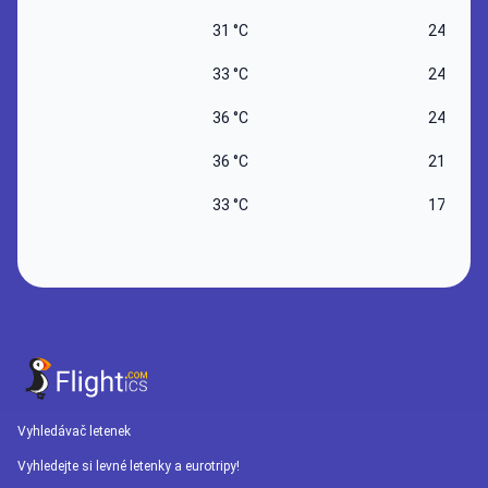
31 °C
24 °C
33 °C
24 °C
36 °C
24 °C
36 °C
21 °C
33 °C
17 °C
Vyhledávač letenek
Vyhledejte si levné letenky a eurotripy!