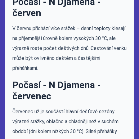
Počasí - N Djamena -
červen
V červnu přichází více srážek – denní teploty klesají
na příjemnější úrovně kolem vysokých 30 °C, ale
výrazně roste počet deštivých dnů. Cestování venku
může být ovlivněno deštěm a častějšími
přeháňkami.
Počasí - N Djamena -
červenec
Červenec už je součástí hlavní dešťové sezóny:
výrazné srážky, oblačno a chladněji než v suchém
období (dni kolem nízkých 30 °C). Silné přeháňky