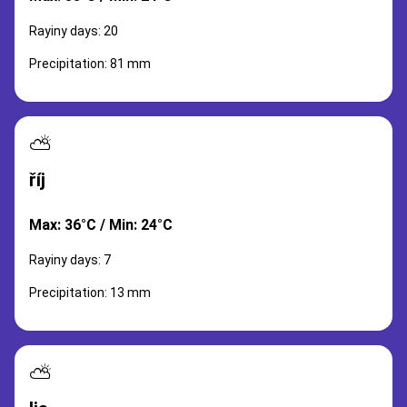
Rayiny days: 20
Precipitation: 81 mm
⛅
říj
Max: 36°C / Min: 24°C
Rayiny days: 7
Precipitation: 13 mm
⛅