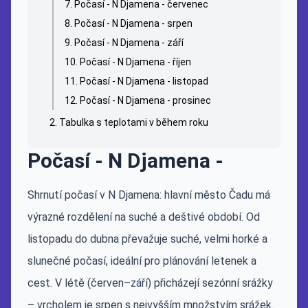
Počasí - N Djamena - červenec
Počasí - N Djamena - srpen
Počasí - N Djamena - září
Počasí - N Djamena - říjen
Počasí - N Djamena - listopad
Počasí - N Djamena - prosinec
Tabulka s teplotami v během roku
Počasí - N Djamena -
Shrnutí počasí v N Djamena: hlavní město Čadu má
výrazné rozdělení na suché a deštivé období. Od
listopadu do dubna převažuje suché, velmi horké a
slunečné počasí, ideální pro plánování letenek a
cest. V létě (červen–září) přicházejí sezónní srážky
– vrcholem je srpen s nejvyšším množstvím srážek.