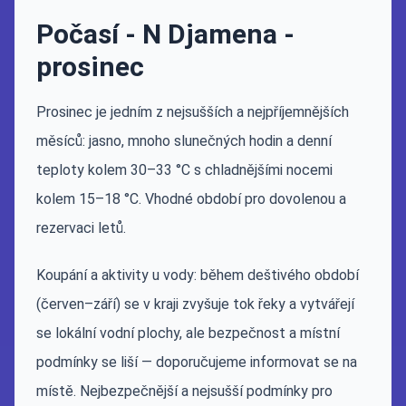
Počasí - N Djamena -
prosinec
Prosinec je jedním z nejsušších a nejpříjemnějších
měsíců: jasno, mnoho slunečných hodin a denní
teploty kolem 30–33 °C s chladnějšími nocemi
kolem 15–18 °C. Vhodné období pro dovolenou a
rezervaci letů.
Koupání a aktivity u vody: během deštivého období
(červen–září) se v kraji zvyšuje tok řeky a vytvářejí
se lokální vodní plochy, ale bezpečnost a místní
podmínky se liší — doporučujeme informovat se na
místě. Nejbezpečnější a nejsušší podmínky pro