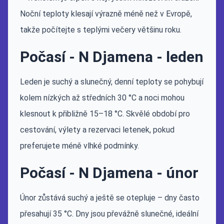
Noční teploty klesají výrazně méně než v Evropě,
takže počítejte s teplými večery většinu roku.
Počasí - N Djamena - leden
Leden je suchý a slunečný, denní teploty se pohybují
kolem nízkých až středních 30 °C a noci mohou
klesnout k přibližně 15–18 °C. Skvělé období pro
cestování, výlety a rezervaci letenek, pokud
preferujete méně vlhké podmínky.
Počasí - N Djamena - únor
Únor zůstává suchý a ještě se otepluje – dny často
přesahují 35 °C. Dny jsou převážně slunečné, ideální