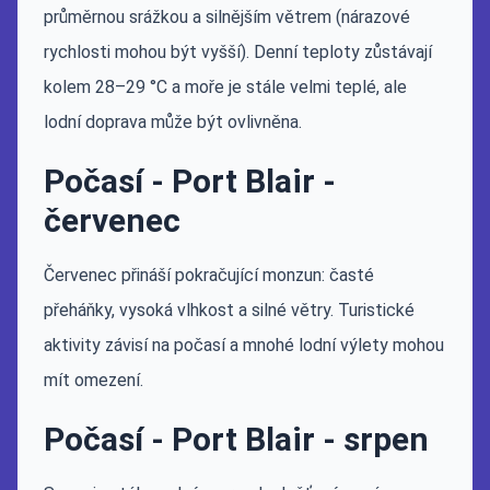
průměrnou srážkou a silnějším větrem (nárazové
rychlosti mohou být vyšší). Denní teploty zůstávají
kolem 28–29 °C a moře je stále velmi teplé, ale
lodní doprava může být ovlivněna.
Počasí - Port Blair -
červenec
Červenec přináší pokračující monzun: časté
přeháňky, vysoká vlhkost a silné větry. Turistické
aktivity závisí na počasí a mnohé lodní výlety mohou
mít omezení.
Počasí - Port Blair - srpen