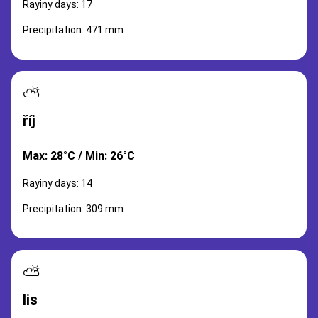
Rayiny days: 17
Precipitation: 471 mm
⛅
říj
Max: 28°C / Min: 26°C
Rayiny days: 14
Precipitation: 309 mm
⛅
lis