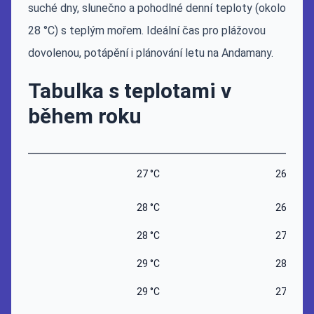
suché dny, slunečno a pohodlné denní teploty (okolo
28 °C) s teplým mořem. Ideální čas pro plážovou
dovolenou, potápění i plánování letu na Andamany.
Tabulka s teplotami v
během roku
27 °C
26 °C
28 °C
26 °C
28 °C
27 °C
29 °C
28 °C
29 °C
27 °C