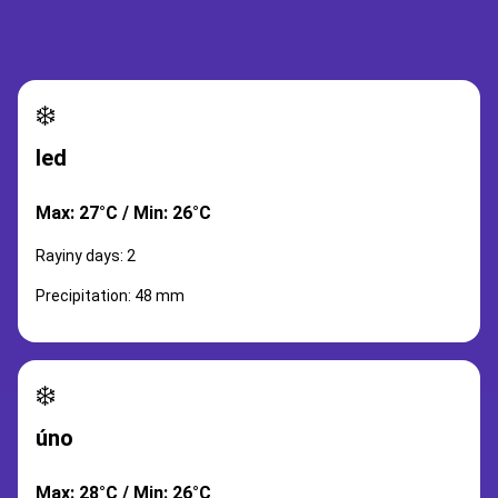
❄️
led
Max: 27°C / Min: 26°C
Rayiny days: 2
Precipitation: 48 mm
❄️
úno
Max: 28°C / Min: 26°C