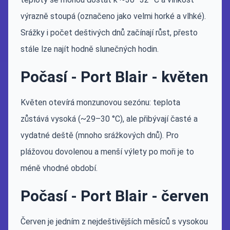
výrazně stoupá (označeno jako velmi horké a vlhké).
Srážky i počet deštivých dnů začínají růst, přesto
stále lze najít hodně slunečných hodin.
Počasí - Port Blair - květen
Květen otevírá monzunovou sezónu: teplota
zůstává vysoká (~29–30 °C), ale přibývají časté a
vydatné deště (mnoho srážkových dnů). Pro
plážovou dovolenou a menší výlety po moři je to
méně vhodné období.
Počasí - Port Blair - červen
Červen je jedním z nejdeštivějších měsíců s vysokou