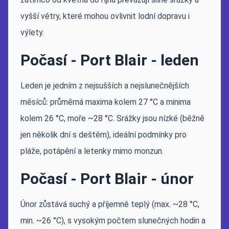
vyšší větry, které mohou ovlivnit lodní dopravu i
výlety.
Počasí - Port Blair - leden
Leden je jedním z nejsušších a nejslunečnějších
měsíců: průměrná maxima kolem 27 °C a minima
kolem 26 °C, moře ~28 °C. Srážky jsou nízké (běžně
jen několik dní s deštěm), ideální podmínky pro
pláže, potápění a letenky mimo monzun.
Počasí - Port Blair - únor
Únor zůstává suchý a příjemně teplý (max. ~28 °C,
min. ~26 °C), s vysokým počtem slunečných hodin a