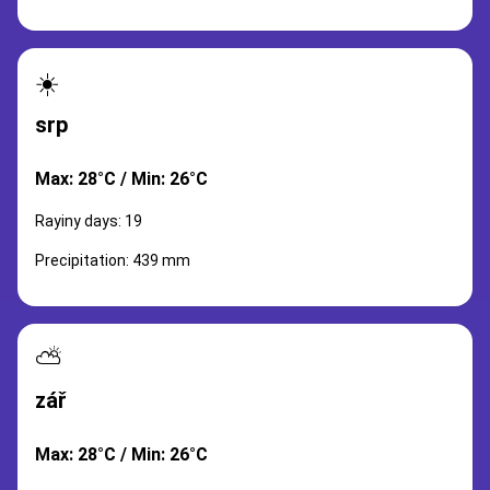
☀️
srp
Max: 28°C / Min: 26°C
Rayiny days: 19
Precipitation: 439 mm
⛅
zář
Max: 28°C / Min: 26°C