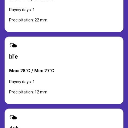
Rayiny days: 1
Precipitation: 22 mm
🌤️
bře
Max: 28°C / Min: 27°C
Rayiny days: 1
Precipitation: 12 mm
🌤️