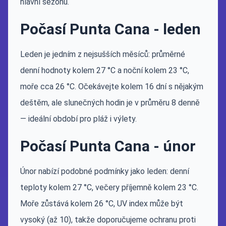
hlavní sezónu.
Počasí Punta Cana - leden
Leden je jedním z nejsušších měsíců: průměrné
denní hodnoty kolem 27 °C a noční kolem 23 °C,
moře cca 26 °C. Očekávejte kolem 16 dní s nějakým
deštěm, ale slunečných hodin je v průměru 8 denně
— ideální období pro pláž i výlety.
Počasí Punta Cana - únor
Únor nabízí podobné podmínky jako leden: denní
teploty kolem 27 °C, večery příjemně kolem 23 °C.
Moře zůstává kolem 26 °C, UV index může být
vysoký (až 10), takže doporučujeme ochranu proti