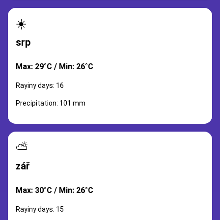
☀️
srp
Max: 29°C / Min: 26°C
Rayiny days: 16
Precipitation: 101 mm
⛅
zář
Max: 30°C / Min: 26°C
Rayiny days: 15