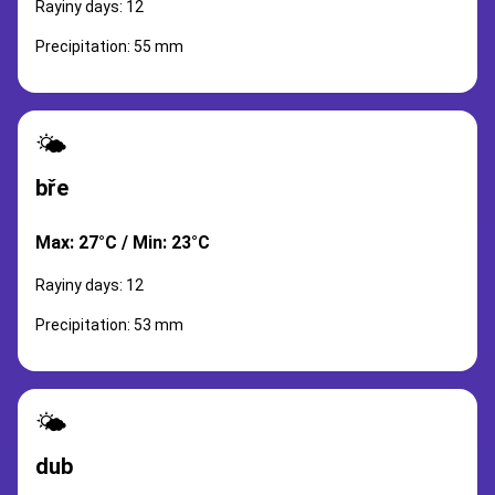
Rayiny days: 12
Precipitation: 55 mm
🌤️
bře
Max: 27°C / Min: 23°C
Rayiny days: 12
Precipitation: 53 mm
🌤️
dub