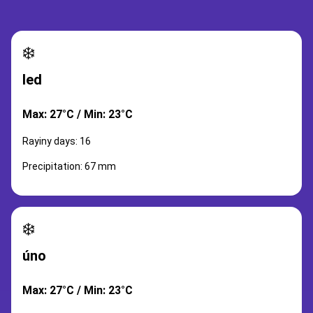
❄️
led
Max: 27°C / Min: 23°C
Rayiny days: 16
Precipitation: 67 mm
❄️
úno
Max: 27°C / Min: 23°C