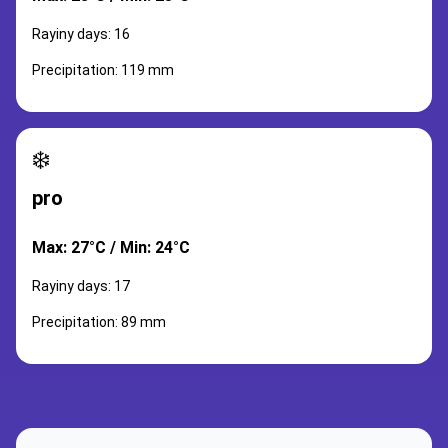
Rayiny days: 16
Precipitation: 119 mm
❄️
pro
Max: 27°C / Min: 24°C
Rayiny days: 17
Precipitation: 89 mm