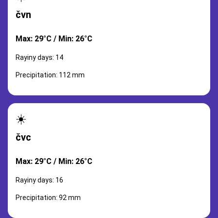
čvn
Max: 29°C / Min: 26°C
Rayiny days: 14
Precipitation: 112 mm
☀️
čvc
Max: 29°C / Min: 26°C
Rayiny days: 16
Precipitation: 92 mm