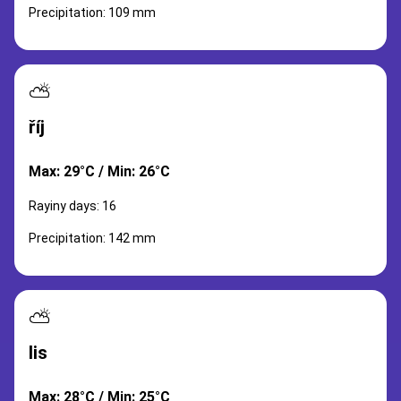
Precipitation: 109 mm
⛅
říj
Max: 29°C / Min: 26°C
Rayiny days: 16
Precipitation: 142 mm
⛅
lis
Max: 28°C / Min: 25°C