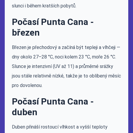
slunci i během kratších pobytů.
Počasí Punta Cana -
březen
Březen je přechodový a začíná být tepleji a vlhčeji —
dny okolo 27–28 °C, noci kolem 23 °C, moře 26 °C.
Slunce je intenzivní (UV až 11) a průměrné srážky
jsou stále relativně nízké, takže je to oblíbený měsíc
pro dovolenou.
Počasí Punta Cana -
duben
Duben přináší rostoucí vlhkost a vyšší teploty