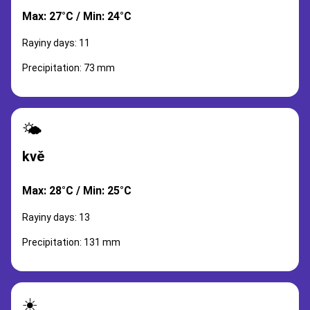
Max: 27°C / Min: 24°C
Rayiny days: 11
Precipitation: 73 mm
🌤️
kvě
Max: 28°C / Min: 25°C
Rayiny days: 13
Precipitation: 131 mm
☀️