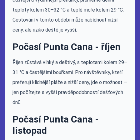
teploty kolem 30–32 °C a teplé moře kolem 29 °C.
Cestování v tomto období může nabídnout nižší
ceny, ale riziko deště je vyšší.
Počasí Punta Cana - říjen
Říjen zůstává vlhký a deštivý, s teplotami kolem 29–
31 °C a častějšími bouřkami. Pro návštěvníky, kteří
preferují klidnější pláže a nižší ceny, jde o možnost —
jen počítejte s vyšší pravděpodobností dešťových
dnů.
Počasí Punta Cana -
listopad