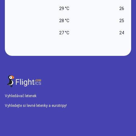
29 °C
26 °C
28 °C
25 °C
27 °C
24 °C
Vyhledávač letenek
Vyhledejte si levné letenky a eurotripy!