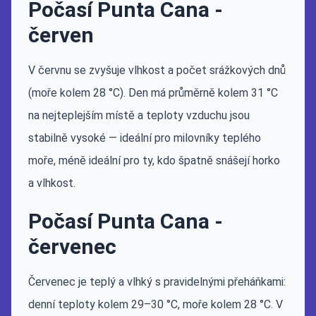
Počasí Punta Cana -
červen
V červnu se zvyšuje vlhkost a počet srážkových dnů
(moře kolem 28 °C). Den má průměrně kolem 31 °C
na nejteplejším místě a teploty vzduchu jsou
stabilně vysoké — ideální pro milovníky teplého
moře, méně ideální pro ty, kdo špatně snášejí horko
a vlhkost.
Počasí Punta Cana -
červenec
Červenec je teplý a vlhký s pravidelnými přeháňkami:
denní teploty kolem 29–30 °C, moře kolem 28 °C. V