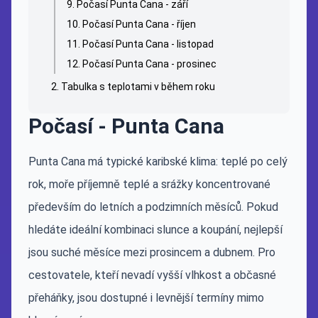
Počasí Punta Cana - září
Počasí Punta Cana - říjen
Počasí Punta Cana - listopad
Počasí Punta Cana - prosinec
Tabulka s teplotami v během roku
Počasí - Punta Cana
Punta Cana má typické karibské klima: teplé po celý
rok, moře příjemně teplé a srážky koncentrované
především do letních a podzimních měsíců. Pokud
hledáte ideální kombinaci slunce a koupání, nejlepší
jsou suché měsíce mezi prosincem a dubnem. Pro
cestovatele, kteří nevadí vyšší vlhkost a občasné
přeháňky, jsou dostupné i levnější termíny mimo