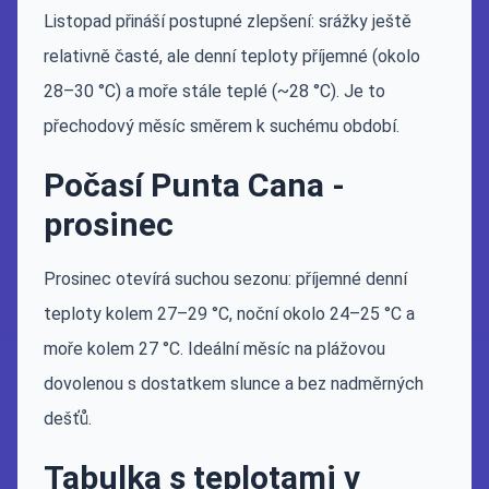
Listopad přináší postupné zlepšení: srážky ještě
relativně časté, ale denní teploty příjemné (okolo
28–30 °C) a moře stále teplé (~28 °C). Je to
přechodový měsíc směrem k suchému období.
Počasí Punta Cana -
prosinec
Prosinec otevírá suchou sezonu: příjemné denní
teploty kolem 27–29 °C, noční okolo 24–25 °C a
moře kolem 27 °C. Ideální měsíc na plážovou
dovolenou s dostatkem slunce a bez nadměrných
dešťů.
Tabulka s teplotami v