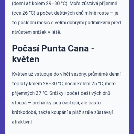
(denní až kolem 29–30 °C). Moře zůstává příjemné
(cca 26 °C) a počet deštivých dnů mírně roste — je
to poslední měsíc s velmi dobrými podmínkami před
nárůstem srážek v létě.
Počasí Punta Cana -
květen
Květen už vstupuje do vlhčí sezóny: průměrné denní
teploty kolem 28–30 °C, noční kolem 25 °C, moře
příjemných 27 °C. Srážky i počet deštivých dnů
stoupá — přeháňky jsou častější, ale často
krátkodobé, takže koupání a pláž stále zůstávají
atraktivní.