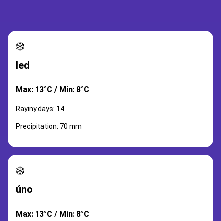
❄️
led
Max: 13°C / Min: 8°C
Rayiny days: 14
Precipitation: 70 mm
❄️
úno
Max: 13°C / Min: 8°C