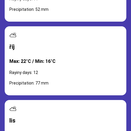
Precipitation: 52 mm
⛅
říj
Max: 22°C / Min: 16°C
Rayiny days: 12
Precipitation: 77 mm
⛅
lis