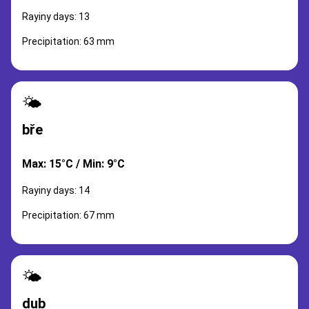
Rayiny days: 13
Precipitation: 63 mm
🌤️
bře
Max: 15°C / Min: 9°C
Rayiny days: 14
Precipitation: 67 mm
🌤️
dub