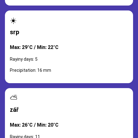
☀️
srp
Max: 29°C / Min: 22°C
Rayiny days: 5
Precipitation: 16 mm
⛅
zář
Max: 26°C / Min: 20°C
Rayiny days: 11