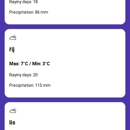
Rayiny days: 18
Precipitation: 86 mm
⛅
říj
Max: 7°C / Min: 3°C
Rayiny days: 20
Precipitation: 115 mm
⛅
lis