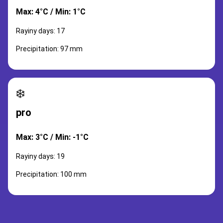
Max: 4°C / Min: 1°C
Rayiny days: 17
Precipitation: 97 mm
❄️
pro
Max: 3°C / Min: -1°C
Rayiny days: 19
Precipitation: 100 mm