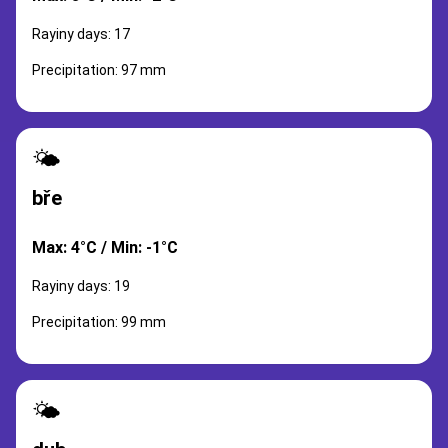
Rayiny days: 17
Precipitation: 97 mm
🌤️
bře
Max: 4°C / Min: -1°C
Rayiny days: 19
Precipitation: 99 mm
🌤️