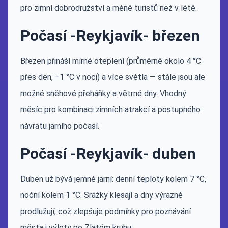
pro zimní dobrodružství a méně turistů než v létě.
Počasí -Reykjavík- březen
Březen přináší mírné oteplení (průměrně okolo 4 °C
přes den, −1 °C v noci) a více světla — stále jsou ale
možné sněhové přeháňky a větrné dny. Vhodný
měsíc pro kombinaci zimních atrakcí a postupného
návratu jarního počasí.
Počasí -Reykjavík- duben
Duben už bývá jemně jarní: denní teploty kolem 7 °C,
noční kolem 1 °C. Srážky klesají a dny výrazně
prodlužují, což zlepšuje podmínky pro poznávání
města i výlety po Zlatém kruhu.