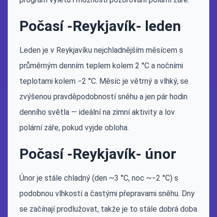
Počasí -Reykjavík- leden
Leden je v Reykjavíku nejchladnějším měsícem s
průměrným denním teplem kolem 2 °C a nočními
teplotami kolem −2 °C. Měsíc je větrný a vlhký, se
zvýšenou pravděpodobností sněhu a jen pár hodin
denního světla — ideální na zimní aktivity a lov
polární záře, pokud vyjde obloha.
Počasí -Reykjavík- únor
Únor je stále chladný (den ~3 °C, noc ~−2 °C) s
podobnou vlhkostí a častými přepravami sněhu. Dny
se začínají prodlužovat, takže je to stále dobrá doba