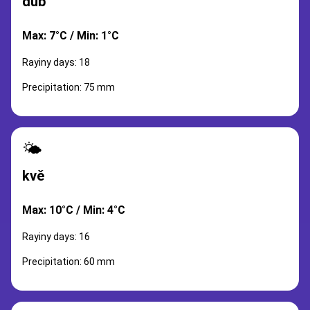
dub
Max: 7°C / Min: 1°C
Rayiny days: 18
Precipitation: 75 mm
🌤️
kvě
Max: 10°C / Min: 4°C
Rayiny days: 16
Precipitation: 60 mm