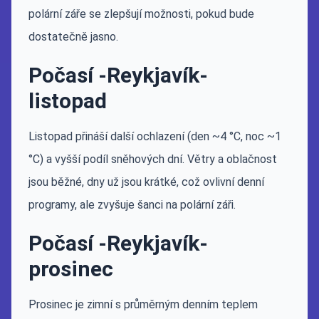
polární záře se zlepšují možnosti, pokud bude
dostatečně jasno.
Počasí -Reykjavík-
listopad
Listopad přináší další ochlazení (den ~4 °C, noc ~1
°C) a vyšší podíl sněhových dní. Větry a oblačnost
jsou běžné, dny už jsou krátké, což ovlivní denní
programy, ale zvyšuje šanci na polární záři.
Počasí -Reykjavík-
prosinec
Prosinec je zimní s průměrným denním teplem