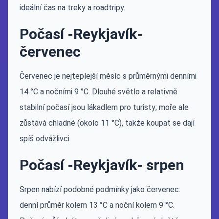
ideální čas na treky a roadtripy.
Počasí -Reykjavík-
červenec
Červenec je nejteplejší měsíc s průměrnými denními
14 °C a nočními 9 °C. Dlouhé světlo a relativně
stabilní počasí jsou lákadlem pro turisty; moře ale
zůstává chladné (okolo 11 °C), takže koupat se dají
spíš odvážlivci.
Počasí -Reykjavík- srpen
Srpen nabízí podobné podmínky jako červenec:
denní průměr kolem 13 °C a noční kolem 9 °C.