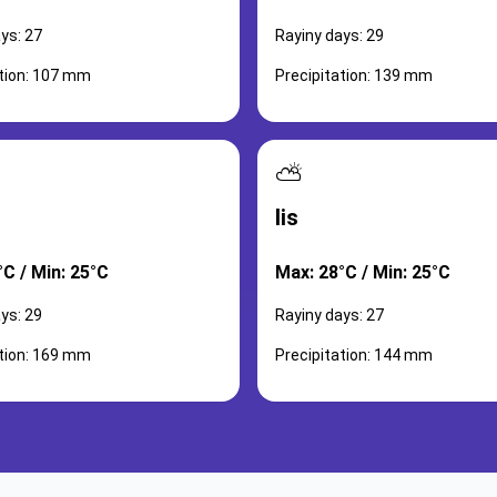
ys: 27
Rayiny days: 29
ation: 107 mm
Precipitation: 139 mm
⛅
lis
°C / Min: 25°C
Max: 28°C / Min: 25°C
ys: 29
Rayiny days: 27
ation: 169 mm
Precipitation: 144 mm