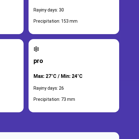
Rayiny days: 30
Precipitation: 153 mm
❄️
pro
Max: 27°C / Min: 24°C
Rayiny days: 26
Precipitation: 73 mm