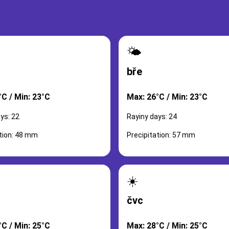
🌤️
bře
°C / Min: 23°C
Max: 26°C / Min: 23°C
ys: 22
Rayiny days: 24
ation: 48 mm
Precipitation: 57 mm
☀️
čvc
°C / Min: 25°C
Max: 28°C / Min: 25°C