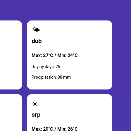
🌤️
dub
Max: 27°C / Min: 24°C
Rayiny days: 25
Precipitation: 88 mm
☀️
srp
Max: 29°C / Min: 26°C