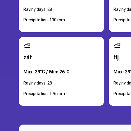
Rayiny days: 28
Rayiny da
Precipitation: 130 mm
Precipit
⛅
⛅
zář
říj
Max: 29°C / Min: 26°C
Max: 29
Rayiny days: 28
Rayiny da
Precipitation: 176 mm
Precipit