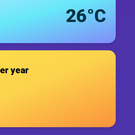
26°C
er year