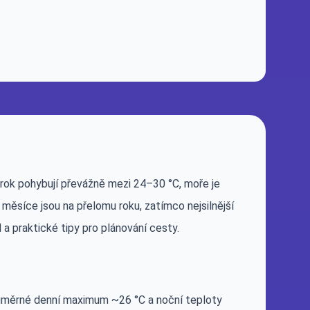
 rok pohybují převážně mezi 24–30 °C, moře je
 měsíce jsou na přelomu roku, zatímco nejsilnější
a praktické tipy pro plánování cesty.
ůměrné denní maximum ~26 °C a noční teploty