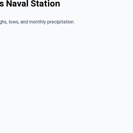
s Naval Station
ghs, lows, and monthly precipitation.