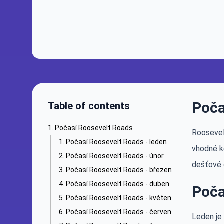
Poča
Table of contents
Počasí Roosevelt Roads
Roosevel
Počasí Roosevelt Roads - leden
vhodné ke
Počasí Roosevelt Roads - únor
dešťové o
Počasí Roosevelt Roads - březen
Počasí Roosevelt Roads - duben
Poča
Počasí Roosevelt Roads - květen
Počasí Roosevelt Roads - červen
Leden je