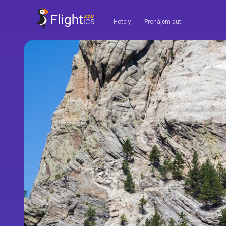
Hotely
Pronájem aut