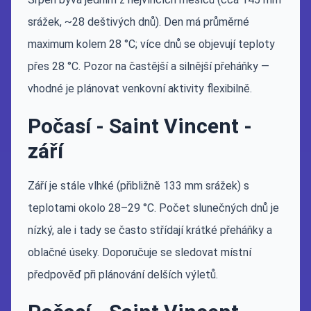
srážek, ~28 deštivých dnů). Den má průměrné
maximum kolem 28 °C; více dnů se objevují teploty
přes 28 °C. Pozor na častější a silnější přeháňky —
vhodné je plánovat venkovní aktivity flexibilně.
Počasí - Saint Vincent -
září
Září je stále vlhké (přibližně 133 mm srážek) s
teplotami okolo 28–29 °C. Počet slunečných dnů je
nízký, ale i tady se často střídají krátké přeháňky a
oblačné úseky. Doporučuje se sledovat místní
předpověď při plánování delších výletů.