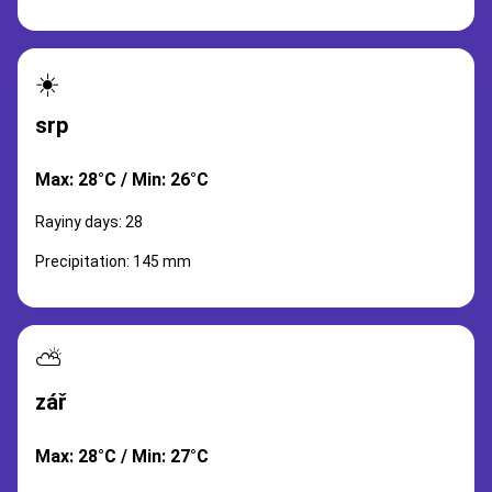
☀️
srp
Max: 28°C / Min: 26°C
Rayiny days: 28
Precipitation: 145 mm
⛅
zář
Max: 28°C / Min: 27°C