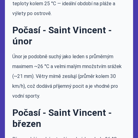
teploty kolem 25 °C — ideální období na pláže a
výlety po ostrově.
Počasí - Saint Vincent -
únor
Únor je podobně suchý jako leden s průměrným
maximem ~26 °C a velmi malým množstvím srážek
(~21 mm). Větry mírně zesilují (průměr kolem 30
km/h), což dodává příjemný pocit a je vhodné pro
vodní sporty.
Počasí - Saint Vincent -
březen