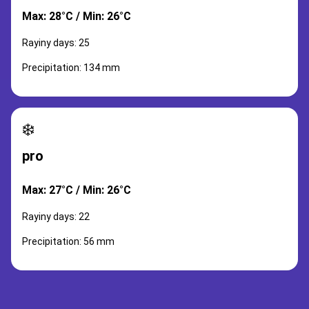
Max: 28°C / Min: 26°C
Rayiny days: 25
Precipitation: 134 mm
❄️
pro
Max: 27°C / Min: 26°C
Rayiny days: 22
Precipitation: 56 mm