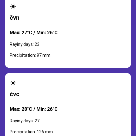
☀️
čvn
Max: 27°C / Min: 26°C
Rayiny days: 23
Precipitation: 97 mm
☀️
čvc
Max: 28°C / Min: 26°C
Rayiny days: 27
Precipitation: 126 mm