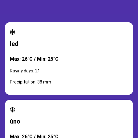
❄️
led
Max: 26°C / Min: 25°C
Rayiny days: 21
Precipitation: 38 mm
❄️
úno
Max: 26°C / Min: 25°C