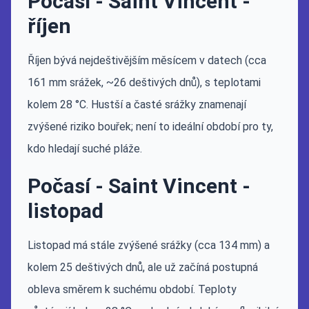
Počasí - Saint Vincent -
říjen
Říjen bývá nejdeštivějším měsícem v datech (cca
161 mm srážek, ~26 deštivých dnů), s teplotami
kolem 28 °C. Hustší a časté srážky znamenají
zvýšené riziko bouřek; není to ideální období pro ty,
kdo hledají suché pláže.
Počasí - Saint Vincent -
listopad
Listopad má stále zvýšené srážky (cca 134 mm) a
kolem 25 deštivých dnů, ale už začíná postupná
obleva směrem k suchému období. Teploty