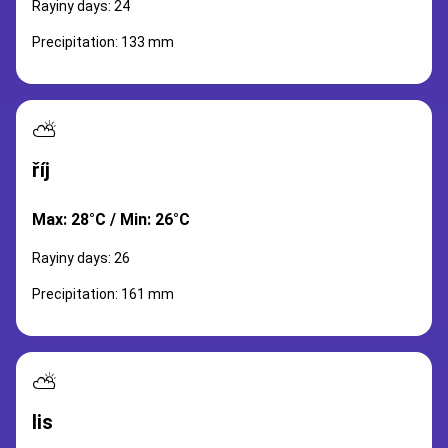
Rayiny days: 24
Precipitation: 133 mm
⛅
říj
Max: 28°C / Min: 26°C
Rayiny days: 26
Precipitation: 161 mm
⛅
lis