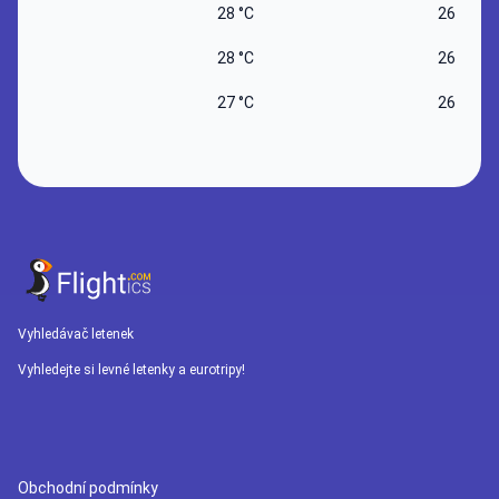
28 °C
26 °C
28 °C
26 °C
27 °C
26 °C
Vyhledávač letenek
Vyhledejte si levné letenky a eurotripy!
Obchodní podmínky