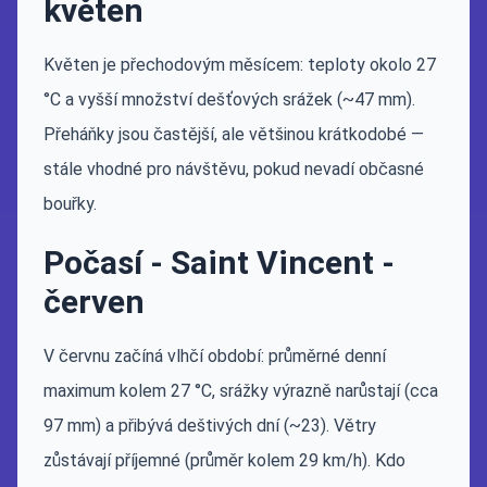
květen
Květen je přechodovým měsícem: teploty okolo 27
°C a vyšší množství dešťových srážek (~47 mm).
Přeháňky jsou častější, ale většinou krátkodobé —
stále vhodné pro návštěvu, pokud nevadí občasné
bouřky.
Počasí - Saint Vincent -
červen
V červnu začíná vlhčí období: průměrné denní
maximum kolem 27 °C, srážky výrazně narůstají (cca
97 mm) a přibývá deštivých dní (~23). Větry
zůstávají příjemné (průměr kolem 29 km/h). Kdo