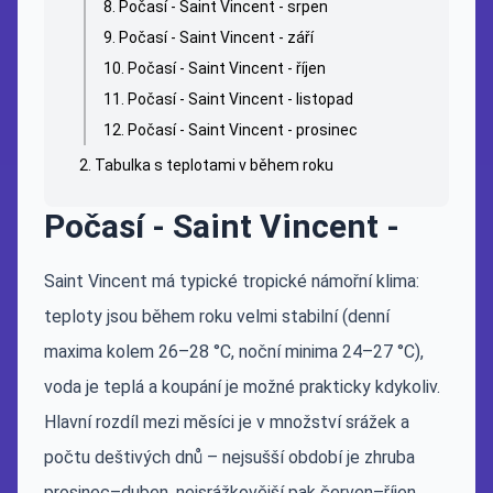
Počasí - Saint Vincent - srpen
Počasí - Saint Vincent - září
Počasí - Saint Vincent - říjen
Počasí - Saint Vincent - listopad
Počasí - Saint Vincent - prosinec
Tabulka s teplotami v během roku
Počasí - Saint Vincent -
Saint Vincent má typické tropické námořní klima:
teploty jsou během roku velmi stabilní (denní
maxima kolem 26–28 °C, noční minima 24–27 °C),
voda je teplá a koupání je možné prakticky kdykoliv.
Hlavní rozdíl mezi měsíci je v množství srážek a
počtu deštivých dnů – nejsušší období je zhruba
prosinec–duben, nejsrážkovější pak červen–říjen.