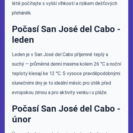
létě počítejte s vyšší vlhkostí a rizikem dešťových
přeháněk.
Počasí San José del Cabo -
leden
Leden je v San José del Cabo příjemně teplý a
suchý — průměrná denní maxima kolem 26 °C a noční
teploty klesají ke 12 °C. S vysoce pravděpodobnými
slunečními dny je to ideální měsíc pro útěk před
evropskou zimou a pro aktivity venku i u pláže.
Počasí San José del Cabo -
únor