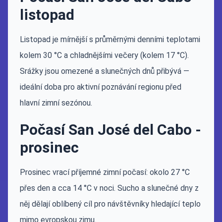
listopad
Listopad je mírnější s průměrnými denními teplotami
kolem 30 °C a chladnějšími večery (kolem 17 °C).
Srážky jsou omezené a slunečných dnů přibývá —
ideální doba pro aktivní poznávání regionu před
hlavní zimní sezónou.
Počasí San José del Cabo -
prosinec
Prosinec vrací příjemné zimní počasí: okolo 27 °C
přes den a cca 14 °C v noci. Sucho a slunečné dny z
něj dělají oblíbený cíl pro návštěvníky hledající teplo
mimo evropskou zimu.