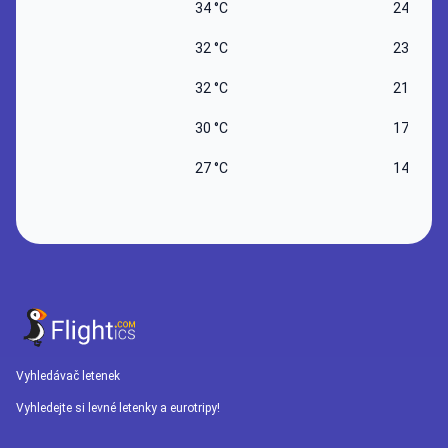
34 °C
24 °C
32 °C
23 °C
32 °C
21 °C
30 °C
17 °C
27 °C
14 °C
Vyhledávač letenek
Vyhledejte si levné letenky a eurotripy!