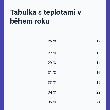
Tabulka s teplotami v
během roku
26 °C
12 °C
27 °C
13 °C
29 °C
14 °C
31 °C
16 °C
33 °C
19 °C
34 °C
22 °C
35 °C
24 °C