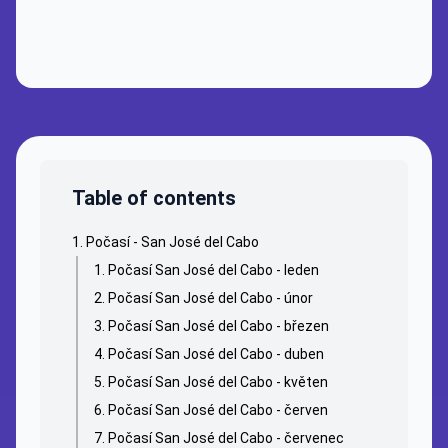
Table of contents
Počasí - San José del Cabo
Počasí San José del Cabo - leden
Počasí San José del Cabo - únor
Počasí San José del Cabo - březen
Počasí San José del Cabo - duben
Počasí San José del Cabo - květen
Počasí San José del Cabo - červen
Počasí San José del Cabo - červenec