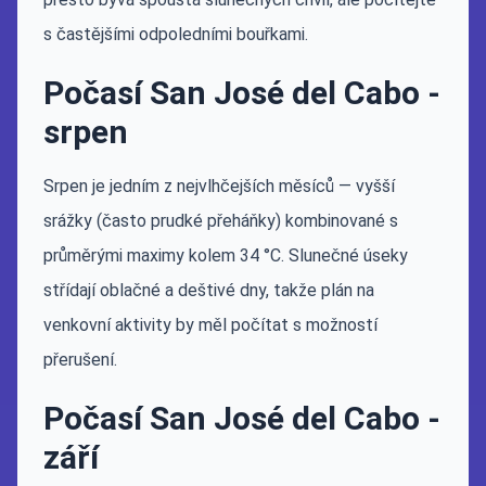
s častějšími odpoledními bouřkami.
Počasí San José del Cabo -
srpen
Srpen je jedním z nejvlhčejších měsíců — vyšší
srážky (často prudké přeháňky) kombinované s
průměrými maximy kolem 34 °C. Slunečné úseky
střídají oblačné a deštivé dny, takže plán na
venkovní aktivity by měl počítat s možností
přerušení.
Počasí San José del Cabo -
září