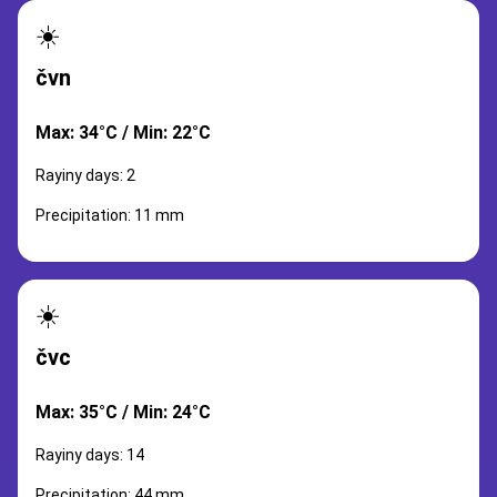
☀️
čvn
Max: 34°C / Min: 22°C
Rayiny days: 2
Precipitation: 11 mm
☀️
čvc
Max: 35°C / Min: 24°C
Rayiny days: 14
Precipitation: 44 mm