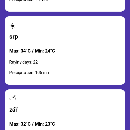
☀️
srp
Max: 34°C / Min: 24°C
Rayiny days: 22
Precipitation: 106 mm
⛅
zář
Max: 32°C / Min: 23°C