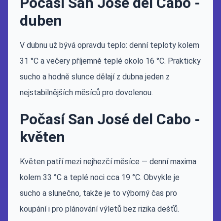
Počasí San José del Cabo -
duben
V dubnu už bývá opravdu teplo: denní teploty kolem
31 °C a večery příjemně teplé okolo 16 °C. Prakticky
sucho a hodně slunce dělají z dubna jeden z
nejstabilnějších měsíců pro dovolenou.
Počasí San José del Cabo -
květen
Květen patří mezi nejhezčí měsíce — denní maxima
kolem 33 °C a teplé noci cca 19 °C. Obvykle je
sucho a slunečno, takže je to výborný čas pro
koupání i pro plánování výletů bez rizika dešťů.