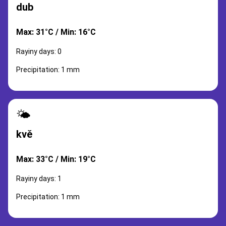
dub
Max: 31°C / Min: 16°C
Rayiny days: 0
Precipitation: 1 mm
🌤️
kvě
Max: 33°C / Min: 19°C
Rayiny days: 1
Precipitation: 1 mm