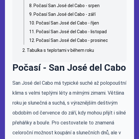
Počasí San José del Cabo - srpen
Počasí San José del Cabo - září
Počasí San José del Cabo - říjen
Počasí San José del Cabo - listopad
Počasí San José del Cabo - prosinec
Tabulka s teplotami v během roku
Počasí - San José del Cabo
San José del Cabo má typické suché až polopouštní
klima s velmi teplými léty a mírnými zimami. Většina
roku je slunečná a suchá, s výraznějším deštivým
obdobím od července do září, kdy mohou přijít i silné
přeháňky a bouře. Pro cestovatele to znamená
celoroční možnost koupání a slunečních dnů, ale v