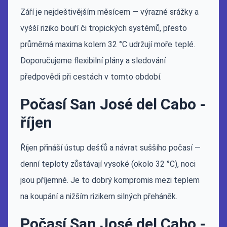
Září je nejdeštivějším měsícem — výrazné srážky a
vyšší riziko bouří či tropických systémů, přesto
průměrná maxima kolem 32 °C udržují moře teplé.
Doporučujeme flexibilní plány a sledování
předpovědi při cestách v tomto období.
Počasí San José del Cabo -
říjen
Říjen přináší ústup dešťů a návrat suššího počasí —
denní teploty zůstávají vysoké (okolo 32 °C), noci
jsou příjemné. Je to dobrý kompromis mezi teplem
na koupání a nižším rizikem silných přeháněk.
Počasí San José del Cabo -