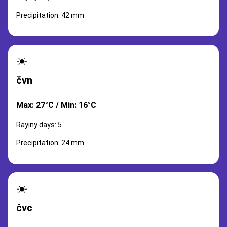
Precipitation: 42 mm
☀️
čvn
Max: 27°C / Min: 16°C
Rayiny days: 5
Precipitation: 24 mm
☀️
čvc