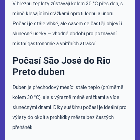
V březnu teploty zůstávají kolem 30 °C přes den, s
mírně klesajícími srážkami oproti lednu a únoru.
Počasí je stále vlhké, ale časem se častěji objeví i
slunečné úseky — vhodné období pro poznávání
místní gastronomie a vnitřních atrakcí.
Počasí São José do Rio
Preto duben
Duben je přechodový měsíc: stále teplo (průměrně
kolem 30 °C), ale s výrazně méně srážkami a více
slunečnými dnami. Díky suššímu počasí je ideální pro
výlety do okolí a prohlídky města bez častých
přeháněk.