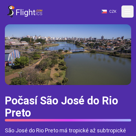
CZK
Počasí São José do Rio
Preto
São José do Rio Preto má tropické až subtropické