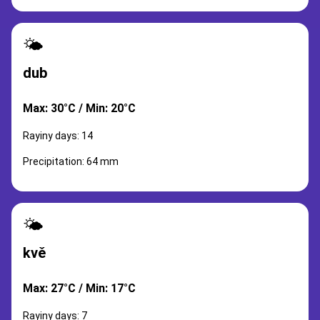
🌤️
dub
Max: 30°C / Min: 20°C
Rayiny days: 14
Precipitation: 64 mm
🌤️
kvě
Max: 27°C / Min: 17°C
Rayiny days: 7