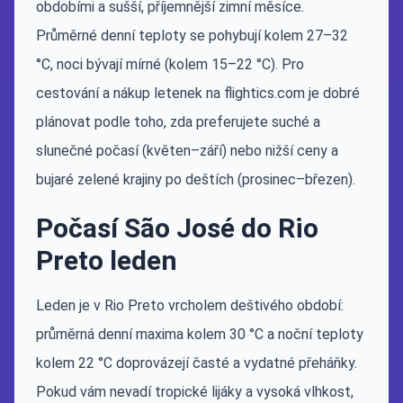
obdobími a sušší, příjemnější zimní měsíce.
Průměrné denní teploty se pohybují kolem 27–32
°C, noci bývají mírné (kolem 15–22 °C). Pro
cestování a nákup letenek na flightics.com je dobré
plánovat podle toho, zda preferujete suché a
slunečné počasí (květen–září) nebo nižší ceny a
bujaré zelené krajiny po deštích (prosinec–březen).
Počasí São José do Rio
Preto leden
Leden je v Rio Preto vrcholem deštivého období:
průměrná denní maxima kolem 30 °C a noční teploty
kolem 22 °C doprovázejí časté a vydatné přeháňky.
Pokud vám nevadí tropické lijáky a vysoká vlhkost,