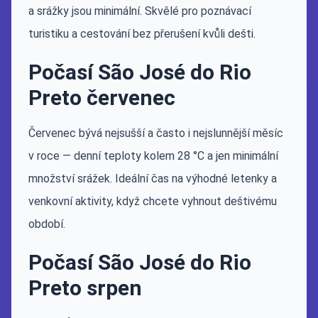
a srážky jsou minimální. Skvělé pro poznávací
turistiku a cestování bez přerušení kvůli dešti.
Počasí São José do Rio
Preto červenec
Červenec bývá nejsušší a často i nejslunnější měsíc
v roce — denní teploty kolem 28 °C a jen minimální
množství srážek. Ideální čas na výhodné letenky a
venkovní aktivity, když chcete vyhnout deštivému
období.
Počasí São José do Rio
Preto srpen