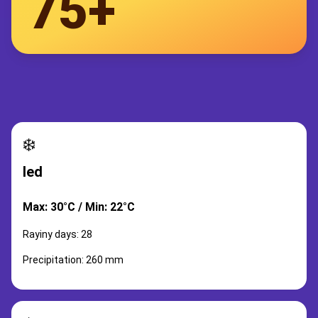
75+
❄️
led
Max: 30°C / Min: 22°C
Rayiny days: 28
Precipitation: 260 mm