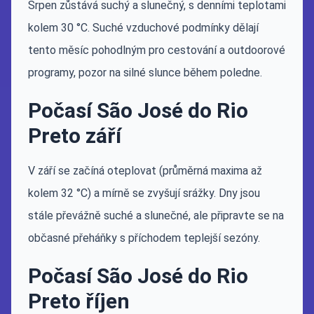
Srpen zůstává suchý a slunečný, s denními teplotami
kolem 30 °C. Suché vzduchové podmínky dělají
tento měsíc pohodlným pro cestování a outdoorové
programy, pozor na silné slunce během poledne.
Počasí São José do Rio
Preto září
V září se začíná oteplovat (průměrná maxima až
kolem 32 °C) a mírně se zvyšují srážky. Dny jsou
stále převážně suché a slunečné, ale připravte se na
občasné přeháňky s příchodem teplejší sezóny.
Počasí São José do Rio
Preto říjen