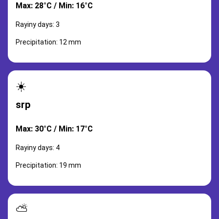
Max: 28°C / Min: 16°C
Rayiny days: 3
Precipitation: 12 mm
☀️
srp
Max: 30°C / Min: 17°C
Rayiny days: 4
Precipitation: 19 mm
⛅