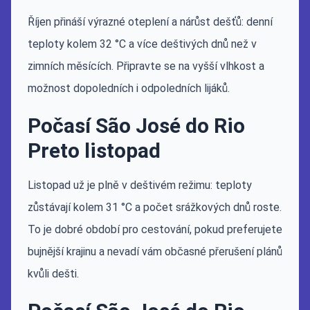
Říjen přináší výrazné oteplení a nárůst dešťů: denní
teploty kolem 32 °C a více deštivých dnů než v
zimních měsících. Připravte se na vyšší vlhkost a
možnost dopoledních i odpoledních lijáků.
Počasí São José do Rio
Preto listopad
Listopad už je plně v deštivém režimu: teploty
zůstávají kolem 31 °C a počet srážkových dnů roste.
To je dobré období pro cestování, pokud preferujete
bujnější krajinu a nevadí vám občasné přerušení plánů
kvůli dešti.