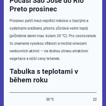
Počasí São José do Rio
Preto prosinec
Prosinec patří mezi nejvlhčí měsíce s častými a
vydatnými srážkami, přesto zůstává velmi teplý
(průměrné denní max. kolem 30 °C). Pro cestovatele
to znamená vysokou vlhkost a možná omezení
venkovních aktivit — na druhou stranu atraktivní
vegetace a nižší ceny letenek.
Tabulka s teplotami v
během roku
30 °C
22 °C