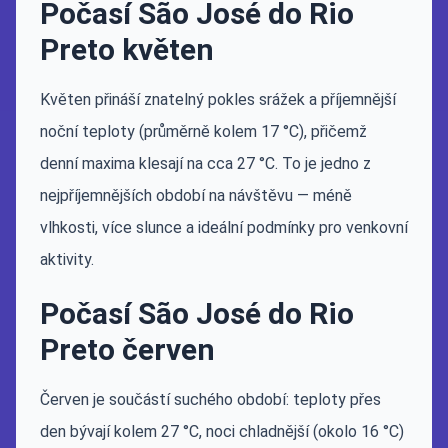
Počasí São José do Rio
Preto květen
Květen přináší znatelný pokles srážek a příjemnější
noční teploty (průměrně kolem 17 °C), přičemž
denní maxima klesají na cca 27 °C. To je jedno z
nejpříjemnějších období na návštěvu — méně
vlhkosti, více slunce a ideální podmínky pro venkovní
aktivity.
Počasí São José do Rio
Preto červen
Červen je součástí suchého období: teploty přes
den bývají kolem 27 °C, noci chladnější (okolo 16 °C)