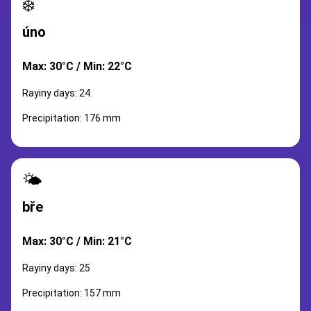
❄️
úno
Max: 30°C / Min: 22°C
Rayiny days: 24
Precipitation: 176 mm
🌤️
bře
Max: 30°C / Min: 21°C
Rayiny days: 25
Precipitation: 157 mm