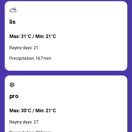
⛅
lis
Max: 31°C / Min: 21°C
Rayiny days: 21
Precipitation: 167 mm
❄️
pro
Max: 30°C / Min: 21°C
Rayiny days: 27