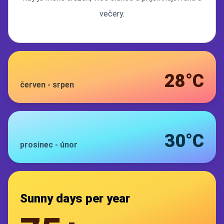
večery.
28°C
červen
-
srpen
30°C
prosinec
-
únor
Sunny days per year