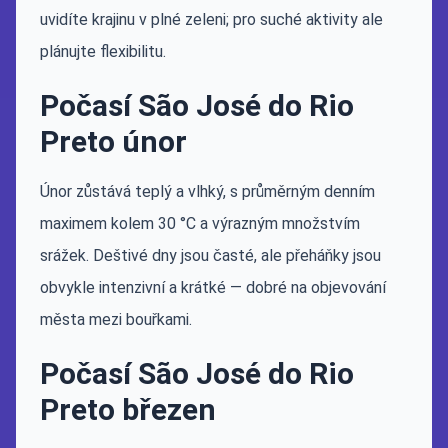
uvidíte krajinu v plné zeleni; pro suché aktivity ale
plánujte flexibilitu.
Počasí São José do Rio
Preto únor
Únor zůstává teplý a vlhký, s průměrným denním
maximem kolem 30 °C a výrazným množstvím
srážek. Deštivé dny jsou časté, ale přeháňky jsou
obvykle intenzivní a krátké — dobré na objevování
města mezi bouřkami.
Počasí São José do Rio
Preto březen