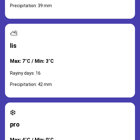
Precipitation: 39 mm
⛅
lis
Max: 7°C / Min: 3°C
Rayiny days: 16
Precipitation: 42 mm
❄️
pro
Max: 4°C / Min: 0°C