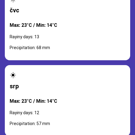
čvc
Max: 23°C / Min: 14°C
Rayiny days: 13
Precipitation: 68 mm
☀️
srp
Max: 23°C / Min: 14°C
Rayiny days: 12
Precipitation: 57 mm