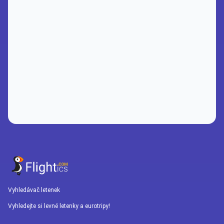
Vyhledávač letenek
Vyhledejte si levné letenky a eurotripy!