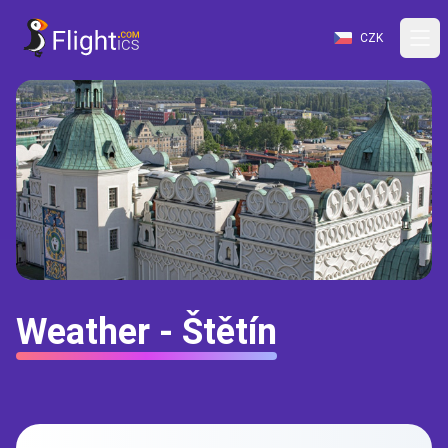
CZK
Weather - Štětín