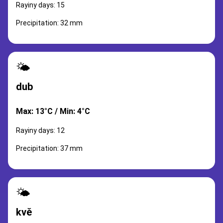
Rayiny days: 15
Precipitation: 32 mm
🌤️
dub
Max: 13°C / Min: 4°C
Rayiny days: 12
Precipitation: 37 mm
🌤️
kvě