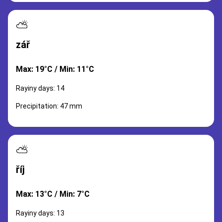
⛅
zář
Max: 19°C / Min: 11°C
Rayiny days: 14
Precipitation: 47 mm
⛅
říj
Max: 13°C / Min: 7°C
Rayiny days: 13