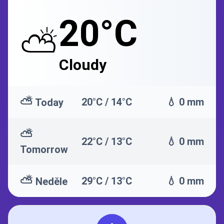
20°C
⛅
Cloudy
⛅
20°C / 14°C
💧 0 mm
Today
⛅
22°C / 13°C
💧 0 mm
Tomorrow
⛅
29°C / 13°C
💧 0 mm
Neděle