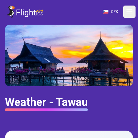
CZK
Weather - Tawau