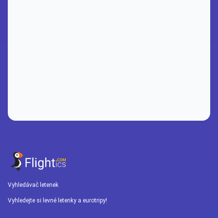
Vyhledávač letenek
Vyhledejte si levné letenky a eurotripy!