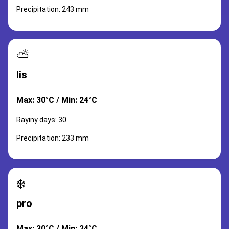
Precipitation: 243 mm
⛅
lis
Max: 30°C / Min: 24°C
Rayiny days: 30
Precipitation: 233 mm
❄️
pro
Max: 30°C / Min: 24°C