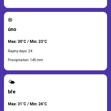
❄️
úno
Max: 30°C / Min: 23°C
Rayiny days: 24
Precipitation: 145 mm
🌤️
bře
Max: 31°C / Min: 24°C