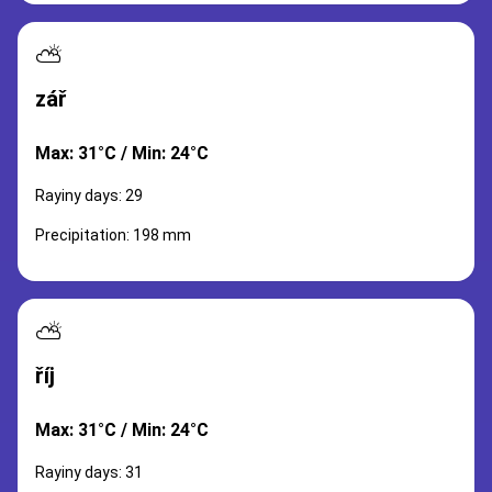
⛅
zář
Max: 31°C / Min: 24°C
Rayiny days: 29
Precipitation: 198 mm
⛅
říj
Max: 31°C / Min: 24°C
Rayiny days: 31