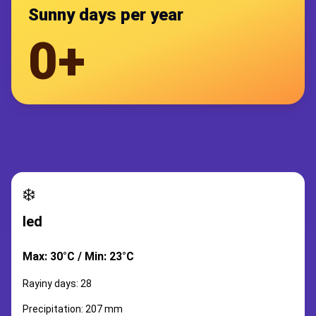
Sunny days per year
0+
❄️
led
Max: 30°C / Min: 23°C
Rayiny days: 28
Precipitation: 207 mm