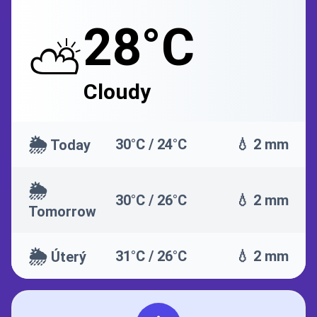
28°C
⛅
Cloudy
🌦️
30°C / 24°C
💧 2 mm
Today
🌦️
30°C / 26°C
💧 2 mm
Tomorrow
🌦️
31°C / 26°C
💧 2 mm
Úterý