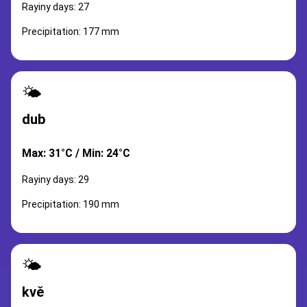
Rayiny days: 27
Precipitation: 177 mm
🌤️
dub
Max: 31°C / Min: 24°C
Rayiny days: 29
Precipitation: 190 mm
🌤️
kvě