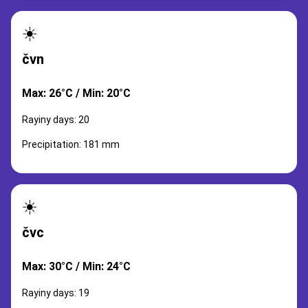
☀️
čvn
Max: 26°C / Min: 20°C
Rayiny days: 20
Precipitation: 181 mm
☀️
čvc
Max: 30°C / Min: 24°C
Rayiny days: 19