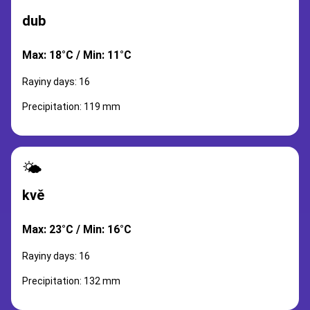
dub
Max: 18°C / Min: 11°C
Rayiny days: 16
Precipitation: 119 mm
🌤️
kvě
Max: 23°C / Min: 16°C
Rayiny days: 16
Precipitation: 132 mm