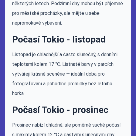
některých letech. Podzimní dny mohou být příjemné
pro městské procházky, ale mějte u sebe
nepromokavé vybavení.
Počasí Tokio - listopad
Listopad je chladnější a často slunečný, s denními
teplotami kolem 17 °C. Listnaté barvy v parcích
vytvářejí krásné scenérie — ideální doba pro
fotografování a pohodlné prohlídky bez letního
horka.
Počasí Tokio - prosinec
Prosinec nabízí chladné, ale poměrně suché počasí
s maximy kolem 12 °C a častými slunečnými dny.