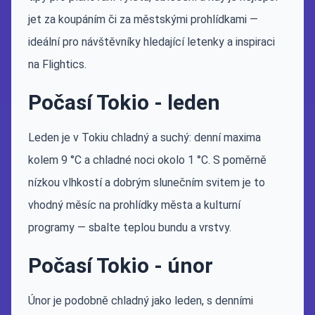
jet za koupáním či za městskými prohlídkami —
ideální pro návštěvníky hledající letenky a inspiraci
na Flightics.
Počasí Tokio - leden
Leden je v Tokiu chladný a suchý: denní maxima
kolem 9 °C a chladné noci okolo 1 °C. S poměrně
nízkou vlhkostí a dobrým slunečním svitem je to
vhodný měsíc na prohlídky města a kulturní
programy — sbalte teplou bundu a vrstvy.
Počasí Tokio - únor
Únor je podobně chladný jako leden, s denními