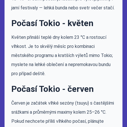
jarní festivaly — lehká bunda nebo svetr večer stačí.
Počasí Tokio - květen
Květen přináší teplé dny kolem 23 °C a rostoucí
vlhkost. Je to skvělý měsíc pro kombinaci
městského programu a kratších výletů mimo Tokio;
myslete na lehké oblečení a nepremokavou bundu
pro případ deště.
Počasí Tokio - červen
Červen je začátek vlhké sezóny (tsuyu) s častějšími
srážkami a průměrnými maximy kolem 25–26 °C.
Pokud nechcete příliš vlhkého počasí, plánujte