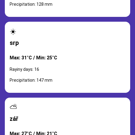
Precipitation: 128 mm
☀️
srp
Max: 31°C / Min: 25°C
Rayiny days: 16
Precipitation: 147 mm
⛅
zář
Max: 27°C / Min: 21°C