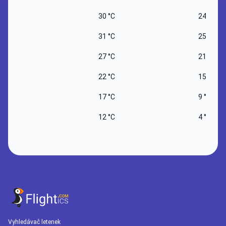
30 °C
24 °C
31 °C
25 °C
27 °C
21 °C
22 °C
15 °C
17 °C
9 °C
12 °C
4 °C
Vyhledávač letenek