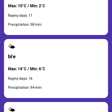
Max: 10°C / Min: 2°C
Rayiny days: 11
Precipitation: 58 mm
🌤️
bře
Max: 14°C / Min: 6°C
Rayiny days: 16
Precipitation: 94 mm
🌤️