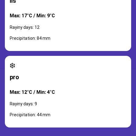
lis
Max: 17°C / Min: 9°C
Rayiny days: 12
Precipitation: 84 mm
❄️
pro
Max: 12°C / Min: 4°C
Rayiny days: 9
Precipitation: 44 mm