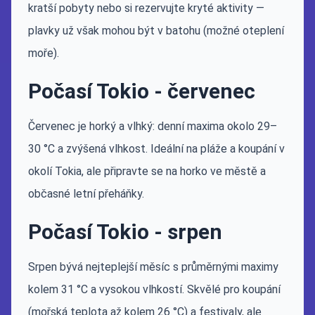
kratší pobyty nebo si rezervujte kryté aktivity —
plavky už však mohou být v batohu (možné oteplení
moře).
Počasí Tokio - červenec
Červenec je horký a vlhký: denní maxima okolo 29–
30 °C a zvýšená vlhkost. Ideální na pláže a koupání v
okolí Tokia, ale připravte se na horko ve městě a
občasné letní přeháňky.
Počasí Tokio - srpen
Srpen bývá nejteplejší měsíc s průměrnými maximy
kolem 31 °C a vysokou vlhkostí. Skvělé pro koupání
(mořská teplota až kolem 26 °C) a festivaly, ale