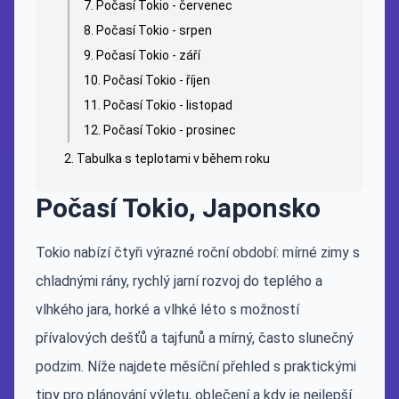
Počasí Tokio - červenec
Počasí Tokio - srpen
Počasí Tokio - září
Počasí Tokio - říjen
Počasí Tokio - listopad
Počasí Tokio - prosinec
Tabulka s teplotami v během roku
Počasí Tokio, Japonsko
Tokio nabízí čtyři výrazné roční období: mírné zimy s
chladnými rány, rychlý jarní rozvoj do teplého a
vlhkého jara, horké a vlhké léto s možností
přívalových dešťů a tajfunů a mírný, často slunečný
podzim. Níže najdete měsíční přehled s praktickými
tipy pro plánování výletu, oblečení a kdy je nejlepší