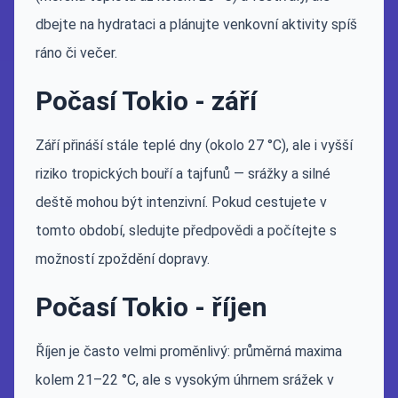
dbejte na hydrataci a plánujte venkovní aktivity spíš
ráno či večer.
Počasí Tokio - září
Září přináší stále teplé dny (okolo 27 °C), ale i vyšší
riziko tropických bouří a tajfunů — srážky a silné
deště mohou být intenzivní. Pokud cestujete v
tomto období, sledujte předpovědi a počítejte s
možností zpoždění dopravy.
Počasí Tokio - říjen
Říjen je často velmi proměnlivý: průměrná maxima
kolem 21–22 °C, ale s vysokým úhrnem srážek v