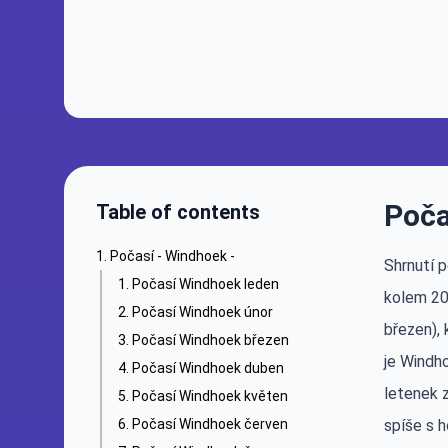
Poča
Table of contents
Počasí - Windhoek -
Shrnutí 
Počasí Windhoek leden
kolem 20–
Počasí Windhoek únor
březen),
Počasí Windhoek březen
je Windho
Počasí Windhoek duben
letenek 
Počasí Windhoek květen
Počasí Windhoek červen
spíše s 