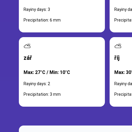
Rayiny days: 3
Rayiny da
Precipitation: 6 mm
Precipita
⛅
⛅
zář
říj
Max: 27°C / Min: 10°C
Max: 30
Rayiny days: 2
Rayiny da
Precipitation: 3 mm
Precipit