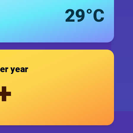
29°C
er year
+