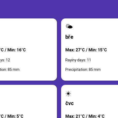
🌤️
bře
°C / Min: 16°C
Max: 27°C / Min: 15°C
ys: 12
Rayiny days: 11
ation: 85 mm
Precipitation: 85 mm
☀️
čvc
C / Min: 5°C
Max: 21°C / Min: 4°C