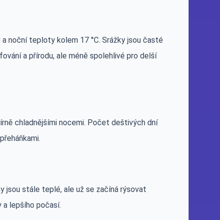
a noční teploty kolem 17 °C. Srážky jsou časté
fování a přírodu, ale méně spolehlivé pro delší
rně chladnějšími nocemi. Počet deštivých dní
i přeháňkami.
 jsou stále teplé, ale už se začíná rýsovat
 a lepšího počasí.