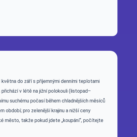
 května do září s příjemnými denními teplotami
ichází v létě na jižní polokouli (listopad–
bilnímu suchému počasí během chladnějších měsíců
 období; pro zelenější krajinu a nižší ceny
é město, takže pokud jdete „koupání“, počítejte