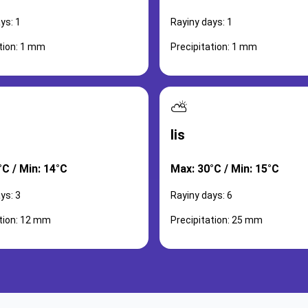
ys: 1
Rayiny days: 1
tion: 1 mm
Precipitation: 1 mm
⛅
lis
°C / Min: 14°C
Max: 30°C / Min: 15°C
ys: 3
Rayiny days: 6
ation: 12 mm
Precipitation: 25 mm