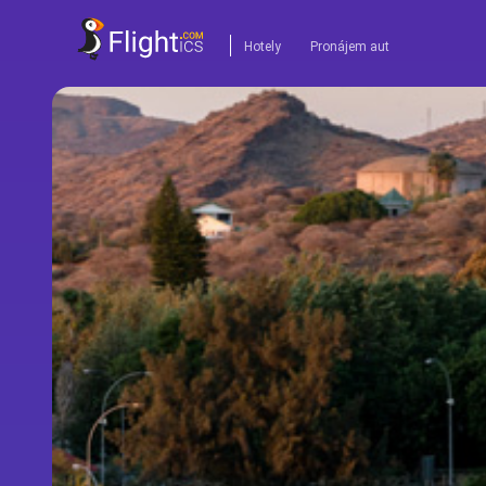
Hotely
Pronájem aut