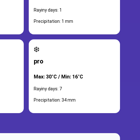
Rayiny days: 1
Precipitation: 1 mm
❄️
pro
Max: 30°C / Min: 16°C
Rayiny days: 7
Precipitation: 34 mm