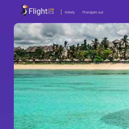
Hotely
Pronájem aut