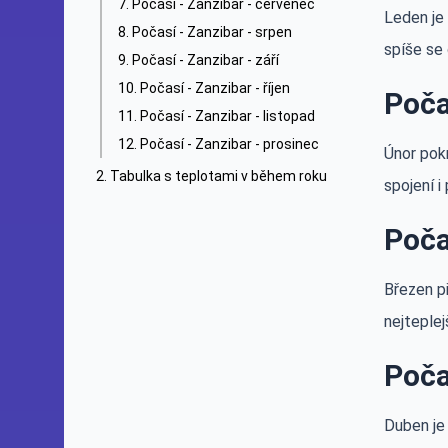
Počasí - Zanzibar - červenec
Leden je 
Počasí - Zanzibar - srpen
spíše se 
Počasí - Zanzibar - září
Počasí - Zanzibar - říjen
Poča
Počasí - Zanzibar - listopad
Počasí - Zanzibar - prosinec
Únor pok
Tabulka s teplotami v během roku
spojení i
Poča
Březen př
nejteplej
Poča
Duben je