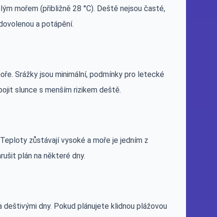
plým mořem (přibližně 28 °C). Deště nejsou časté,
 dovolenou a potápění.
oře. Srážky jsou minimální, podmínky pro letecké
 spojit slunce s menším rizikem deště.
. Teploty zůstávají vysoké a moře je jedním z
rušit plán na některé dny.
deštivými dny. Pokud plánujete klidnou plážovou