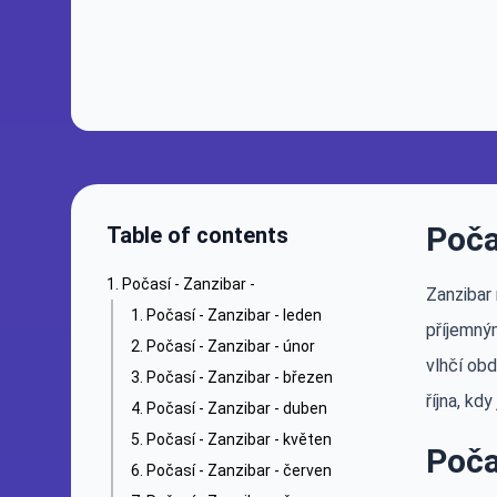
Poča
Table of contents
Počasí - Zanzibar -
Zanzibar
Počasí - Zanzibar - leden
příjemný
Počasí - Zanzibar - únor
vlhčí ob
Počasí - Zanzibar - březen
října, kd
Počasí - Zanzibar - duben
Počasí - Zanzibar - květen
Poča
Počasí - Zanzibar - červen