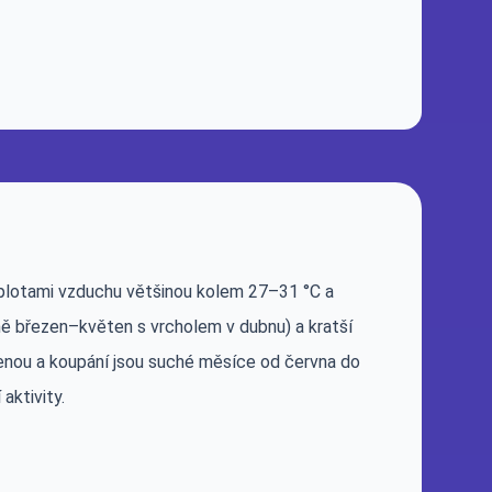
teplotami vzduchu většinou kolem 27–31 °C a
ě březen–květen s vrcholem v dubnu) a kratší
lenou a koupání jsou suché měsíce od června do
aktivity.