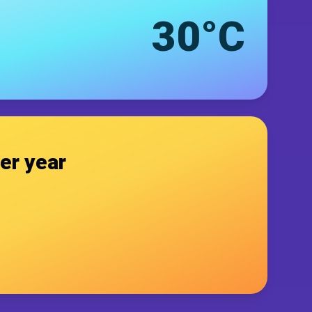
30°C
er year