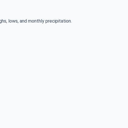
ghs, lows, and monthly precipitation.