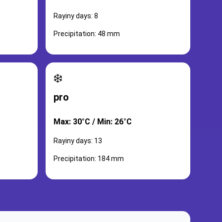
Rayiny days: 8
Precipitation: 48 mm
❄️
pro
Max: 30°C / Min: 26°C
Rayiny days: 13
Precipitation: 184 mm