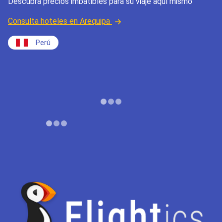
Descubra precios imbatibles para su viaje aquí mismo
Consulta hoteles en Arequipa
Perú