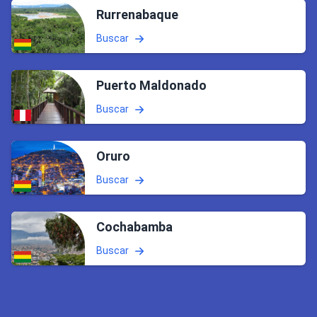
Rurrenabaque
Buscar
Puerto Maldonado
Buscar
Oruro
Buscar
Cochabamba
Buscar