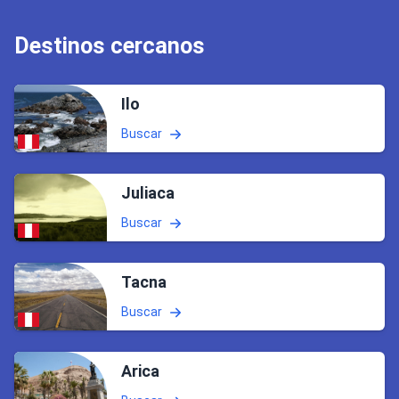
Destinos cercanos
Ilo
Buscar
Juliaca
Buscar
Tacna
Buscar
Arica