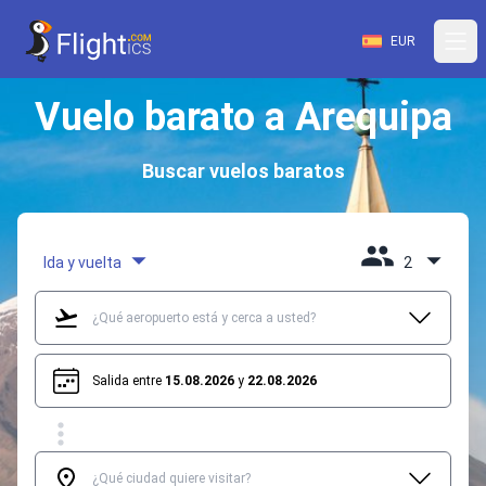
EUR
Vuelo barato a Arequipa
Buscar vuelos baratos
Ida y vuelta
2
Salida entre
15.08.2026
y
22.08.2026