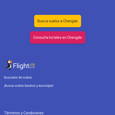
Busca vuelos a Chengde
Consulta hoteles en Chengde
Buscador de vuelos
¡Busca vuelos baratos y euroviajes!
Términos y Condiciones