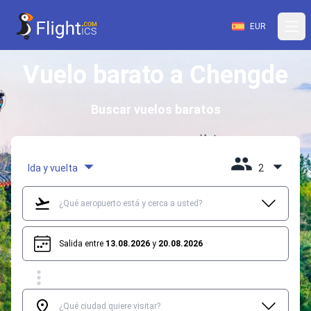
EUR
Vuelo barato a Chengde
Buscar vuelos baratos
Ida y vuelta
2
Salida entre
13.08.2026
y
20.08.2026