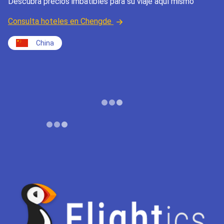
Descubra precios imbatibles para su viaje aquí mismo
Consulta hoteles en Chengde
China