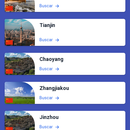
Buscar
Tianjin
Buscar
Chaoyang
Buscar
Zhangjiakou
Buscar
Jinzhou
Buscar