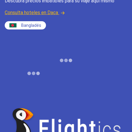
Descubra precios imbatibles para su viaje aquí mismo
Consulta hoteles en Daca
Bangladés