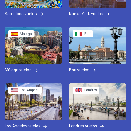
Barcelona vuelos
Nueva York vuelos
Málaga
Bari
Málaga vuelos
Bari vuelos
Los Ángeles
Londres
Los Ángeles vuelos
Londres vuelos