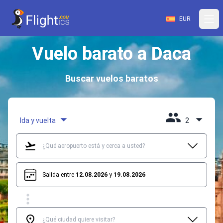
EUR
Vuelo barato a Daca
Buscar vuelos baratos
Ida y vuelta
2
Salida entre
12.08.2026
y
19.08.2026