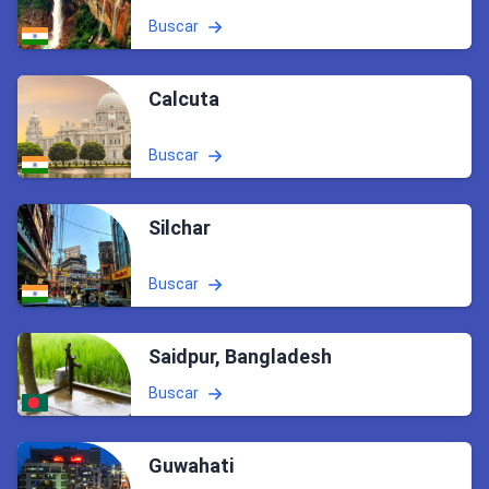
Buscar
Calcuta
Buscar
Silchar
Buscar
Saidpur, Bangladesh
Buscar
Guwahati