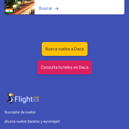
Buscar
Busca vuelos a Daca
Consulta hoteles en Daca
Buscador de vuelos
¡Busca vuelos baratos y euroviajes!