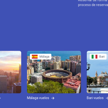
proceso de reserva 
Málaga
Bari
Málaga vuelos
Bari vuelos