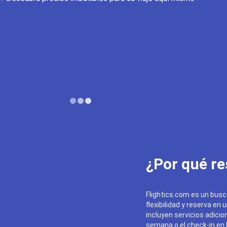
¿Por qué re
Flightics.com es un busc
flexibilidad y reserva en 
incluyen servicios adicion
semana o el check-in en l