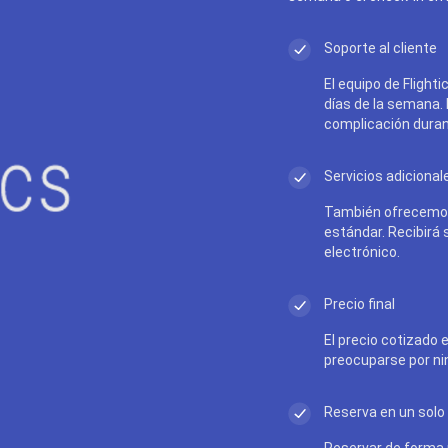
Soporte al cliente
El equipo de Flighti
días de la semana.
complicación durant
Servicios adicional
También ofrecemos
estándar. Recibirá
electrónico.
Precio final
El precio cotizado e
preocuparse por ni
Reserva en un solo 
Reservar de forma r