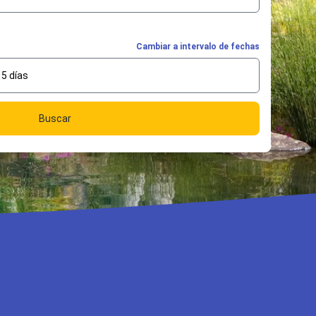
Cambiar a intervalo de fechas
5 días
Buscar