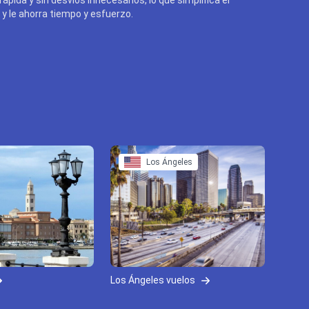
y le ahorra tiempo y esfuerzo.
Los Ángeles
Los Ángeles vuelos