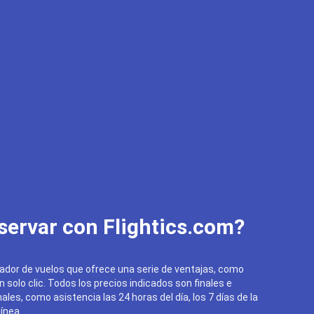
servar con Flightics.com?
ador de vuelos que ofrece una serie de ventajas, como
un solo clic. Todos los precios indicados son finales e
ales, como asistencia las 24 horas del día, los 7 días de la
ínea.