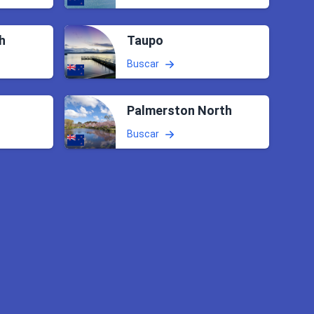
h
Taupo
Buscar
Palmerston North
Buscar