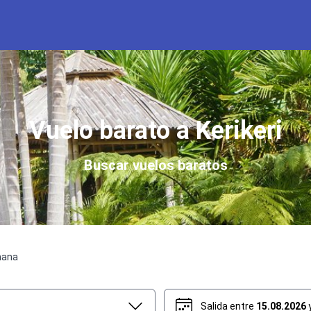
Vuelo barato a Kerikeri
Buscar vuelos baratos
mana
Salida entre
15.08.2026