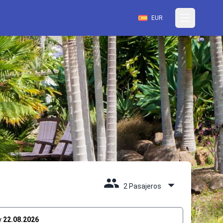
EUR
2 Pasajeros
y
22.08.2026