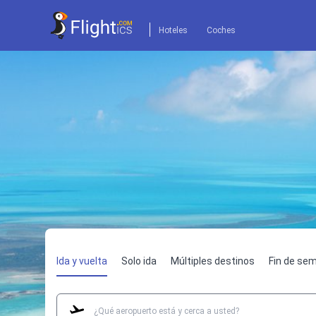
Hoteles
Coches
Ida y vuelta
Solo ida
Múltiples destinos
Fin de se