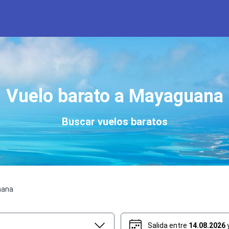
Vuelo barato a Mayaguana
Buscar vuelos baratos
mana
Salida entre
14.08.2026