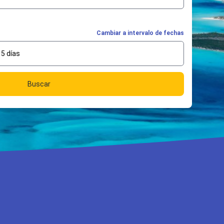
Cambiar a intervalo de fechas
5 días
Buscar