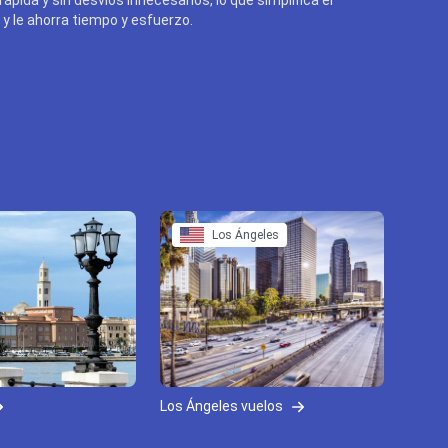
y le ahorra tiempo y esfuerzo.
Los Ángeles
Los Ángeles vuelos