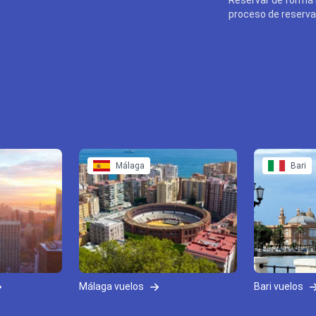
proceso de reserva 
Málaga
Bari
Málaga vuelos
Bari vuelos