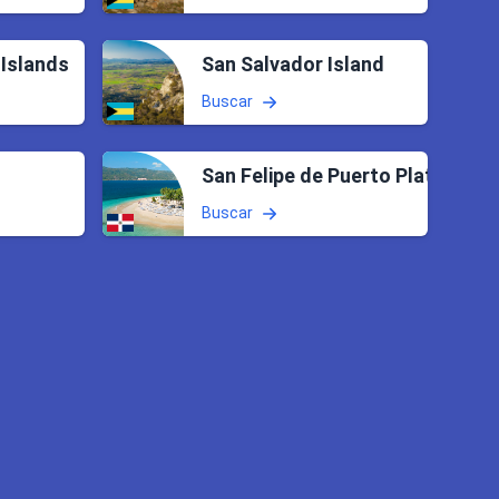
 Islands
San Salvador Island
Buscar
San Felipe de Puerto Plata
Buscar