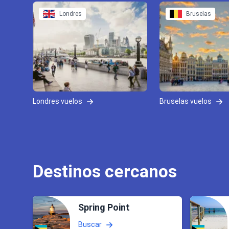
Londres
Bruselas
Londres vuelos
Bruselas vuelos
Destinos cercanos
Spring Point
Buscar