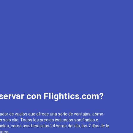
servar con Flightics.com?
ador de vuelos que ofrece una serie de ventajas, como
un solo clic. Todos los precios indicados son finales e
ales, como asistencia las 24 horas del día, los 7 días de la
ínea.