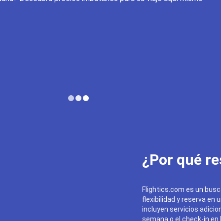
¿Por qué re
Flightics.com es un busc
flexibilidad y reserva en 
incluyen servicios adicion
semana o el check-in en l