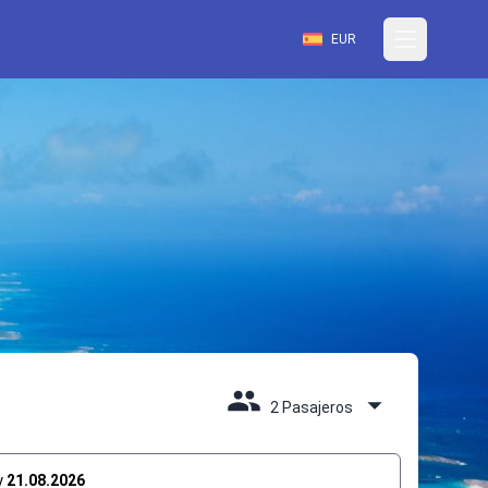
EUR
2 Pasajeros
y
21.08.2026