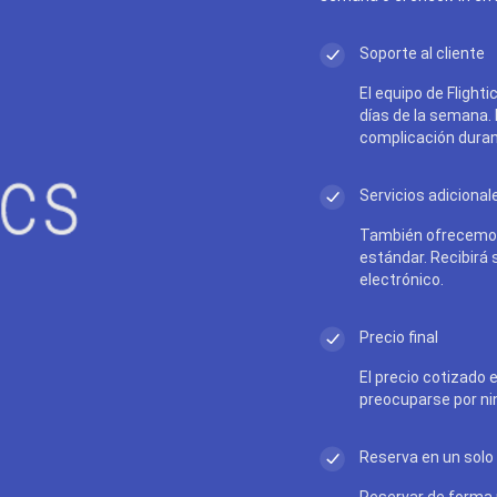
Soporte al cliente
El equipo de Flighti
días de la semana.
complicación durant
Servicios adicional
También ofrecemos
estándar. Recibirá
electrónico.
Precio final
El precio cotizado e
preocuparse por ni
Reserva en un solo 
Reservar de forma r