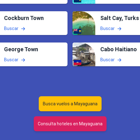
Cockburn Town
Salt Cay, Turks
Buscar
Buscar
George Town
Cabo Haitiano
Buscar
Buscar
Busca vuelos a Mayaguana
Consulta hoteles en Mayaguana