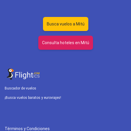
Busca vuelos a Mitú
Consulta hoteles en Mitú
Buscador de vuelos
¡Busca vuelos baratos y euroviajes!
Términos y Condiciones