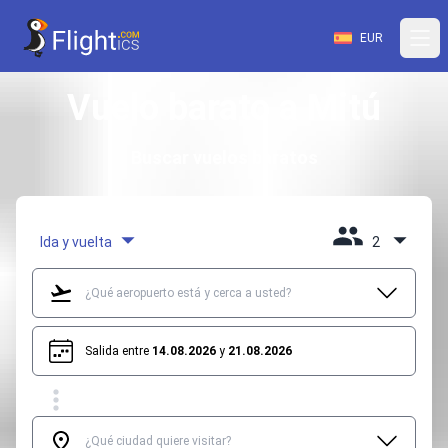
EUR
Vuelo barato a Mitú
Buscar vuelos baratos
Ida y vuelta
2
Salida entre
14.08.2026
y
21.08.2026