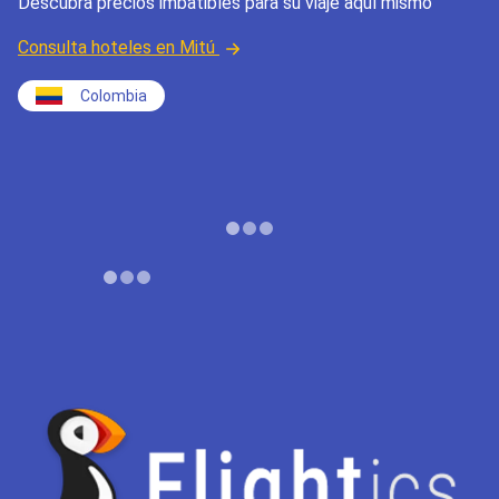
Descubra precios imbatibles para su viaje aquí mismo
Consulta hoteles en Mitú
Colombia