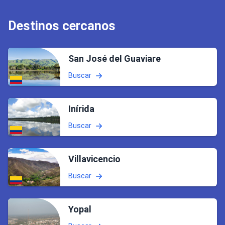
Destinos cercanos
San José del Guaviare
Buscar
Inírida
Buscar
Villavicencio
Buscar
Yopal