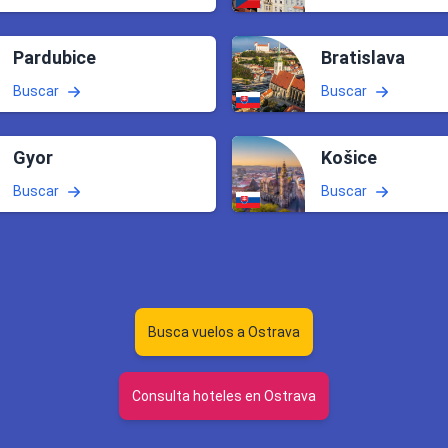
Pardubice
Bratislava
Buscar
Buscar
Gyor
Košice
Buscar
Buscar
Busca vuelos a Ostrava
Consulta hoteles en Ostrava