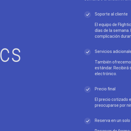
Soporte al cliente
El equipo de Flighti
días de la semana.
complicación durant
Servicios adicional
También ofrecemos
estándar. Recibirá
electrónico.
Precio final
El precio cotizado e
preocuparse por ni
Reserva en un solo 
Reservar de forma r