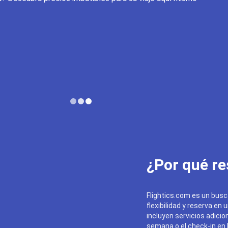
¿Por qué re
Flightics.com es un busc
flexibilidad y reserva en 
incluyen servicios adicion
semana o el check-in en l