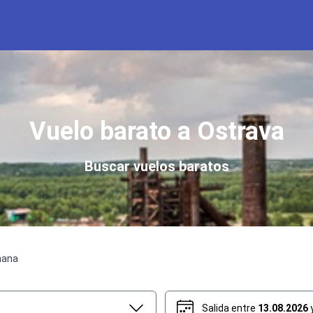
Vuelo barato a Ostrava
Buscar vuelos baratos
mana
Salida entre
13.08.2026