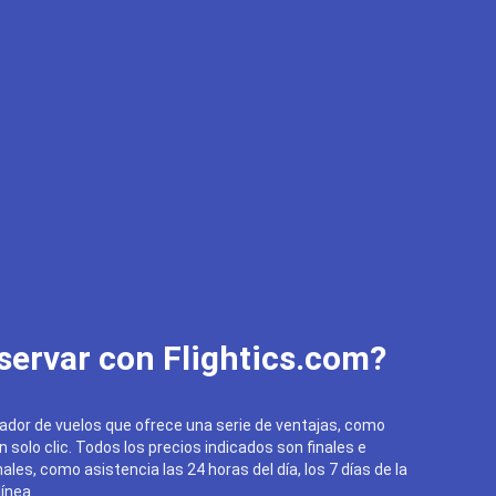
servar con Flightics.com?
ador de vuelos que ofrece una serie de ventajas, como
un solo clic. Todos los precios indicados son finales e
ales, como asistencia las 24 horas del día, los 7 días de la
ínea.