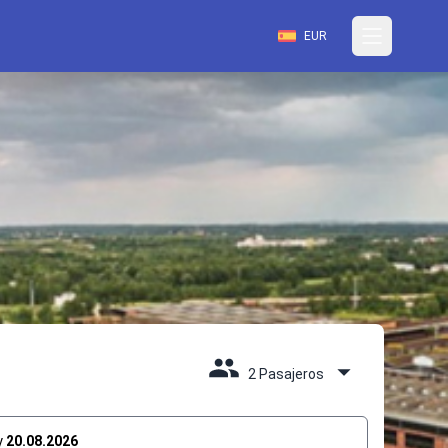
EUR
2 Pasajeros
y
20.08.2026