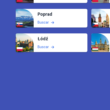
Poprad
Buscar
Łódź
Buscar