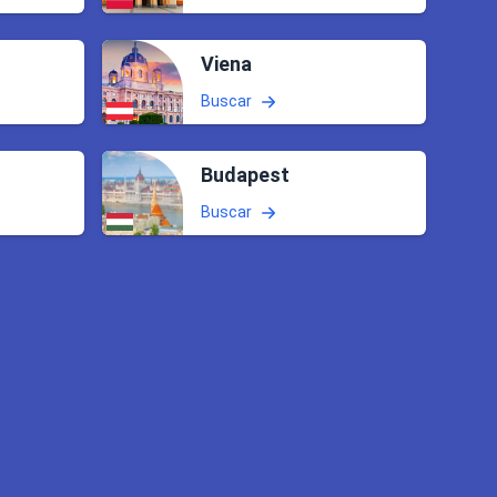
Viena
Buscar
Budapest
Buscar