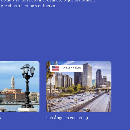
y le ahorra tiempo y esfuerzo.
Los Ángeles
Los Ángeles vuelos