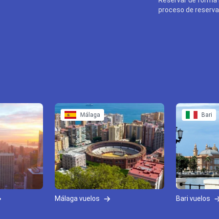
proceso de reserva 
Málaga
Bari
Málaga vuelos
Bari vuelos