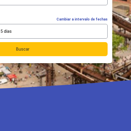
Cambiar a intervalo de fechas
5 días
Buscar