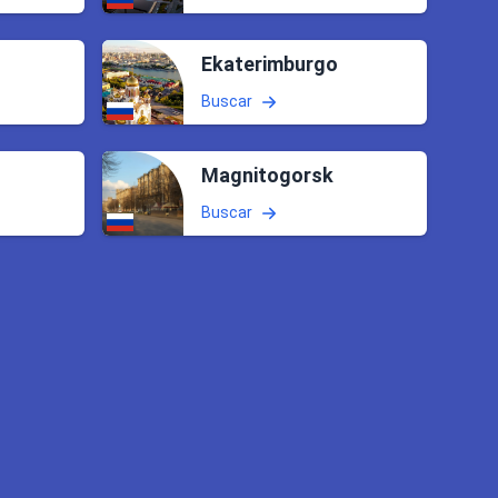
Ekaterimburgo
Buscar
Magnitogorsk
Buscar