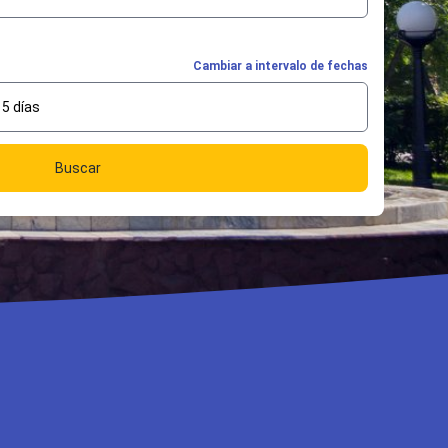
Cambiar a intervalo de fechas
5 días
Buscar