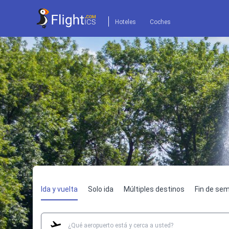
Hoteles
Coches
Ida y vuelta
Solo ida
Múltiples destinos
Fin de se