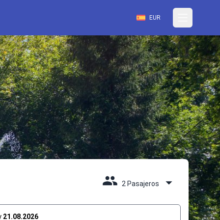
EUR
2 Pasajeros
y
21.08.2026