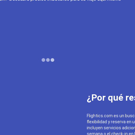
¿Por qué re
Flightics.com es un busc
flexibilidad y reserva en 
incluyen servicios adicion
semana o el check-in en l