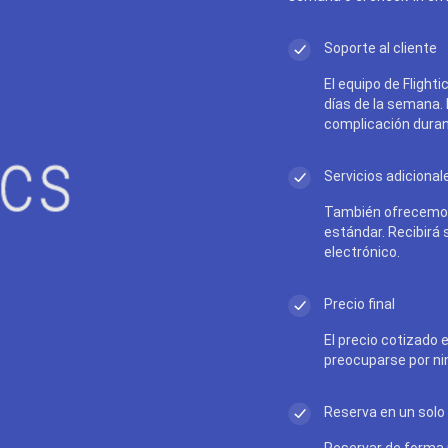
Soporte al cliente
El equipo de Flighti
días de la semana.
complicación durant
Servicios adicional
También ofrecemos
estándar. Recibirá
electrónico.
Precio final
El precio cotizado e
preocuparse por ni
Reserva en un solo 
Reservar de forma r