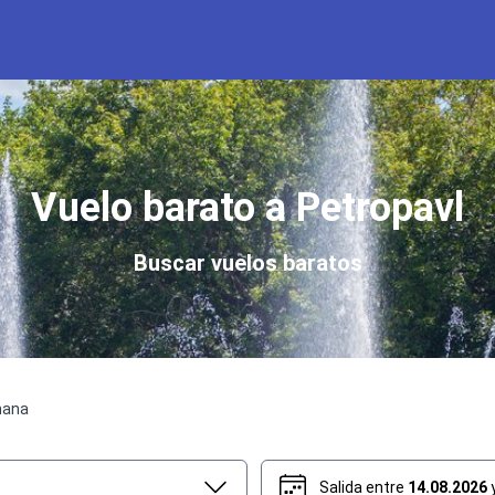
Vuelo barato a Petropavl
Buscar vuelos baratos
mana
Salida entre
14.08.2026