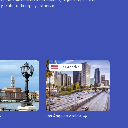
y le ahorra tiempo y esfuerzo.
Los Ángeles
Los Ángeles vuelos