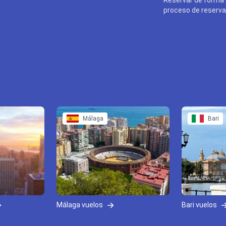
proceso de reserva 
Málaga
Bari
Málaga vuelos
Bari vuelos