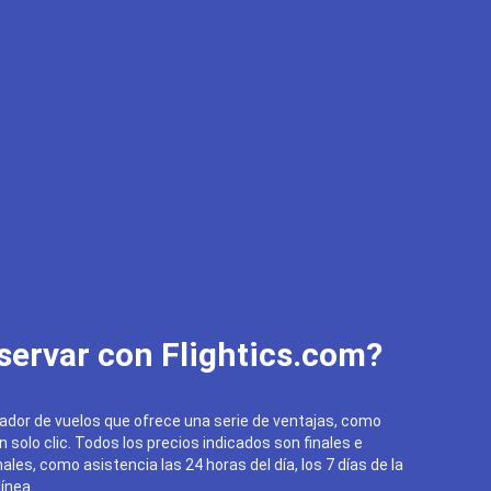
servar con Flightics.com?
ador de vuelos que ofrece una serie de ventajas, como
un solo clic. Todos los precios indicados son finales e
ales, como asistencia las 24 horas del día, los 7 días de la
ínea.