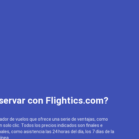
servar con Flightics.com?
ador de vuelos que ofrece una serie de ventajas, como
un solo clic. Todos los precios indicados son finales e
ales, como asistencia las 24 horas del día, los 7 días de la
ínea.