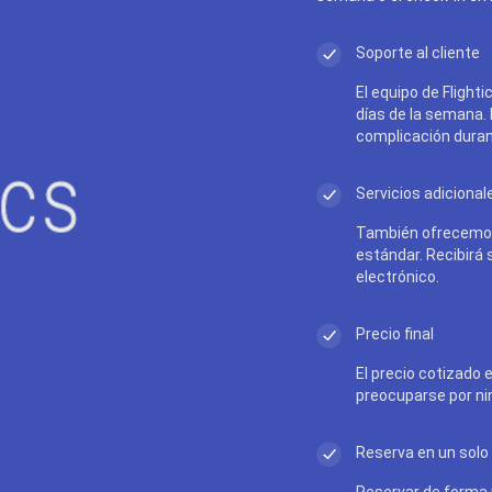
Soporte al cliente
El equipo de Flighti
días de la semana.
complicación durant
Servicios adicional
También ofrecemos
estándar. Recibirá
electrónico.
Precio final
El precio cotizado e
preocuparse por ni
Reserva en un solo 
Reservar de forma r