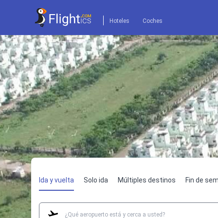
Hoteles
Coches
Ida y vuelta
Solo ida
Múltiples destinos
Fin de se