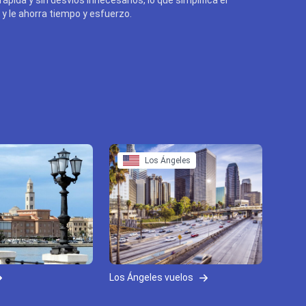
y le ahorra tiempo y esfuerzo.
Los Ángeles
Los Ángeles vuelos