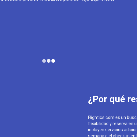
¿Por qué re
Flightics.com es un busc
flexibilidad y reserva en 
incluyen servicios adicion
semana o el check-in en l