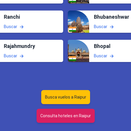
Ranchi
Bhubaneshwar
Buscar
Buscar
Rajahmundry
Bhopal
Buscar
Buscar
Busca vuelos a Raipur
Consulta hoteles en Raipur