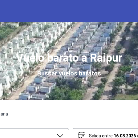
Vuelo barato a Raipur
Buscar vuelos baratos
mana
Salida entre
16.08.2026