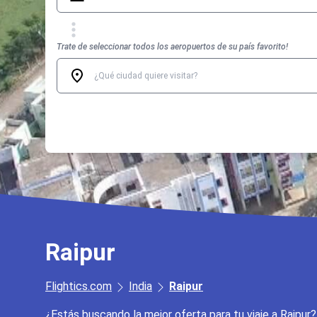
Trate de seleccionar todos los aeropuertos de su país favorito!
Raipur
Flightics.com
India
Raipur
¿Estás buscando la mejor oferta para tu viaje a Raipur