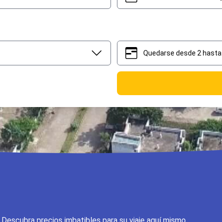
Quedarse desde 2 hasta 
2
5
? Descubra precios imbatibles para su viaje aquí mismo