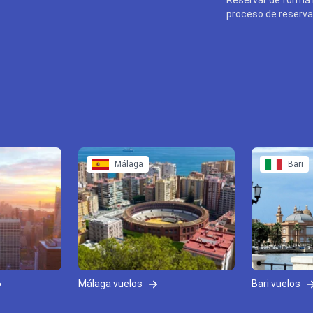
proceso de reserva 
Málaga
Bari
Málaga vuelos
Bari vuelos