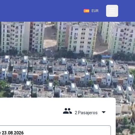
EUR
2 Pasajeros
y
23.08.2026