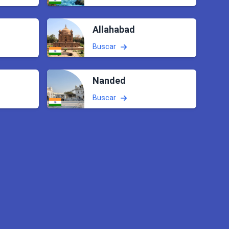
Allahabad
Buscar
Nanded
Buscar