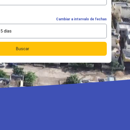
Cambiar a intervalo de fechas
5 días
Buscar