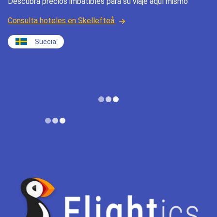
Descubra precios imbatibles para su viaje aquí mismo
Consulta hoteles en Skellefteå
Suecia