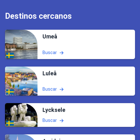
Destinos cercanos
Umeå
Buscar
Luleå
Buscar
Lycksele
Buscar