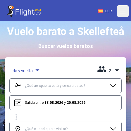
EUR
Vuelo barato a Skellefteå
Buscar vuelos baratos
Ida y vuelta
2
Salida entre
13.08.2026
y
20.08.2026