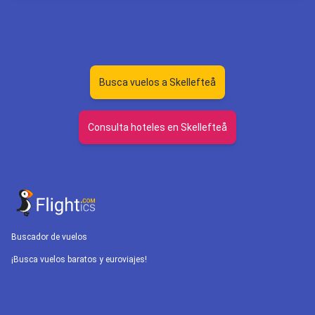
Busca vuelos a Skellefteå
Consulta hoteles en Skellefteå
Buscador de vuelos
¡Busca vuelos baratos y euroviajes!