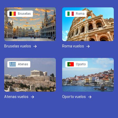
Bruselas
Roma
Bruselas vuelos
Roma vuelos
Atenas
Oporto
Atenas vuelos
Oporto vuelos