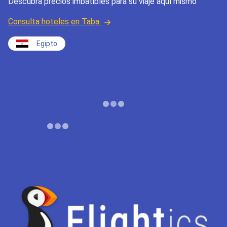
Descubra precios imbatibles para su viaje aquí mismo
Consulta hoteles en Taba
Egipto