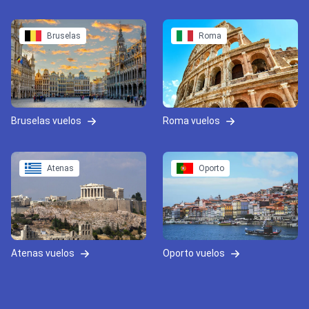
Bruselas
Roma
Bruselas vuelos
Roma vuelos
Atenas
Oporto
Atenas vuelos
Oporto vuelos