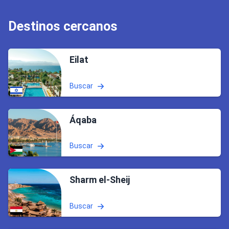
Destinos cercanos
Eilat
Buscar
Áqaba
Buscar
Sharm el-Sheij
Buscar