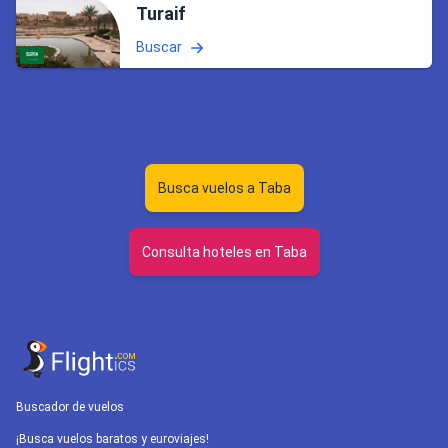
Turaif
Buscar
Busca vuelos a Taba
Consulta hoteles en Taba
Buscador de vuelos
¡Busca vuelos baratos y euroviajes!