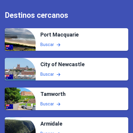
Destinos cercanos
Port Macquarie
Buscar
City of Newcastle
Buscar
Tamworth
Buscar
Armidale