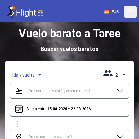
EUR
Vuelo barato a Taree
Buscar vuelos baratos
Ida y vuelta
2
Salida entre
15.08.2026
y
22.08.2026