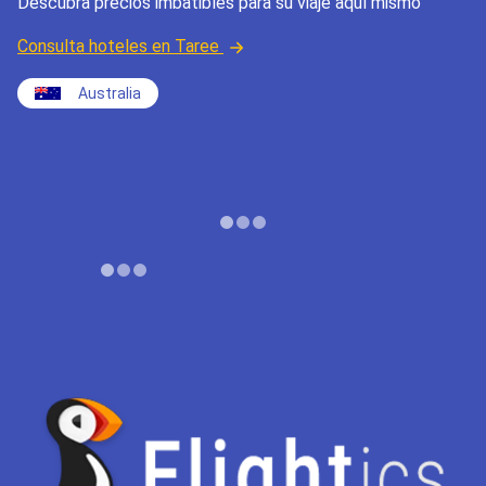
Descubra precios imbatibles para su viaje aquí mismo
Consulta hoteles en Taree
Australia