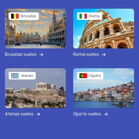
Bruselas
Roma
Bruselas vuelos
Roma vuelos
Atenas
Oporto
Atenas vuelos
Oporto vuelos