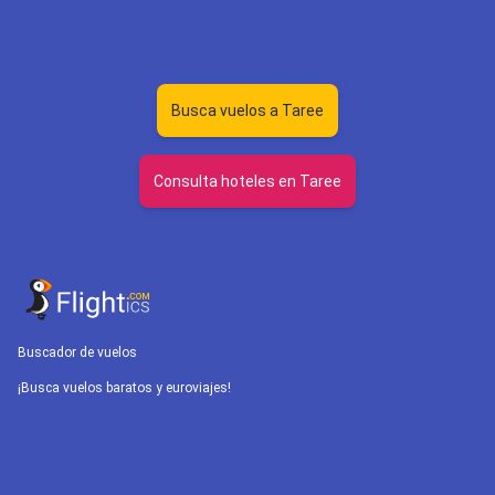
Busca vuelos a Taree
Consulta hoteles en Taree
Buscador de vuelos
¡Busca vuelos baratos y euroviajes!