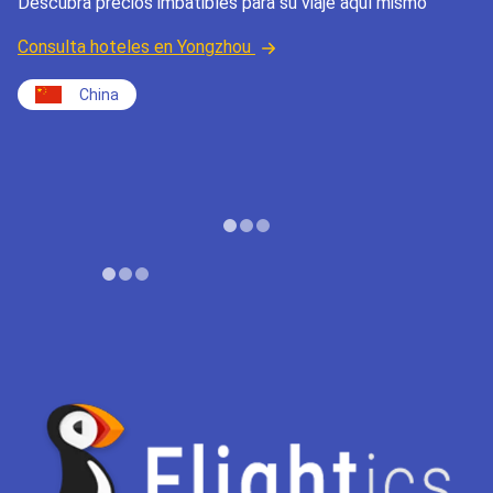
Descubra precios imbatibles para su viaje aquí mismo
Consulta hoteles en Yongzhou
China