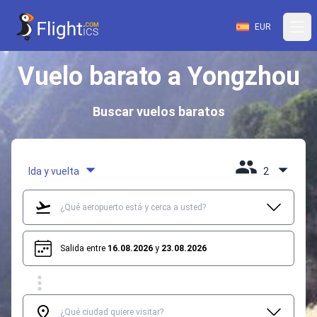
EUR
Vuelo barato a Yongzhou
Buscar vuelos baratos
Ida y vuelta
2
Salida entre
16.08.2026
y
23.08.2026