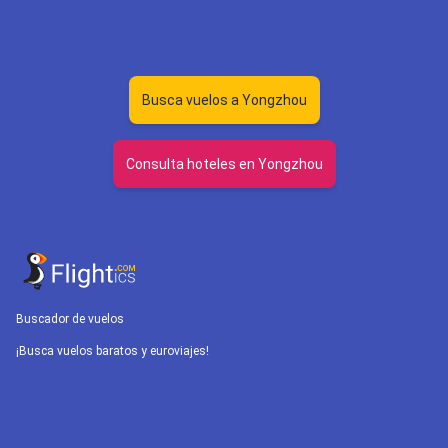
Busca vuelos a Yongzhou
Consulta hoteles en Yongzhou
Buscador de vuelos
¡Busca vuelos baratos y euroviajes!