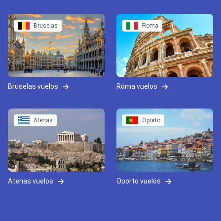
Bruselas
Roma
Bruselas vuelos
Roma vuelos
Atenas
Oporto
Atenas vuelos
Oporto vuelos