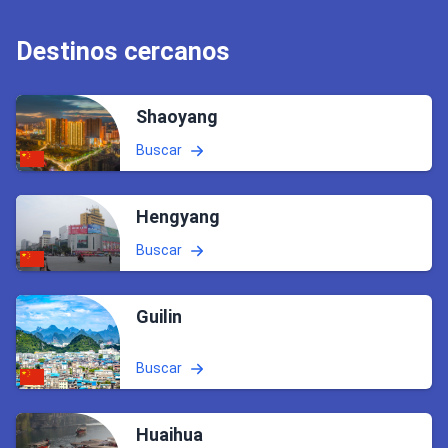
Destinos cercanos
Shaoyang
Buscar
Hengyang
Buscar
Guilin
Buscar
Huaihua