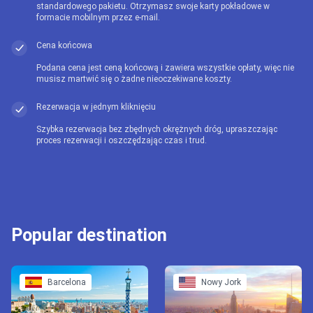
standardowego pakietu. Otrzymasz swoje karty pokładowe w
formacie mobilnym przez e-mail.
Cena końcowa
Podana cena jest ceną końcową i zawiera wszystkie opłaty, więc nie
musisz martwić się o żadne nieoczekiwane koszty.
Rezerwacja w jednym kliknięciu
Szybka rezerwacja bez zbędnych okrężnych dróg, upraszczając
proces rezerwacji i oszczędzając czas i trud.
Popular destination
Barcelona
Nowy Jork