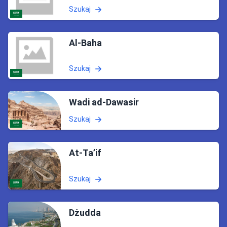
Szukaj
Al-Baha
Szukaj
Wadi ad-Dawasir
Szukaj
At-Ta’if
Szukaj
Dżudda