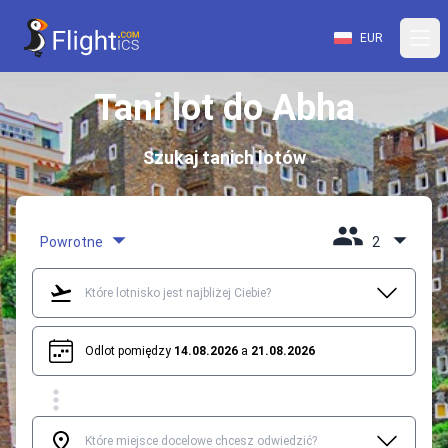
EUR
Tani lot do Abha
Szukaj tanich lotów
Powrotne
2
Odlot pomiędzy
14.08.2026
a
21.08.2026