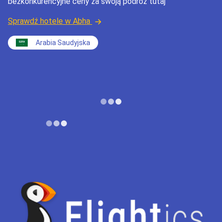
bezkonkurencyjne ceny za swoją podróż tutaj
Sprawdź hotele w Abha
Arabia Saudyjska