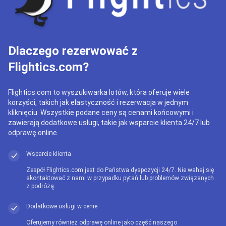
Dlaczego rezerwować z
Flightics.com?
Flightics.com to wyszukiwarka lotów, która oferuje wiele
korzyści, takich jak elastyczność i rezerwacja w jednym
kliknięciu. Wszystkie podane ceny są cenami końcowymi i
zawierają dodatkowe usługi, takie jak wsparcie klienta 24/7 lub
odprawę online.
Wsparcie klienta
Zespół Flightics.com jest do Państwa dyspozycji 24/7. Nie wahaj się
skontaktować z nami w przypadku pytań lub problemów związanych
z podróżą.
Dodatkowe usługi w cenie
Oferujemy również odprawę online jako część naszego