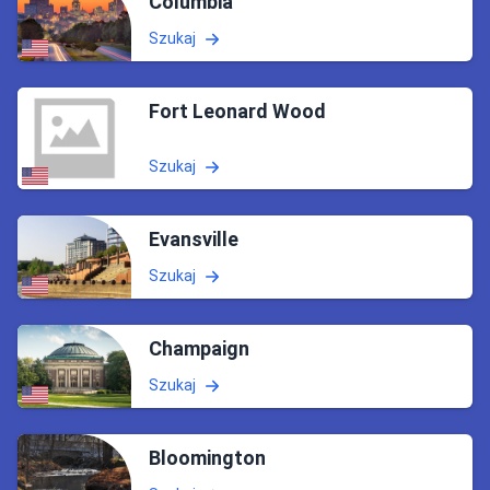
Columbia
Szukaj
Fort Leonard Wood
Szukaj
Evansville
Szukaj
Champaign
Szukaj
Bloomington