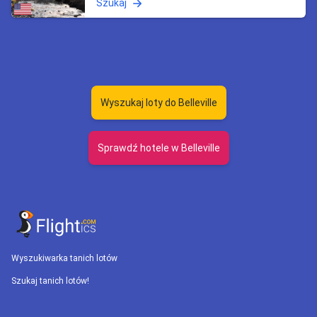
Szukaj
Wyszukaj loty do Belleville
Sprawdź hotele w Belleville
Wyszukiwarka tanich lotów
Szukaj tanich lotów!