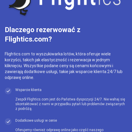
Dlaczego rezerwować z
Flightics.com?
Flightics.com to wyszukiwarka lotów, która oferuje wiele
korzyści, takich jak elastyczność i rezerwacja w jednym
kliknięciu. Wszystkie podane ceny są cenami końcowymi i
zawierają dodatkowe usługi, takie jak wsparcie klienta 24/7 lub
odprawę online.
Wsparcie klienta
Zespół Flightics.com jest do Państwa dyspozycji 24/7. Nie wahaj się
skontaktować z nami w przypadku pytań lub problemów związanych
z podróżą.
Dodatkowe usługi w cenie
Oferujemy również odprawę online jako część naszego