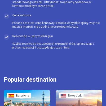
standardowego pakietu. Otrzymasz swoje karty pokładowe w
formacie mobilnym przez e-mail.
Cena końcowa
Podana cena jest ceną końcową i zawiera wszystkie opłaty, więc nie
musisz martwić się o żadne nieoczekiwane koszty.
Rezerwacja w jednym kliknięciu
Szybka rezerwacja bez zbędnych okrężnych dróg, upraszczając
proces rezerwacji i oszczędzając czas i trud.
Popular destination
Barcelona
Nowy Jork