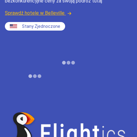
bezkonkurencyjne ceny za swoją podróż tutaj
Sprawdź hotele w Belleville
Stany Zjednoczone