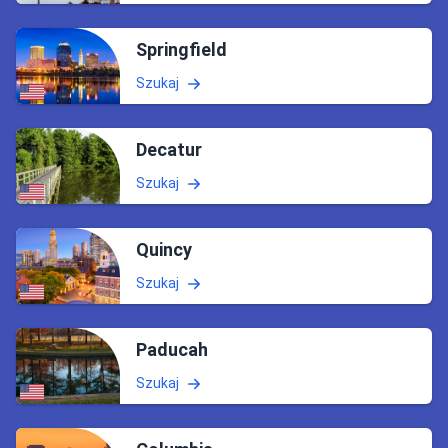
Springfield
Szukaj
Decatur
Szukaj
Quincy
Szukaj
Paducah
Szukaj