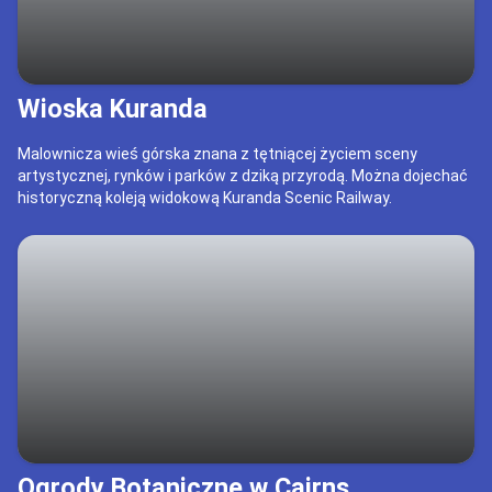
Wioska Kuranda
Malownicza wieś górska znana z tętniącej życiem sceny
artystycznej, rynków i parków z dziką przyrodą. Można dojechać
historyczną koleją widokową Kuranda Scenic Railway.
Ogrody Botaniczne w Cairns