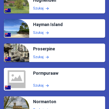
Hughenden
Szukaj
Hayman Island
Szukaj
Proserpine
Szukaj
Pormpuraaw
Szukaj
Normanton