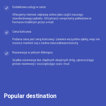
Dodatkowe usługi w cenie
Oferujemy również odprawę online jako część naszego
standardowego pakietu. Otrzymasz swoje karty pokładowe w
formacie mobilnym przez e-mail.
Cena końcowa
Podana cena jest ceną końcową i zawiera wszystkie opłaty, więc nie
musisz martwić się o żadne nieoczekiwane koszty.
Rezerwacja w jednym kliknięciu
Szybka rezerwacja bez zbędnych okrężnych dróg, upraszczając
proces rezerwacji i oszczędzając czas i trud.
Popular destination