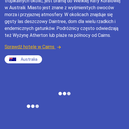
tropikalnych okolic, jest bramą do Wielkiej Rafy Koralowej
w Australii. Miasto jest znane z wyśmienitych owoców
morza i przyjaznej atmosfery. W okolicach znajduje się
gęsty las deszczowy Daintree, dom dla wielu rzadkich i
endemicznych gatunków. Podróżnicy często odwiedzają
też Wyżynę Atherton lub plaże na północy od Cairns.
Sprawdź hotele w Cairns
Australia