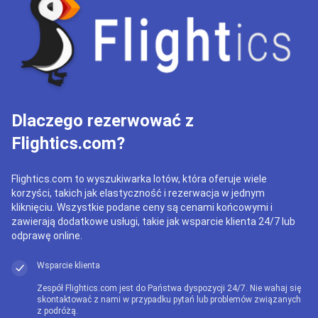
Dlaczego rezerwować z
Flightics.com?
Flightics.com to wyszukiwarka lotów, która oferuje wiele
korzyści, takich jak elastyczność i rezerwacja w jednym
kliknięciu. Wszystkie podane ceny są cenami końcowymi i
zawierają dodatkowe usługi, takie jak wsparcie klienta 24/7 lub
odprawę online.
Wsparcie klienta
Zespół Flightics.com jest do Państwa dyspozycji 24/7. Nie wahaj się
skontaktować z nami w przypadku pytań lub problemów związanych
z podróżą.