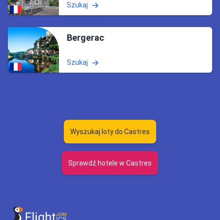
Szukaj
Bergerac
Szukaj
Wyszukaj loty do Castres
Sprawdź hotele w Castres