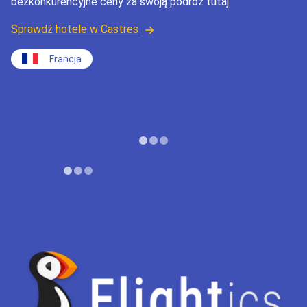
bezkonkurencyjne ceny za swoją podróż tutaj
Sprawdź hotele w Castres
Francja