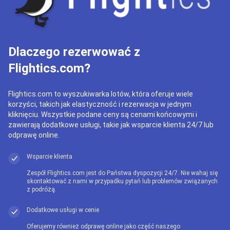
Dlaczego rezerwować z
Flightics.com?
Flightics.com to wyszukiwarka lotów, która oferuje wiele
korzyści, takich jak elastyczność i rezerwacja w jednym
kliknięciu. Wszystkie podane ceny są cenami końcowymi i
zawierają dodatkowe usługi, takie jak wsparcie klienta 24/7 lub
odprawę online.
Wsparcie klienta
Zespół Flightics.com jest do Państwa dyspozycji 24/7. Nie wahaj się
skontaktować z nami w przypadku pytań lub problemów związanych
z podróżą.
Dodatkowe usługi w cenie
Oferujemy również odprawę online jako część naszego