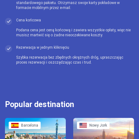
standardowego pakietu. Otrzymasz swoje karty pokładowe w
formacie mobilnym przez e-mail.
Cena końcowa
Podana cena jest ceną końcową i zawiera wszystkie opłaty, więc nie
musisz martwić się o żadne nieoczekiwane koszty.
Rezerwacja w jednym kliknięciu
Szybka rezerwacja bez zbędnych okrężnych dróg, upraszczając
proces rezerwacji i oszczędzając czas i trud.
Popular destination
Barcelona
Nowy Jork