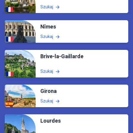
Szukaj
Nîmes
Szukaj
Brive-la-Gaillarde
Szukaj
Girona
Szukaj
Lourdes