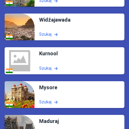
Szukaj
Widźajawada
Szukaj
Kurnool
Szukaj
Mysore
Szukaj
Maduraj