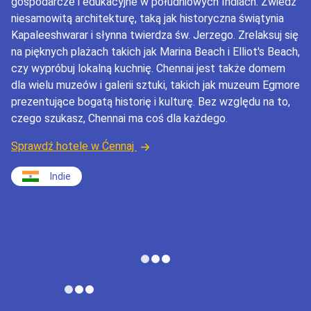
gospodarcze i edukacyjne w południowych Indiach. Zwiedź
niesamowitą architekturę, taką jak historyczna świątynia
Kapaleeshwarar i słynna twierdza św. Jerzego. Zrelaksuj się
na pięknych plażach takich jak Marina Beach i Elliot's Beach,
czy wypróbuj lokalną kuchnię. Chennai jest także domem
dla wielu muzeów i galerii sztuki, takich jak muzeum Egmore
prezentujące bogatą historię i kulturę. Bez względu na to,
czego szukasz, Chennai ma coś dla każdego.
Sprawdź hotele w Ćennaj
Indie