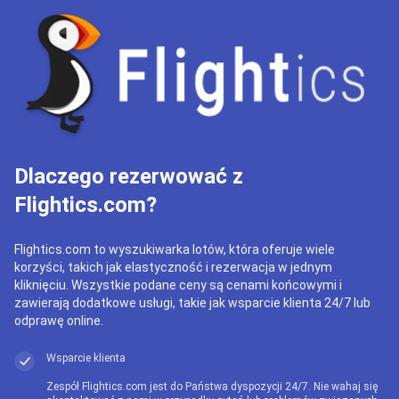
Dlaczego rezerwować z
Flightics.com?
Flightics.com to wyszukiwarka lotów, która oferuje wiele
korzyści, takich jak elastyczność i rezerwacja w jednym
kliknięciu. Wszystkie podane ceny są cenami końcowymi i
zawierają dodatkowe usługi, takie jak wsparcie klienta 24/7 lub
odprawę online.
Wsparcie klienta
Zespół Flightics.com jest do Państwa dyspozycji 24/7. Nie wahaj się