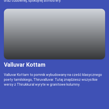
oraz cudownej, spokojnej atmosfery.
Valluvar Kottam
Valluvar Kottam to pomnik wybudowany na cześć klasycznego
poety tamilskiego, Thiruvalluvar. Tutaj znajdziesz wszystkie
wersy z Thirukkural wyryte w granitowe kolumny.