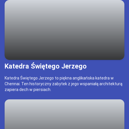
Katedra Świętego Jerzego
Katedra Świętego Jerzego to piękna anglikańska katedra w
Chennai. Ten historyczny zabytek z jego wspaniałą architekturą
zapiera dech w piersiach.