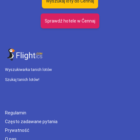
Wyszukaj loty do Ćennaj
Sprawdź hotele w Ćennaj
Wyszukiwarka tanich lotów
Szukaj tanich lotów!
Regulamin
Często zadawane pytania
Prywatność
O nas