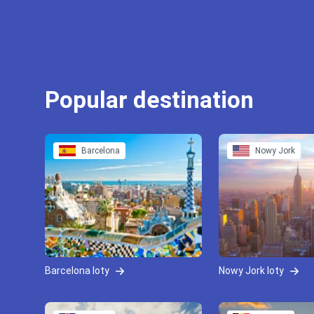
Popular destination
Barcelona
Nowy Jork
Barcelona loty
Nowy Jork loty