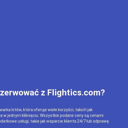
ezerwować z Flightics.com?
arka lotów, która oferuje wiele korzyści, takich jak
ja w jednym kliknięciu. Wszystkie podane ceny są cenami
datkowe usługi, takie jak wsparcie klienta 24/7 lub odprawę