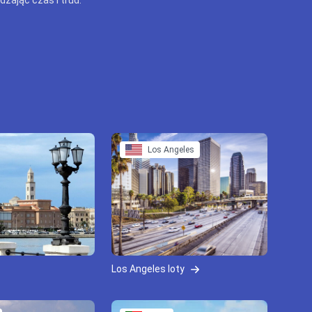
Los Angeles
Los Angeles loty