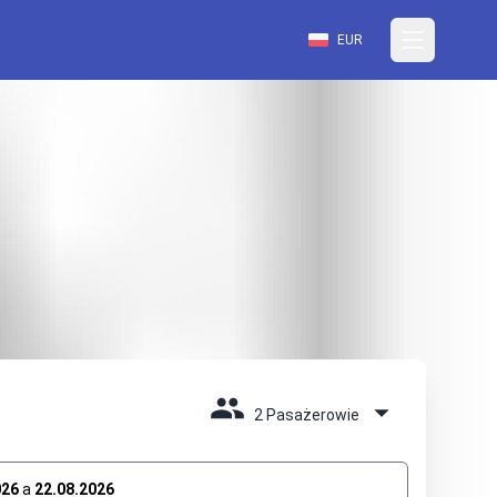
EUR
2 Pasażerowie
026
a
22.08.2026