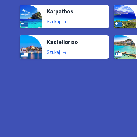
Karpathos
Szukaj
Kastellorizo
Szukaj