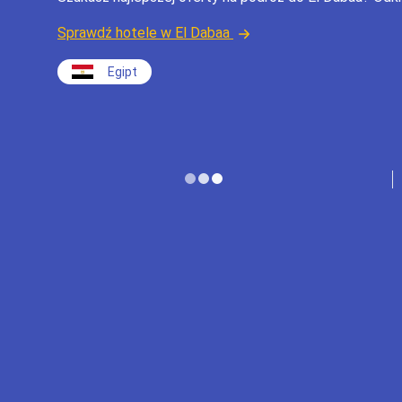
Sprawdź hotele w El Dabaa
Egipt