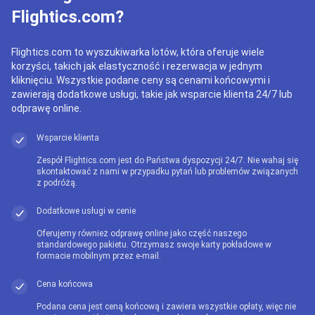
Flightics.com?
Flightics.com to wyszukiwarka lotów, która oferuje wiele
korzyści, takich jak elastyczność i rezerwacja w jednym
kliknięciu. Wszystkie podane ceny są cenami końcowymi i
zawierają dodatkowe usługi, takie jak wsparcie klienta 24/7 lub
odprawę online.
Wsparcie klienta
Zespół Flightics.com jest do Państwa dyspozycji 24/7. Nie wahaj się
skontaktować z nami w przypadku pytań lub problemów związanych
z podróżą.
Dodatkowe usługi w cenie
Oferujemy również odprawę online jako część naszego
standardowego pakietu. Otrzymasz swoje karty pokładowe w
formacie mobilnym przez e-mail.
Cena końcowa
Podana cena jest ceną końcową i zawiera wszystkie opłaty, więc nie