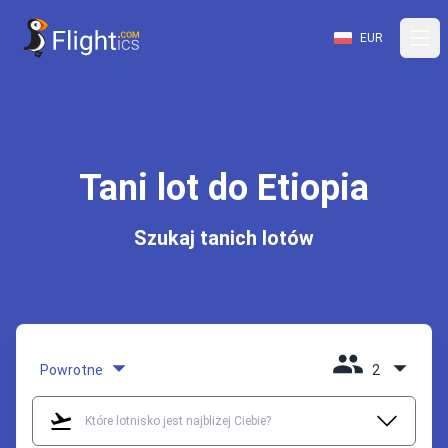
EUR
Tani lot do Etiopia
Szukaj tanich lotów
Powrotne
2